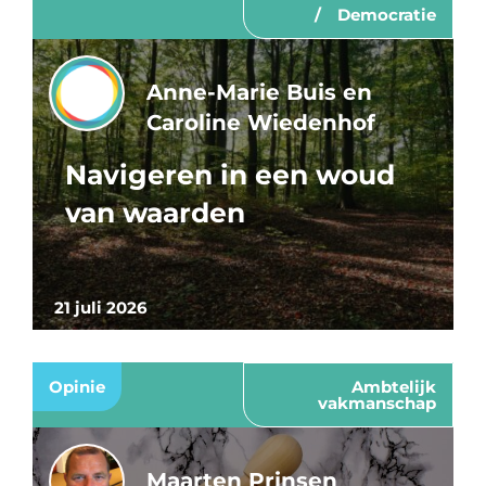
Democratie
Anne-Marie Buis en
Caroline Wiedenhof
Navigeren in een woud
van waarden
21 juli 2026
Opinie
Ambtelijk
vakmanschap
Maarten Prinsen