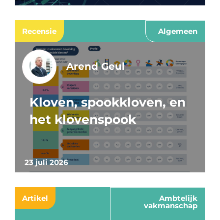
Recensie
Algemeen
Arend Geul
Kloven, spookkloven, en
het klovenspook
23 juli 2026
Artikel
Ambtelijk
vakmanschap