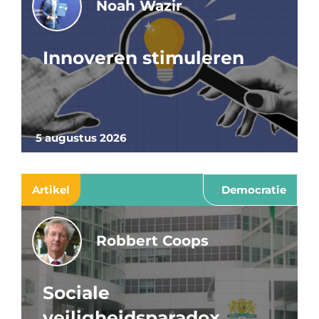
Noah Wazir
Innoveren stimuleren
5 augustus 2026
Artikel
Democratie
Robbert Coops
Sociale
veiligheidsparadox