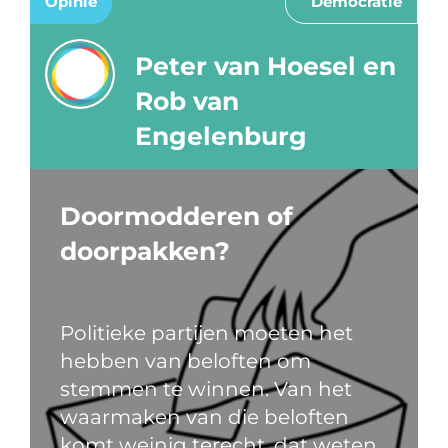
Opinie
Democratie
Peter van Hoesel en
Rob van
Engelenburg
Doormodderen of
doorpakken?
Politieke partijen moeten het
hebben van beloften om
stemmen te winnen. Van het
waarmaken van die beloften
komt weinig terecht, dat weten