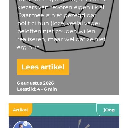
kiezers van tevoren eigenlijk al.
Daarmee is niet gezegd dat
politici hun (loze, veelal vage)
beloften niet zouden willen
realiseren, maar wel dat ze niet
erg hun
Lees artikel
6 augustus 2026
Leestijd: 4 - 6 min
Artikel
jOng