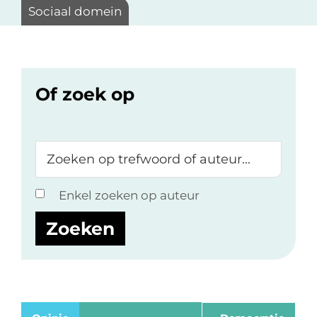
Sociaal domein
Of zoek op
Zoeken
op
trefwoord
Enkel zoeken op auteur
of
auteur...