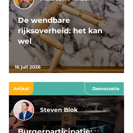
De wendbare
rijksoverheid: het kan
wel
16 juli 2026
Artikel
Democratie
Steven Blok
Burgerparticipatie: