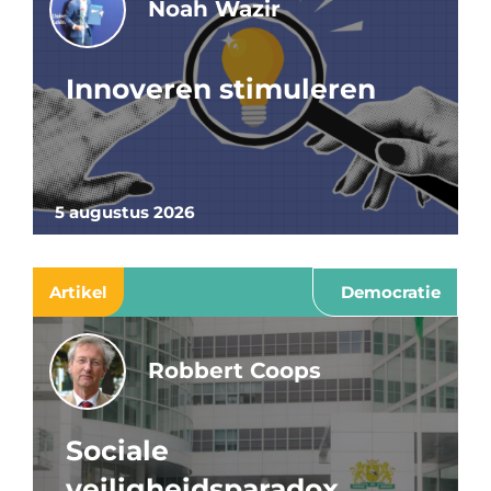
Noah Wazir
Innoveren stimuleren
5 augustus 2026
Artikel
Democratie
Robbert Coops
Sociale
veiligheidsparadox