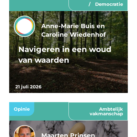
Democratie
Anne-Marie Buis en
Caroline Wiedenhof
Navigeren in een woud
van waarden
21 juli 2026
Opinie
Ambtelijk
vakmanschap
Maarten Prinsen