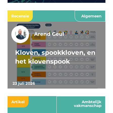
Recensie
Algemeen
Arend Geul
Kloven, spookkloven, en
het klovenspook
23 juli 2026
Artikel
Ambtelijk
vakmanschap