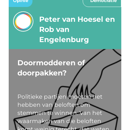
Opinie
Democratie
Peter van Hoesel en
Rob van
Engelenburg
Doormodderen of
doorpakken?
Politieke partijen moeten het
hebben van beloften om
stemmen te winnen. Van het
waarmaken van die beloften
komt weinig terecht, dat weten