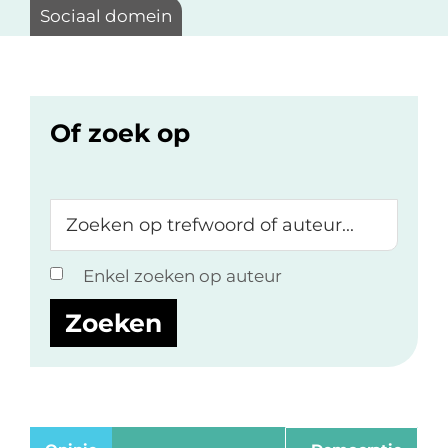
Sociaal domein
Of zoek op
Zoeken
op
trefwoord
Enkel zoeken op auteur
of
auteur...