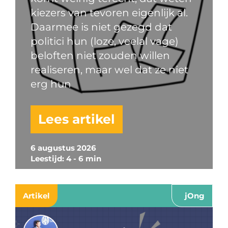
kiezers van tevoren eigenlijk al.
Daarmee is niet gezegd dat
politici hun (loze, veelal vage)
beloften niet zouden willen
realiseren, maar wel dat ze niet
erg hun
Lees artikel
6 augustus 2026
Leestijd: 4 - 6 min
Artikel
jOng