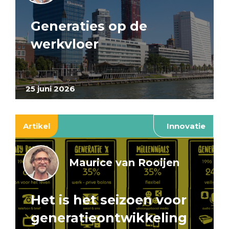
Generaties op de
werkvloer
25 juni 2026
Artikel
Innovatie
Maurice van Rooijen
Het is het seizoen voor
generatieontwikkeling