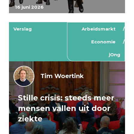
16 juni 2026
Verslag
Arbeidsmarkt
Economie
jOng
Tim Woertink
Stille crisis: steeds meer
mensen vallen uit door
ziekte