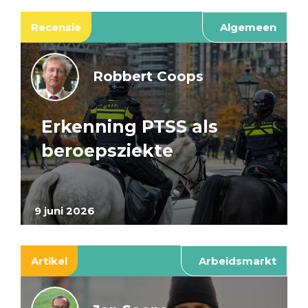
Recensie
Algemeen
Robbert Coops
Erkenning PTSS als
beroepsziekte
9 juni 2026
Artikel
Arbeidsmarkt