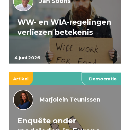
Jan Soons
WW- en WIA-regelingen
verliezen betekenis
4 juni 2026
Artikel
Democratie
Marjolein Teunissen
Enquête onder