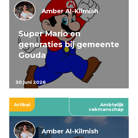
Amber Al-Kilmish
Super Mario en
generaties bij gemeente
Gouda
30 juni 2026
Artikel
Ambtelijk
vakmanschap
Amber Al-Kilmish