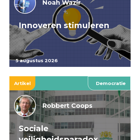
Noah Wazir
Innoveren stimuleren
5 augustus 2026
Artikel
Democratie
Robbert Coops
Sociale
veiligheidsparadox