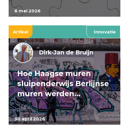
6 mei 2026
Artikel
Innovatie
Dirk-Jan de Bruijn
Hoe Haagse muren
sluipenderwijs Berlijnse
muren werden…
30 april 2026