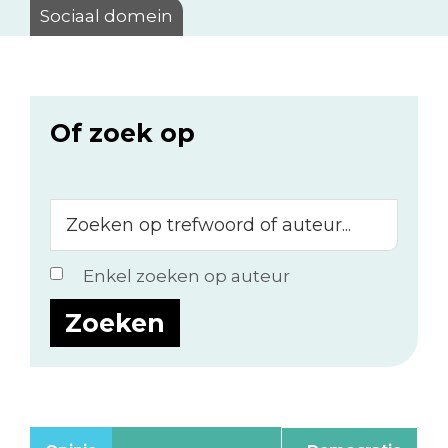
Sociaal domein
Of zoek op
Zoeken
op
trefwoord
Enkel zoeken op auteur
of
auteur...