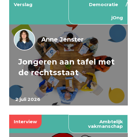
Verslag
Democratie
jOng
Anne Jenster
Jongeren aan tafel met
de rechtsstaat
2 juli 2026
Interview
Ambtelijk
vakmanschap