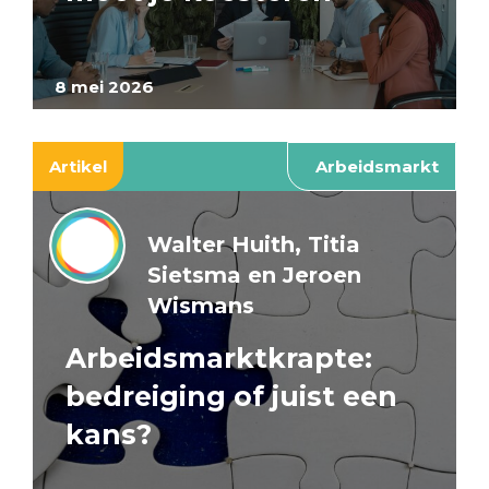
8 mei 2026
Artikel
Arbeidsmarkt
Walter Huith, Titia
Sietsma en Jeroen
Wismans
Arbeidsmarktkrapte:
bedreiging of juist een
kans?