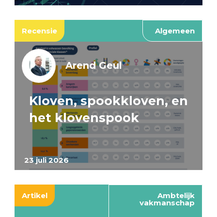
Recensie
Algemeen
Arend Geul
Kloven, spookkloven, en
het klovenspook
23 juli 2026
Artikel
Ambtelijk
vakmanschap