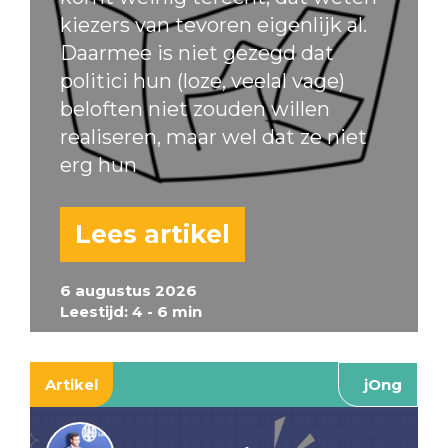
kiezers van tevoren eigenlijk al.
Daarmee is niet gezegd dat
politici hun (loze, veelal vage)
beloften niet zouden willen
realiseren, maar wel dat ze niet
erg hun
Lees artikel
6 augustus 2026
Leestijd: 4 - 6 min
Artikel
jOng