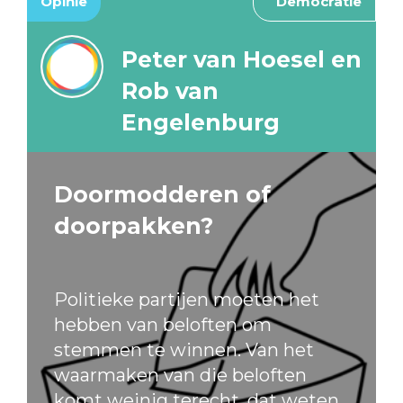
Opinie
Democratie
Peter van Hoesel en
Rob van
Engelenburg
Doormodderen of
doorpakken?
Politieke partijen moeten het
hebben van beloften om
stemmen te winnen. Van het
waarmaken van die beloften
komt weinig terecht, dat weten