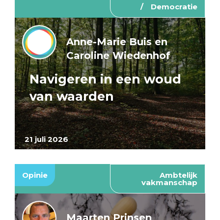
Democratie
Anne-Marie Buis en
Caroline Wiedenhof
Navigeren in een woud
van waarden
21 juli 2026
Opinie
Ambtelijk
vakmanschap
Maarten Prinsen