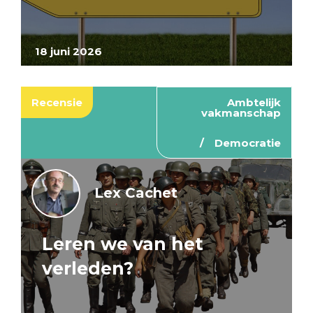
18 juni 2026
Recensie
Ambtelijk
vakmanschap
Democratie
Lex Cachet
Leren we van het
verleden?