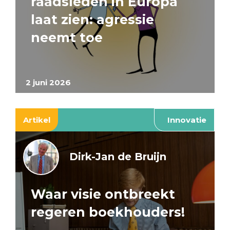
raadsleden in Europa
laat zien: agressie
neemt toe
2 juni 2026
Artikel
Innovatie
Dirk-Jan de Bruijn
Waar visie ontbreekt
regeren boekhouders!