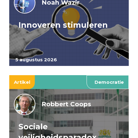
Noah Wazir
Innoveren stimuleren
5 augustus 2026
Artikel
Democratie
Robbert Coops
Sociale
veiligheidsparadox