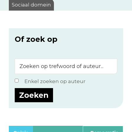
Sociaal domein
Of zoek op
Zoeken
op
trefwoord
Enkel zoeken op auteur
of
auteur...