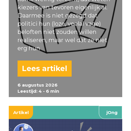
kiezers van tevoren eigenlijk al.
Daarmee is niet gezegd dat
politici hun (loze, veelal vage)
beloften niet zouden willen
realiseren, maar wel dat ze niet
erg hun
Lees artikel
6 augustus 2026
Leestijd: 4 - 6 min
Artikel
jOng