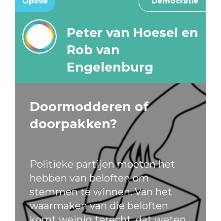
Opinie
Democratie
Peter van Hoesel en
Rob van
Engelenburg
Doormodderen of
doorpakken?
Politieke partijen moeten het
hebben van beloften om
stemmen te winnen. Van het
waarmaken van die beloften
komt weinig terecht, dat weten