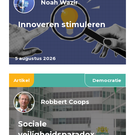
Noah Wazir
Innoveren stimuleren
5 augustus 2026
Artikel
Democratie
Robbert Coops
Sociale
veiligheidsparadox