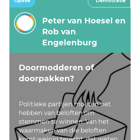
Opinie
Democratie
Peter van Hoesel en
Rob van
Engelenburg
Doormodderen of
doorpakken?
Politieke partijen moeten het
hebben van beloften om
stemmen te winnen. Van het
waarmaken van die beloften
komt weinig terecht, dat weten