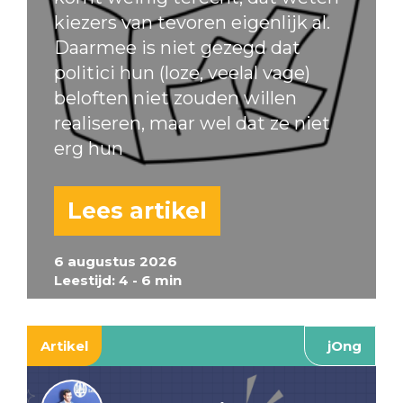
kiezers van tevoren eigenlijk al.
Daarmee is niet gezegd dat
politici hun (loze, veelal vage)
beloften niet zouden willen
realiseren, maar wel dat ze niet
erg hun
Lees artikel
6 augustus 2026
Leestijd: 4 - 6 min
Artikel
jOng