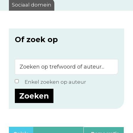
Sociaal domein
Of zoek op
Zoeken
op
trefwoord
Enkel zoeken op auteur
of
auteur...