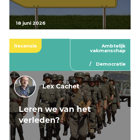
18 juni 2026
Recensie
Ambtelijk
vakmanschap
Democratie
Lex Cachet
Leren we van het
verleden?