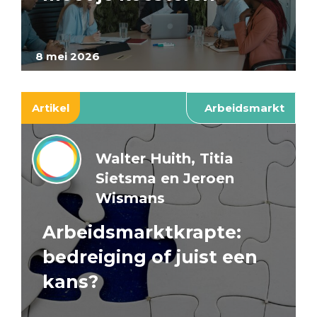
8 mei 2026
Artikel
Arbeidsmarkt
Walter Huith, Titia
Sietsma en Jeroen
Wismans
Arbeidsmarktkrapte:
bedreiging of juist een
kans?