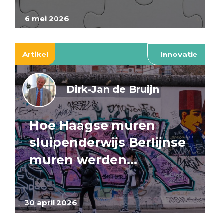
6 mei 2026
Artikel
Innovatie
Dirk-Jan de Bruijn
Hoe Haagse muren
sluipenderwijs Berlijnse
muren werden…
30 april 2026