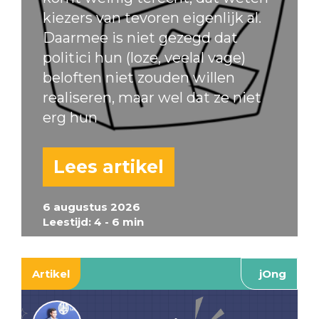
kiezers van tevoren eigenlijk al.
Daarmee is niet gezegd dat
politici hun (loze, veelal vage)
beloften niet zouden willen
realiseren, maar wel dat ze niet
erg hun
Lees artikel
6 augustus 2026
Leestijd: 4 - 6 min
Artikel
jOng