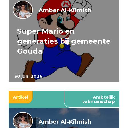
Amber Al-Kilmish
Super Mario en
generaties bij gemeente
Gouda
30 juni 2026
Artikel
Ambtelijk
vakmanschap
Amber Al-Kilmish