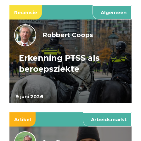
Recensie
Algemeen
Robbert Coops
Erkenning PTSS als
beroepsziekte
9 juni 2026
Artikel
Arbeidsmarkt