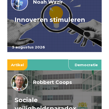
Noah Wazir
Innoveren stimuleren
5 augustus 2026
Artikel
Democratie
Robbert Coops
Sociale
veiligheidsparadox