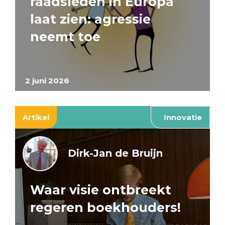
raadsleden in Europa
laat zien: agressie
neemt toe
2 juni 2026
Artikel
Innovatie
Dirk-Jan de Bruijn
Waar visie ontbreekt
regeren boekhouders!