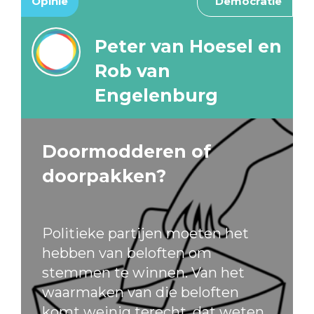
Opinie
Democratie
Peter van Hoesel en
Rob van
Engelenburg
Doormodderen of
doorpakken?
Politieke partijen moeten het
hebben van beloften om
stemmen te winnen. Van het
waarmaken van die beloften
komt weinig terecht, dat weten