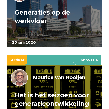
Generaties op de
werkvloer
25 juni 2026
Artikel
Innovatie
Maurice van Rooijen
Het is het seizoen voor
generatieontwikkeling