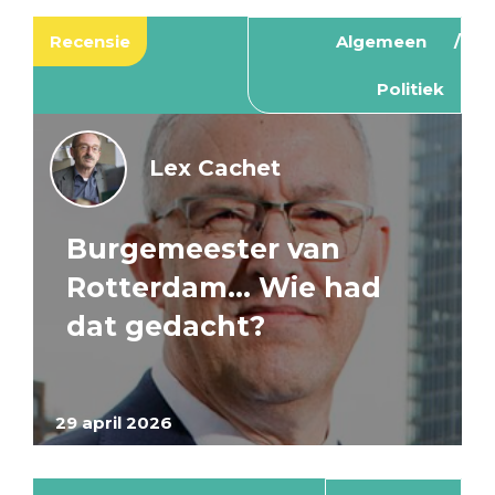
Recensie
Algemeen
Politiek
Lex Cachet
Burgemeester van
Rotterdam… Wie had
dat gedacht?
29 april 2026