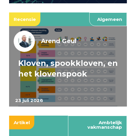
Recensie
Algemeen
Arend Geul
Kloven, spookkloven, en
het klovenspook
23 juli 2026
Artikel
Ambtelijk
vakmanschap