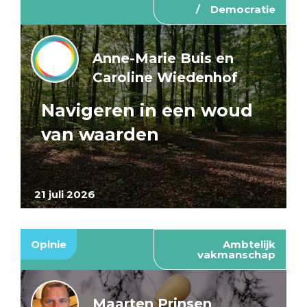
Democratie
Anne-Marie Buis en
Caroline Wiedenhof
Navigeren in een woud
van waarden
21 juli 2026
Opinie
Ambtelijk
vakmanschap
Maarten Prinsen