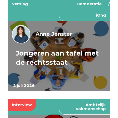
Verslag
Democratie
jOng
Anne Jenster
Jongeren aan tafel met
de rechtsstaat
2 juli 2026
Interview
Ambtelijk
vakmanschap