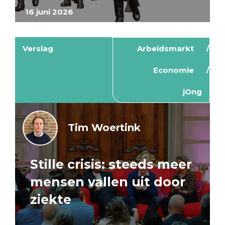
16 juni 2026
Verslag
Arbeidsmarkt
Economie
jOng
Tim Woertink
Stille crisis: steeds meer
mensen vallen uit door
ziekte