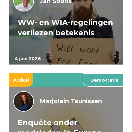
Jan Soons
WW- en WIA-regelingen
verliezen betekenis
4 juni 2026
Artikel
Democratie
Marjolein Teunissen
Enquête onder