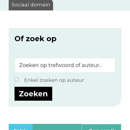
Sociaal domein
Of zoek op
Zoeken
op
trefwoord
Enkel zoeken op auteur
of
auteur...