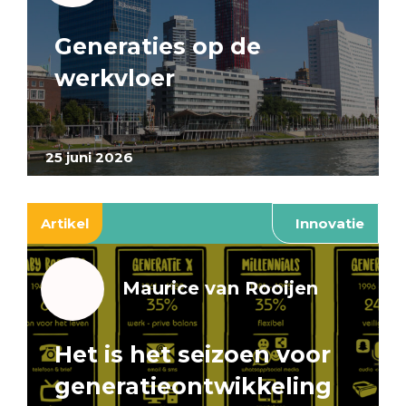
Generaties op de
werkvloer
25 juni 2026
Artikel
Innovatie
Maurice van Rooijen
Het is het seizoen voor
generatieontwikkeling