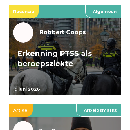
Recensie
Algemeen
Robbert Coops
Erkenning PTSS als
beroepsziekte
9 juni 2026
Artikel
Arbeidsmarkt