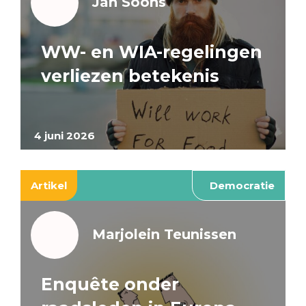
Jan Soons
WW- en WIA-regelingen
verliezen betekenis
4 juni 2026
Artikel
Democratie
Marjolein Teunissen
Enquête onder