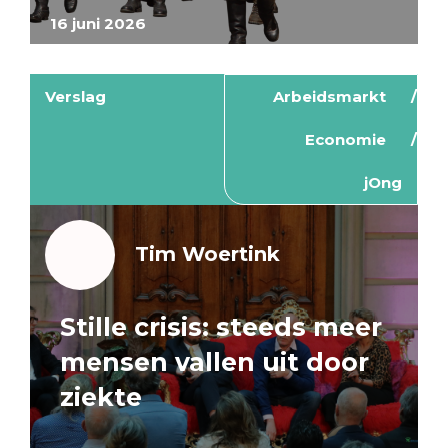
16 juni 2026
Verslag
Arbeidsmarkt
Economie
jOng
Tim Woertink
Stille crisis: steeds meer
mensen vallen uit door
ziekte