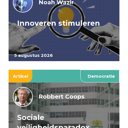
Noah Wazir
Innoveren stimuleren
5 augustus 2026
Artikel
Democratie
Robbert Coops
Sociale
veiligheidsparadox