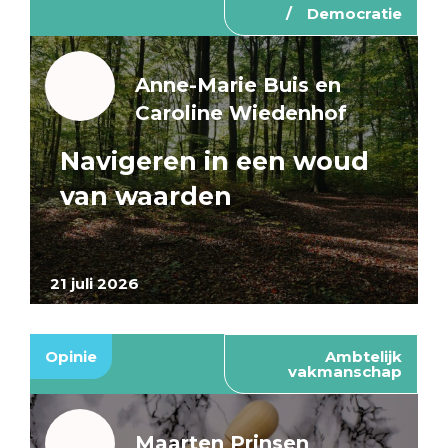
Democratie
Anne-Marie Buis en
Caroline Wiedenhof
Navigeren in een woud
van waarden
21 juli 2026
Opinie
Ambtelijk
vakmanschap
Maarten Prinsen