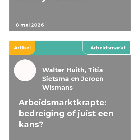
8 mei 2026
Artikel
Arbeidsmarkt
Walter Huith, Titia
Sietsma en Jeroen
Wismans
Arbeidsmarktkrapte:
bedreiging of juist een
kans?