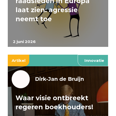
raadsleden in Europa
laat zien: agressie
neemt toe
2 juni 2026
Artikel
Innovatie
Dirk-Jan de Bruijn
Waar visie ontbreekt
regeren boekhouders!