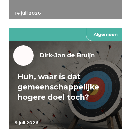
14 juli 2026
Algemeen
Dirk-Jan de Bruijn
Huh, waar is dat
gemeenschappelijke
hogere doel toch?
9 juli 2026