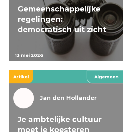
Gemeenschappelijke
regelingen:
democratisch uit zicht
13 mei 2026
Artikel
Algemeen
Jan den Hollander
Je ambtelijke cultuur
moet je koesteren