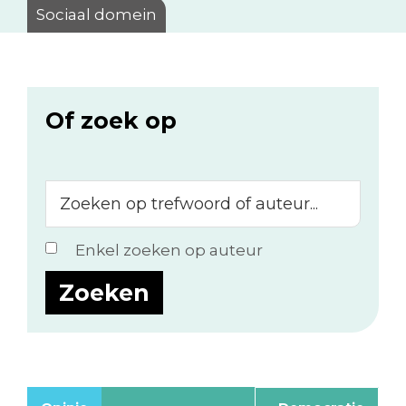
Sociaal domein
Of zoek op
Zoeken
op
trefwoord
Enkel zoeken op auteur
of
auteur...