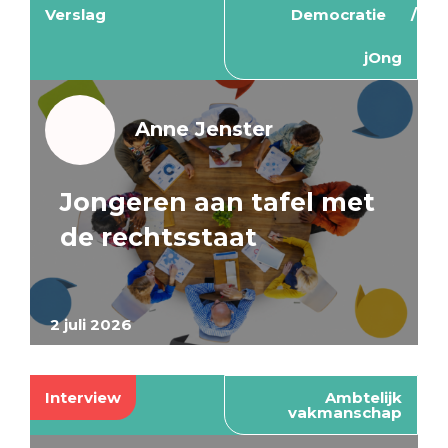
Verslag
Democratie
jOng
Anne Jenster
Jongeren aan tafel met
de rechtsstaat
2 juli 2026
Interview
Ambtelijk
vakmanschap