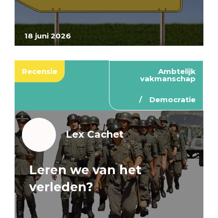
18 juni 2026
Recensie
Ambtelijk
vakmanschap
Democratie
Lex Cachet
Leren we van het
verleden?