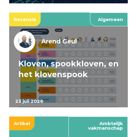
Recensie
Algemeen
Arend Geul
Kloven, spookkloven, en
het klovenspook
23 juli 2026
Artikel
Ambtelijk
vakmanschap