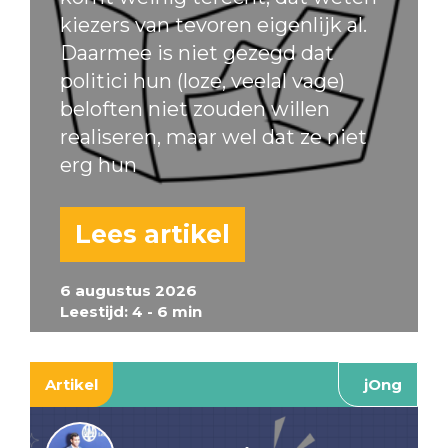
kiezers van tevoren eigenlijk al.
Daarmee is niet gezegd dat
politici hun (loze, veelal vage)
beloften niet zouden willen
realiseren, maar wel dat ze niet
erg hun
Lees artikel
6 augustus 2026
Leestijd: 4 - 6 min
Artikel
jOng