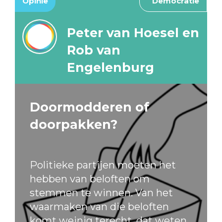
Opinie
Democratie
Peter van Hoesel en
Rob van
Engelenburg
Doormodderen of
doorpakken?
Politieke partijen moeten het
hebben van beloften om
stemmen te winnen. Van het
waarmaken van die beloften
komt weinig terecht, dat weten