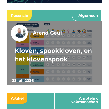
Recensie
Algemeen
Arend Geul
Kloven, spookkloven, en
het klovenspook
23 juli 2026
Artikel
Ambtelijk
vakmanschap