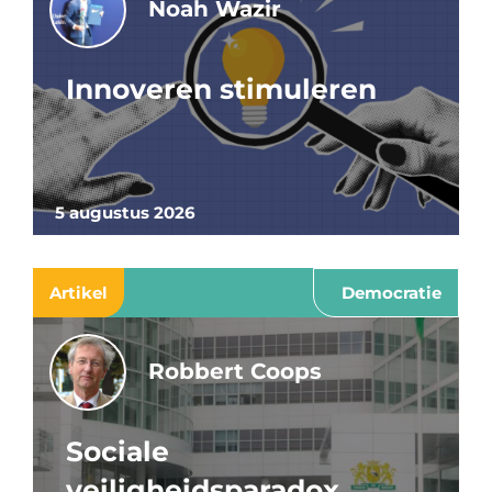
Noah Wazir
Innoveren stimuleren
5 augustus 2026
Artikel
Democratie
Robbert Coops
Sociale
veiligheidsparadox