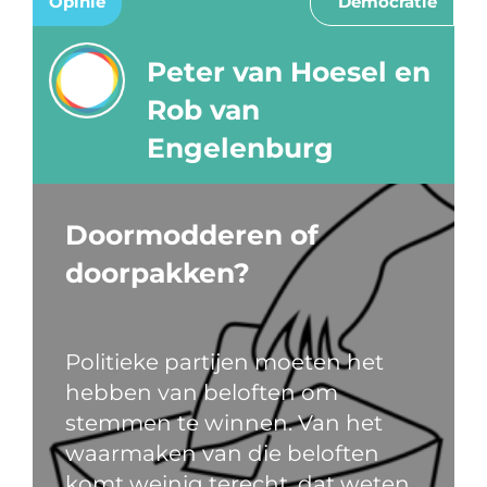
Opinie
Democratie
Peter van Hoesel en
Rob van
Engelenburg
Doormodderen of
doorpakken?
Politieke partijen moeten het
hebben van beloften om
stemmen te winnen. Van het
waarmaken van die beloften
komt weinig terecht, dat weten