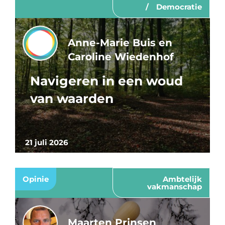
Democratie
Anne-Marie Buis en
Caroline Wiedenhof
Navigeren in een woud
van waarden
21 juli 2026
Opinie
Ambtelijk
vakmanschap
Maarten Prinsen