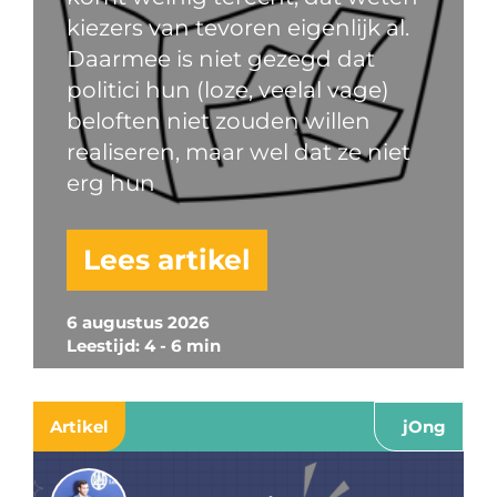
kiezers van tevoren eigenlijk al.
Daarmee is niet gezegd dat
politici hun (loze, veelal vage)
beloften niet zouden willen
realiseren, maar wel dat ze niet
erg hun
Lees artikel
6 augustus 2026
Leestijd: 4 - 6 min
Artikel
jOng