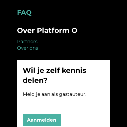
Footer
FAQ
Over Platform O
Partners
Over ons
Wil je zelf kennis
delen?
Meld je aan als gastauteur.
Aanmelden