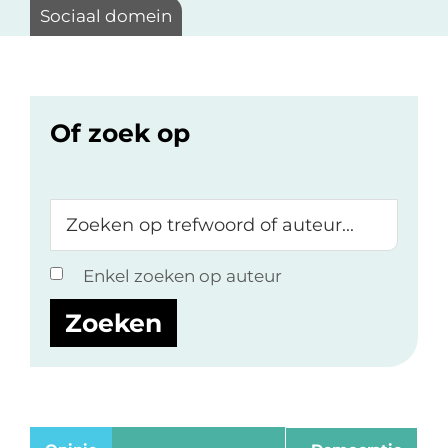
Sociaal domein
Of zoek op
Zoeken
op
trefwoord
Enkel zoeken op auteur
of
auteur...