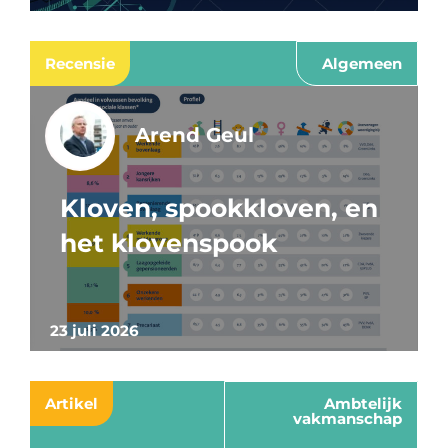
Recensie
Algemeen
Arend Geul
Kloven, spookkloven, en
het klovenspook
23 juli 2026
Artikel
Ambtelijk
vakmanschap