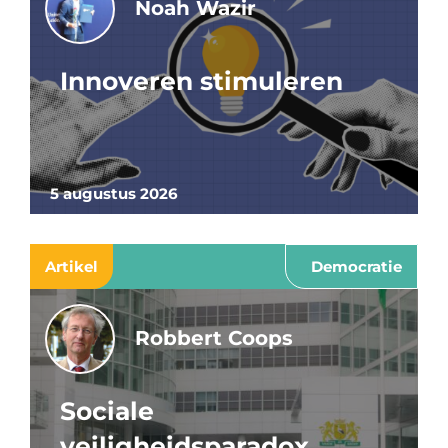
Noah Wazir
Innoveren stimuleren
5 augustus 2026
Artikel
Democratie
Robbert Coops
Sociale
veiligheidsparadox