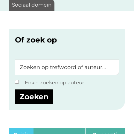
Sociaal domein
Of zoek op
Zoeken
op
trefwoord
Enkel zoeken op auteur
of
auteur...