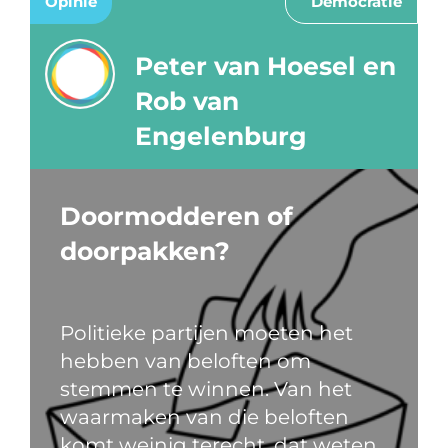
Opinie
Democratie
Peter van Hoesel en
Rob van
Engelenburg
Doormodderen of
doorpakken?
Politieke partijen moeten het
hebben van beloften om
stemmen te winnen. Van het
waarmaken van die beloften
komt weinig terecht, dat weten