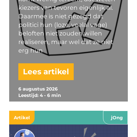
kiezers van tevoren eigenlijk al.
Daarmee is niet gezegd dat
politici hun (loze, veelal vage)
beloften niet zouden willen
realiseren, maar wel dat ze niet
erg hun
Lees artikel
6 augustus 2026
Leestijd: 4 - 6 min
Artikel
jOng