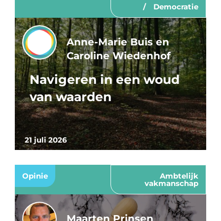
Democratie
Anne-Marie Buis en
Caroline Wiedenhof
Navigeren in een woud
van waarden
21 juli 2026
Opinie
Ambtelijk
vakmanschap
Maarten Prinsen