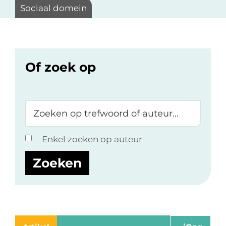
Sociaal domein
Of zoek op
Zoeken
op
trefwoord
Enkel zoeken op auteur
of
auteur...