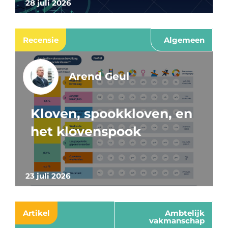
28 juli 2026
Recensie
Algemeen
Arend Geul
Kloven, spookkloven, en
het klovenspook
23 juli 2026
Artikel
Ambtelijk
vakmanschap