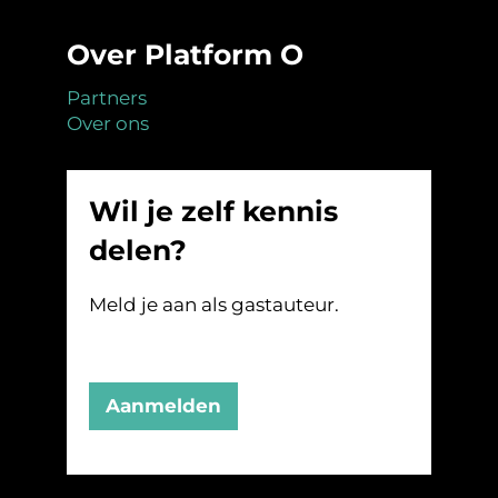
Over Platform O
Partners
Over ons
Wil je zelf kennis
delen?
Meld je aan als gastauteur.
Aanmelden