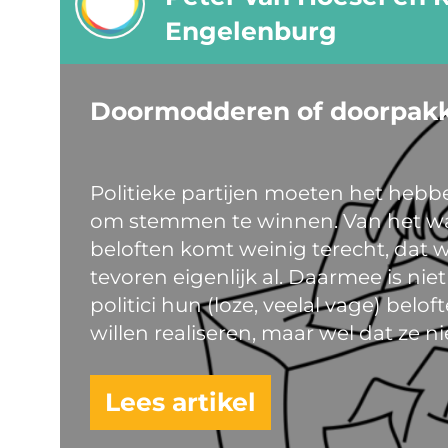
Engelenburg
Doormodderen of doorpak
Politieke partijen moeten het hebb
om stemmen te winnen. Van het w
beloften komt weinig terecht, dat 
tevoren eigenlijk al. Daarmee is nie
politici hun (loze, veelal vage) belo
willen realiseren, maar wel dat ze n
Lees artikel