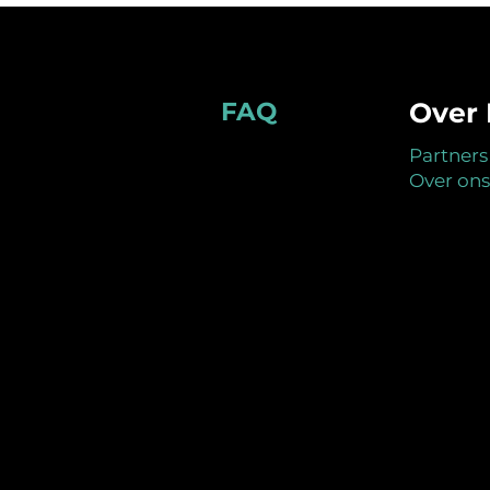
Footer
FAQ
Over 
Partners
Over ons