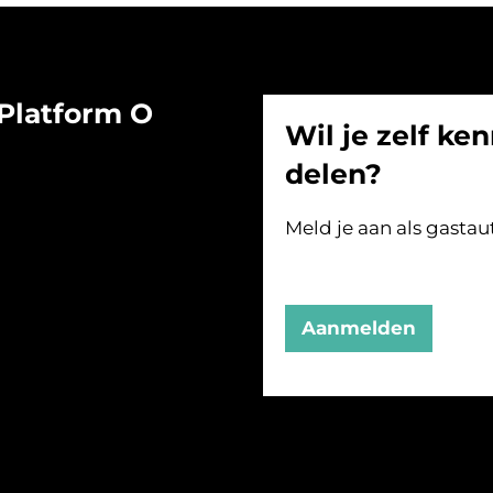
Platform O
Wil je zelf ken
delen?
Meld je aan als gastau
Aanmelden