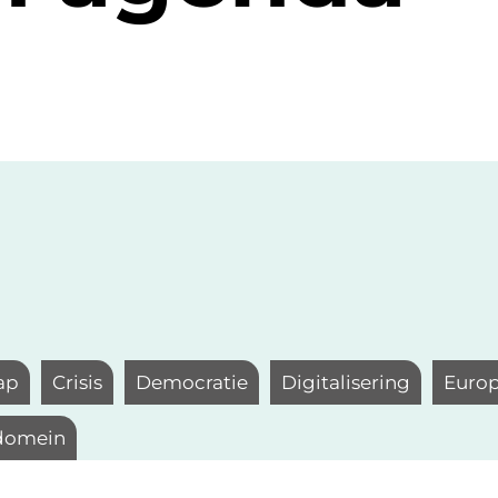
ap
Crisis
Democratie
Digitalisering
Euro
 domein