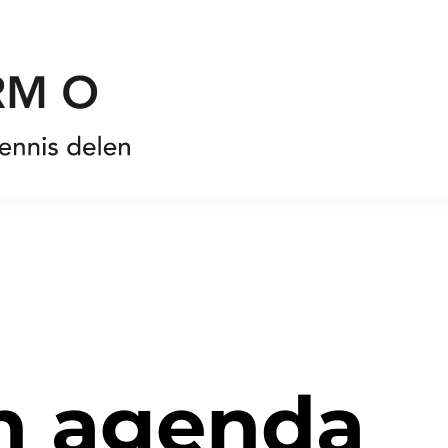
n agenda