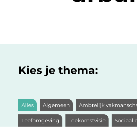
Kies je thema:
Alles
Algemeen
Ambtelijk vakmansch
Leefomgeving
Toekomstvisie
Sociaal