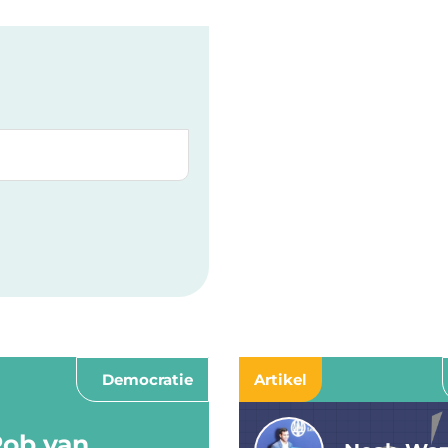
Democratie
Artikel
Rob van