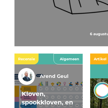
6 august
Recensie
Algemeen
Artikel
Arend Geul
Kloven,
spookkloven, en