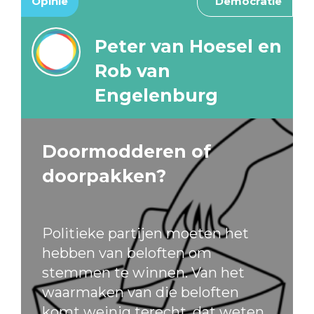
Opinie
Democratie
Peter van Hoesel en
Rob van
Engelenburg
Doormodderen of
doorpakken?
Politieke partijen moeten het
hebben van beloften om
stemmen te winnen. Van het
waarmaken van die beloften
komt weinig terecht, dat weten