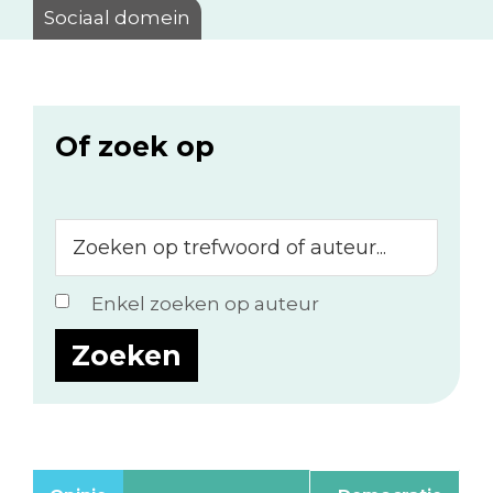
Sociaal domein
Of zoek op
Zoeken
op
trefwoord
Enkel zoeken op auteur
of
auteur...