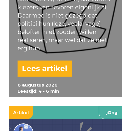
kiezers van tevoren eigenlijk al.
Daarmee is niet gezegd dat
politici hun (loze, veelal vage)
beloften niet zouden willen
realiseren, maar wel dat ze niet
erg hun
Lees artikel
6 augustus 2026
Leestijd: 4 - 6 min
Artikel
jOng