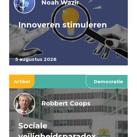
Noah Wazir
Innoveren stimuleren
5 augustus 2026
Artikel
Democratie
Robbert Coops
Sociale
veiligheidsparadox