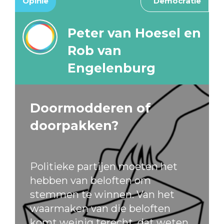
Opinie
Democratie
Peter van Hoesel en
Rob van
Engelenburg
Doormodderen of
doorpakken?
Politieke partijen moeten het
hebben van beloften om
stemmen te winnen. Van het
waarmaken van die beloften
komt weinig terecht, dat weten