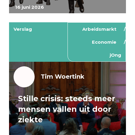
16 juni 2026
Verslag
Arbeidsmarkt
Economie
jOng
Tim Woertink
Stille crisis: steeds meer
mensen vallen uit door
ziekte