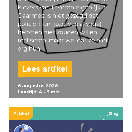
kiezers van tevoren eigenlijk al.
Daarmee is niet gezegd dat
politici hun (loze, veelal vage)
beloften niet zouden willen
realiseren, maar wel dat ze niet
erg hun
Lees artikel
6 augustus 2026
Leestijd: 4 - 6 min
Artikel
jOng