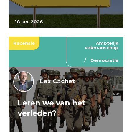
18 juni 2026
Recensie
Ambtelijk
vakmanschap
Democratie
Lex Cachet
Leren we van het
verleden?