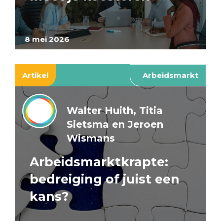
8 mei 2026
Artikel
Arbeidsmarkt
Walter Huith, Titia
Sietsma en Jeroen
Wismans
Arbeidsmarktkrapte:
bedreiging of juist een
kans?