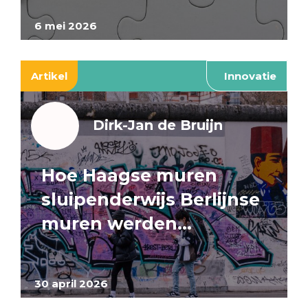
6 mei 2026
Artikel
Innovatie
Dirk-Jan de Bruijn
Hoe Haagse muren
sluipenderwijs Berlijnse
muren werden…
30 april 2026