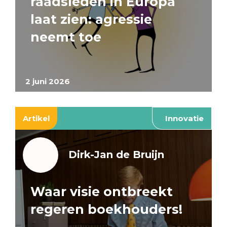
raadsleden in Europa
laat zien: agressie
neemt toe
2 juni 2026
Artikel
Innovatie
Dirk-Jan de Bruijn
Waar visie ontbreekt
regeren boekhouders!