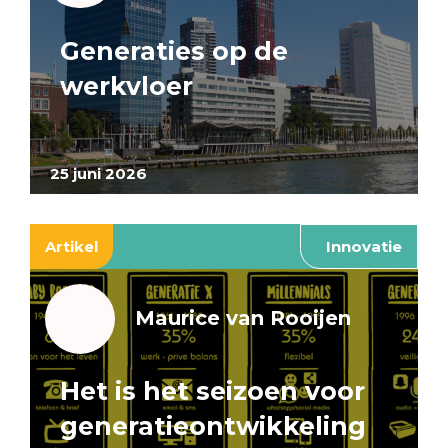
Generaties op de
werkvloer
25 juni 2026
Artikel
Innovatie
Maurice van Rooijen
Het is het seizoen voor
generatieontwikkeling