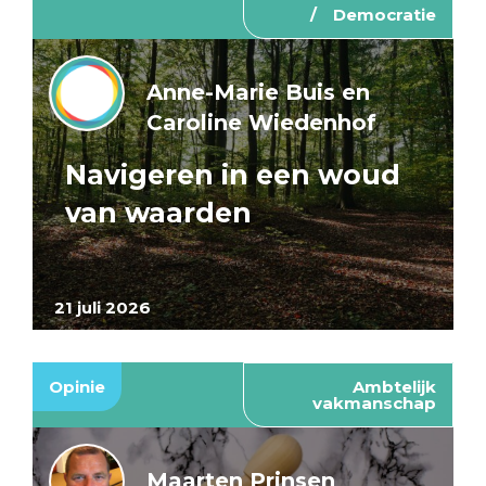
Democratie
Anne-Marie Buis en
Caroline Wiedenhof
Navigeren in een woud
van waarden
21 juli 2026
Opinie
Ambtelijk
vakmanschap
Maarten Prinsen