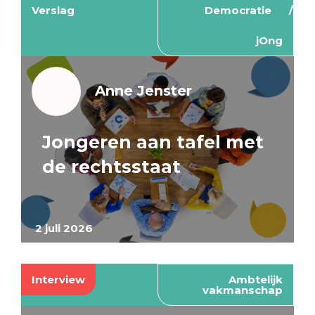
Verslag
Democratie
jOng
Anne Jenster
Jongeren aan tafel met
de rechtsstaat
2 juli 2026
Interview
Ambtelijk
vakmanschap