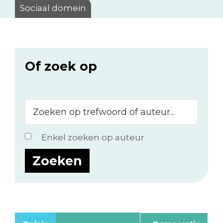
Sociaal domein
Of zoek op
Zoeken
op
trefwoord
Enkel zoeken op auteur
of
auteur...