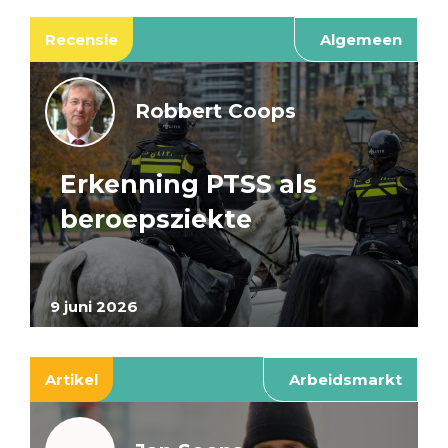
Recensie
Algemeen
Robbert Coops
Erkenning PTSS als
beroepsziekte
9 juni 2026
Artikel
Arbeidsmarkt