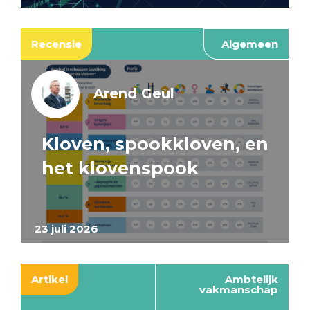
Recensie
Algemeen
Arend Geul
Kloven, spookkloven, en
het klovenspook
23 juli 2026
Artikel
Ambtelijk
vakmanschap