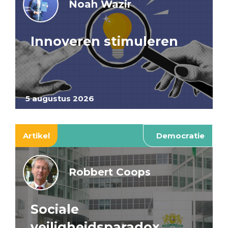
Noah Wazir
Innoveren stimuleren
5 augustus 2026
Artikel
Democratie
Robbert Coops
Sociale
veiligheidsparadox