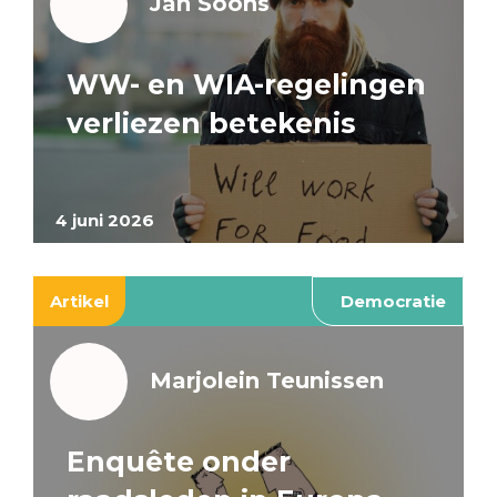
Jan Soons
WW- en WIA-regelingen
verliezen betekenis
4 juni 2026
Artikel
Democratie
Marjolein Teunissen
Enquête onder