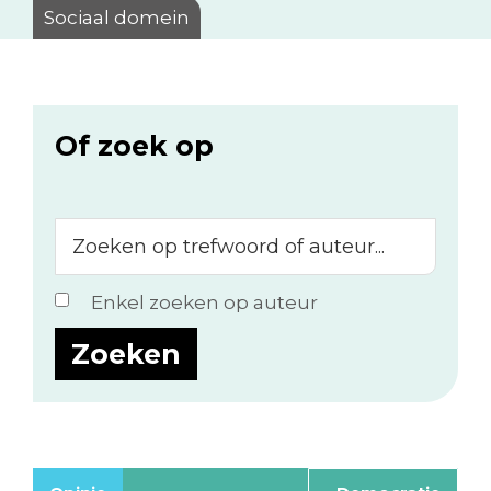
Sociaal domein
Of zoek op
Zoeken
op
trefwoord
Enkel zoeken op auteur
of
auteur...