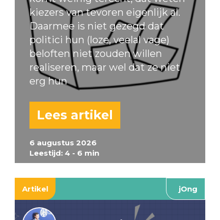
kiezers van tevoren eigenlijk al.
Daarmee is niet gezegd dat
politici hun (loze, veelal vage)
beloften niet zouden willen
realiseren, maar wel dat ze niet
erg hun
Lees artikel
6 augustus 2026
Leestijd: 4 - 6 min
Artikel
jOng