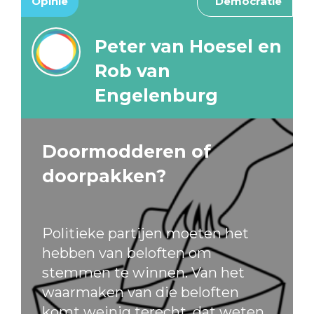
Opinie
Democratie
Peter van Hoesel en
Rob van
Engelenburg
Doormodderen of
doorpakken?
Politieke partijen moeten het
hebben van beloften om
stemmen te winnen. Van het
waarmaken van die beloften
komt weinig terecht, dat weten