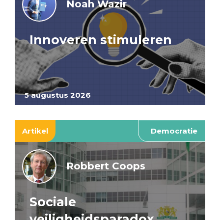
Noah Wazir
Innoveren stimuleren
5 augustus 2026
Artikel
Democratie
Robbert Coops
Sociale
veiligheidsparadox