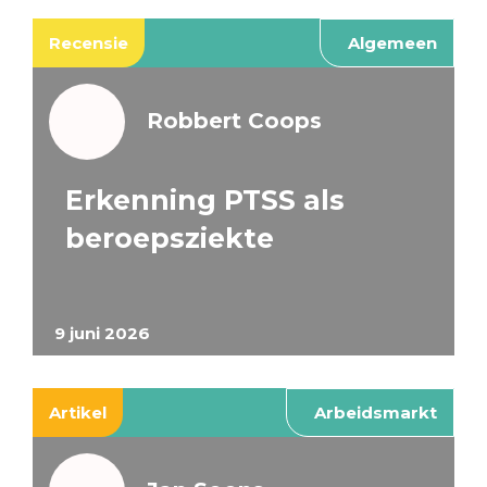
Recensie
Algemeen
Robbert Coops
Erkenning PTSS als
beroepsziekte
9 juni 2026
Artikel
Arbeidsmarkt