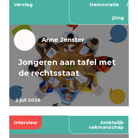
Verslag
Democratie
jOng
Anne Jenster
Jongeren aan tafel met
de rechtsstaat
2 juli 2026
Interview
Ambtelijk
vakmanschap