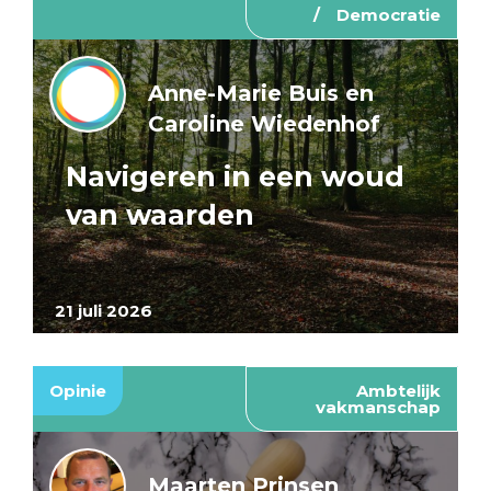
Democratie
Anne-Marie Buis en
Caroline Wiedenhof
Navigeren in een woud
van waarden
21 juli 2026
Opinie
Ambtelijk
vakmanschap
Maarten Prinsen