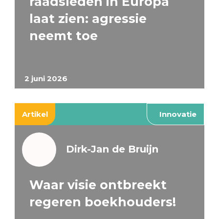
raadsleden in Europa
laat zien: agressie
neemt toe
2 juni 2026
Artikel
Innovatie
Dirk-Jan de Bruijn
Waar visie ontbreekt
regeren boekhouders!