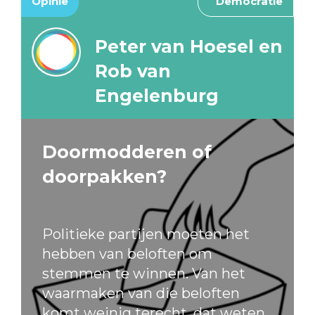
Opinie
Democratie
Peter van Hoesel en
Rob van
Engelenburg
Doormodderen of
doorpakken?
Politieke partijen moeten het
hebben van beloften om
stemmen te winnen. Van het
waarmaken van die beloften
komt weinig terecht, dat weten