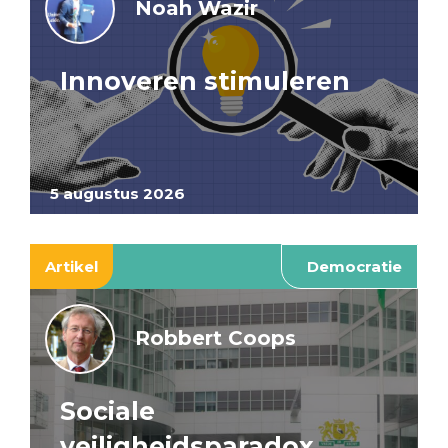
Noah Wazir
Innoveren stimuleren
5 augustus 2026
Artikel
Democratie
Robbert Coops
Sociale
veiligheidsparadox