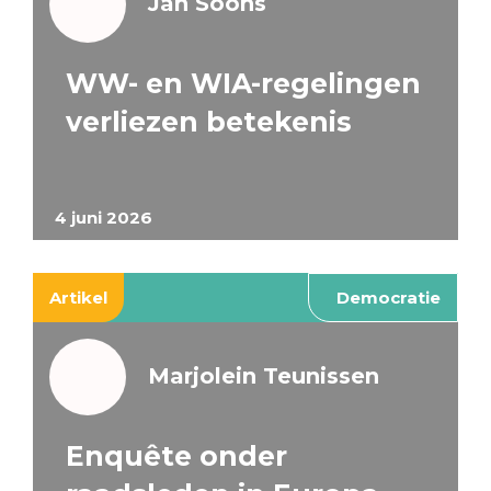
Jan Soons
WW- en WIA-regelingen
verliezen betekenis
4 juni 2026
Artikel
Democratie
Marjolein Teunissen
Enquête onder