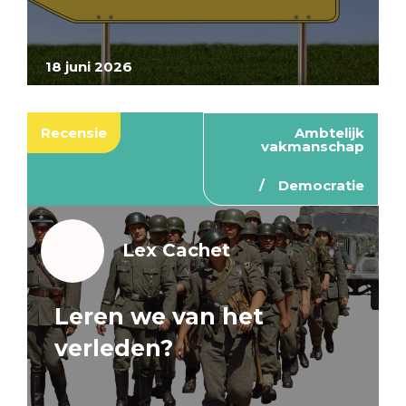
18 juni 2026
Recensie
Ambtelijk
vakmanschap
Democratie
Lex Cachet
Leren we van het
verleden?