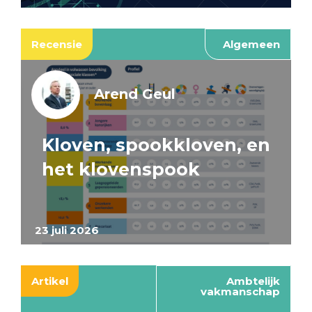
Recensie
Algemeen
Arend Geul
Kloven, spookkloven, en
het klovenspook
23 juli 2026
Artikel
Ambtelijk
vakmanschap