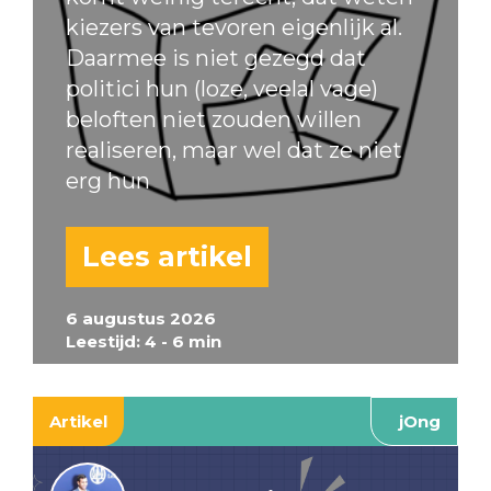
kiezers van tevoren eigenlijk al.
Daarmee is niet gezegd dat
politici hun (loze, veelal vage)
beloften niet zouden willen
realiseren, maar wel dat ze niet
erg hun
Lees artikel
6 augustus 2026
Leestijd: 4 - 6 min
Artikel
jOng