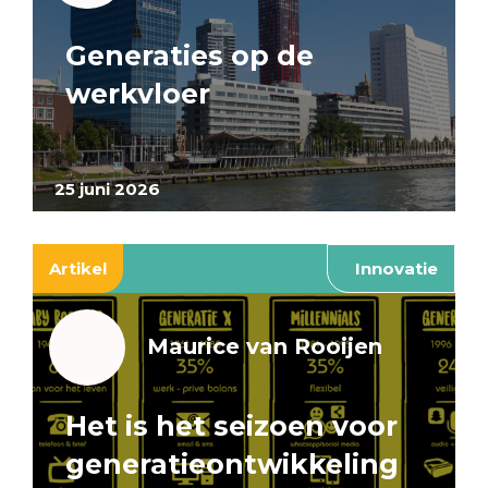
Generaties op de
werkvloer
25 juni 2026
Artikel
Innovatie
Maurice van Rooijen
Het is het seizoen voor
generatieontwikkeling