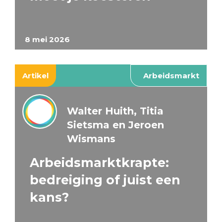
8 mei 2026
Artikel
Arbeidsmarkt
Walter Huith, Titia
Sietsma en Jeroen
Wismans
Arbeidsmarktkrapte:
bedreiging of juist een
kans?