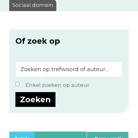
Sociaal domein
Of zoek op
Zoeken
op
trefwoord
Enkel zoeken op auteur
of
auteur...