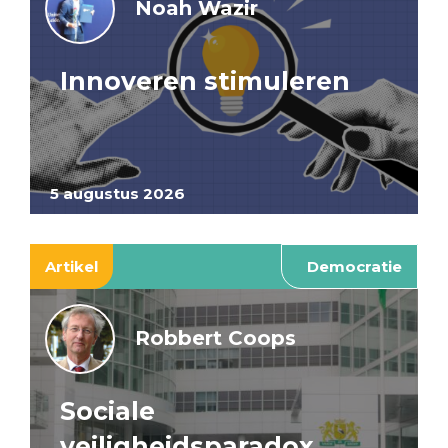
Noah Wazir
Innoveren stimuleren
5 augustus 2026
Artikel
Democratie
Robbert Coops
Sociale
veiligheidsparadox