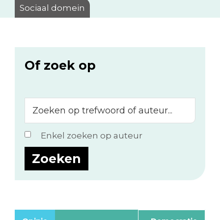
Sociaal domein
Of zoek op
Zoeken
op
trefwoord
Enkel zoeken op auteur
of
auteur...