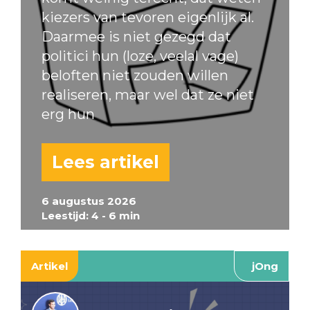
kiezers van tevoren eigenlijk al.
Daarmee is niet gezegd dat
politici hun (loze, veelal vage)
beloften niet zouden willen
realiseren, maar wel dat ze niet
erg hun
Lees artikel
6 augustus 2026
Leestijd: 4 - 6 min
Artikel
jOng