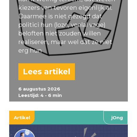
kiezers van tevoren eigenlijk al.
Daarmee is niet gezegd dat
politici hun (loze, veelal vage)
beloften niet zouden willen
realiseren, maar wel dat ze niet
erg hun
Lees artikel
6 augustus 2026
Leestijd: 4 - 6 min
Artikel
jOng