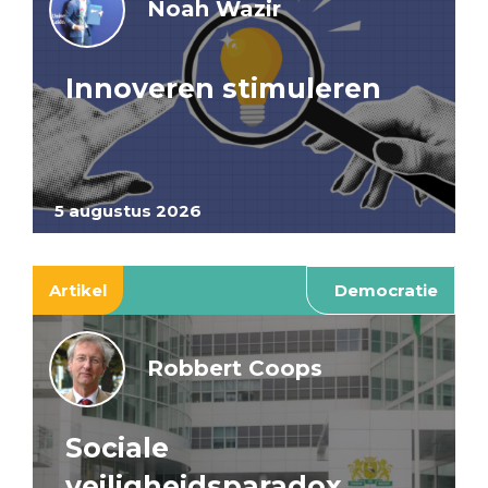
Noah Wazir
Innoveren stimuleren
5 augustus 2026
Artikel
Democratie
Robbert Coops
Sociale
veiligheidsparadox