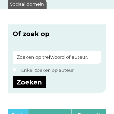
Sociaal domein
Of zoek op
Zoeken
op
trefwoord
Enkel zoeken op auteur
of
auteur...