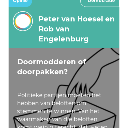
Opinie
Democratie
Peter van Hoesel en
Rob van
Engelenburg
Doormodderen of
doorpakken?
Politieke partijen moeten het
hebben van beloften om
stemmen te winnen. Van het
waarmaken van die beloften
komt weinig terecht, dat weten