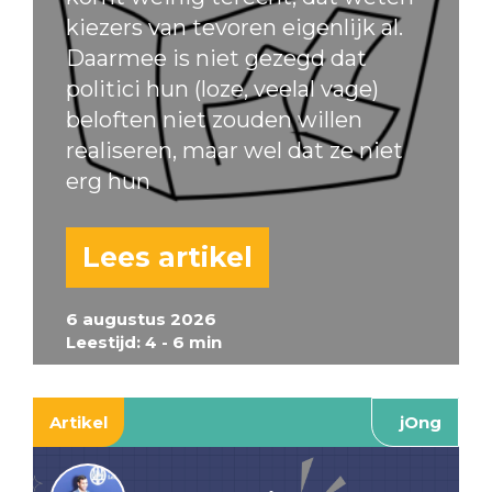
kiezers van tevoren eigenlijk al.
Daarmee is niet gezegd dat
politici hun (loze, veelal vage)
beloften niet zouden willen
realiseren, maar wel dat ze niet
erg hun
Lees artikel
6 augustus 2026
Leestijd: 4 - 6 min
Artikel
jOng