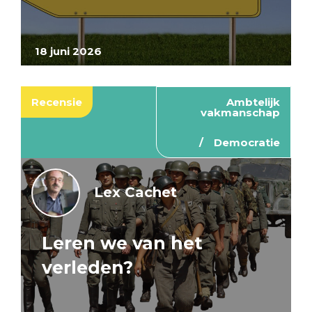
18 juni 2026
Recensie
Ambtelijk
vakmanschap
Democratie
Lex Cachet
Leren we van het
verleden?