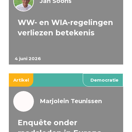
Jan Soons
WW- en WIA-regelingen
verliezen betekenis
4 juni 2026
Artikel
Democratie
Marjolein Teunissen
Enquête onder