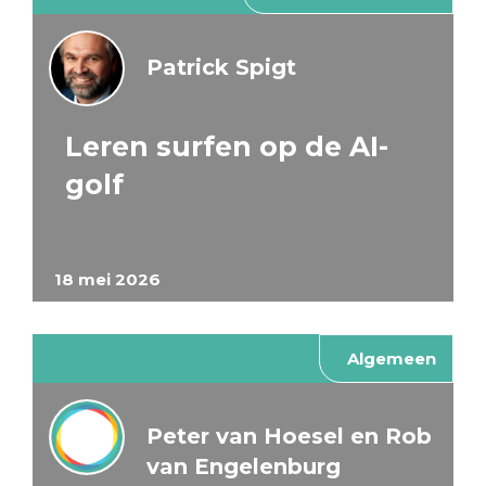
Patrick Spigt
Leren surfen op de AI-
golf
18 mei 2026
Algemeen
Peter van Hoesel en Rob
van Engelenburg