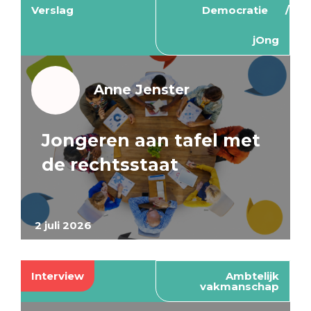
Verslag
Democratie
jOng
Anne Jenster
Jongeren aan tafel met
de rechtsstaat
2 juli 2026
Interview
Ambtelijk
vakmanschap