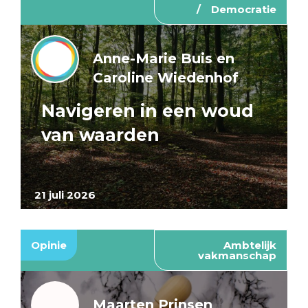
Democratie
Anne-Marie Buis en
Caroline Wiedenhof
Navigeren in een woud
van waarden
21 juli 2026
Opinie
Ambtelijk
vakmanschap
Maarten Prinsen