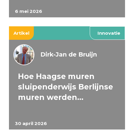
6 mei 2026
Artikel
Innovatie
Dirk-Jan de Bruijn
Hoe Haagse muren
sluipenderwijs Berlijnse
muren werden…
30 april 2026