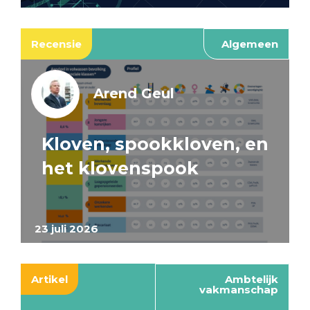
Recensie
Algemeen
Arend Geul
Kloven, spookkloven, en
het klovenspook
23 juli 2026
Artikel
Ambtelijk
vakmanschap