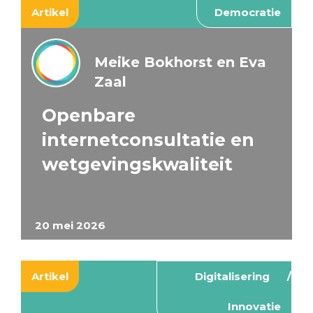
Artikel
Democratie
Meike Bokhorst en Eva
Zaal
Openbare
internetconsultatie en
wetgevingskwaliteit
20 mei 2026
Artikel
Digitalisering
Innovatie