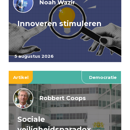
Noah Wazir
Innoveren stimuleren
5 augustus 2026
Artikel
Democratie
Robbert Coops
Sociale
veiligheidsparadox