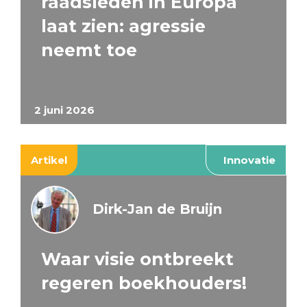
raadsleden in Europa
laat zien: agressie
neemt toe
2 juni 2026
Artikel
Innovatie
Dirk-Jan de Bruijn
Waar visie ontbreekt
regeren boekhouders!