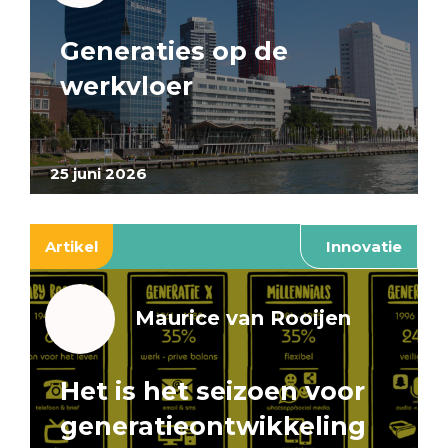
Generaties op de
werkvloer
25 juni 2026
Artikel
Innovatie
Maurice van Rooijen
Het is het seizoen voor
generatieontwikkeling