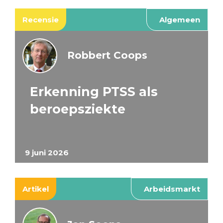
Recensie
Algemeen
Robbert Coops
Erkenning PTSS als
beroepsziekte
9 juni 2026
Artikel
Arbeidsmarkt