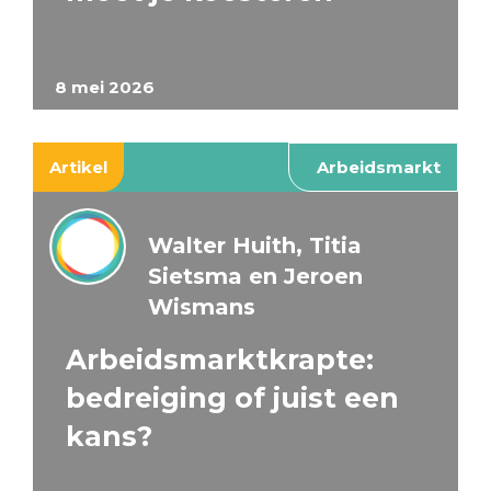
8 mei 2026
Artikel
Arbeidsmarkt
Walter Huith, Titia
Sietsma en Jeroen
Wismans
Arbeidsmarktkrapte:
bedreiging of juist een
kans?