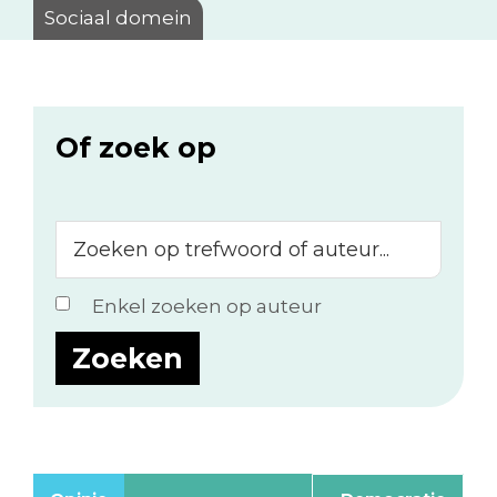
Sociaal domein
Of zoek op
Zoeken
op
trefwoord
Enkel zoeken op auteur
of
auteur...