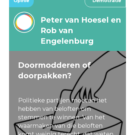
Opinie
Democratie
Peter van Hoesel en
Rob van
Engelenburg
Doormodderen of
doorpakken?
Politieke partijen moeten het
hebben van beloften om
stemmen te winnen. Van het
waarmaken van die beloften
komt weinig terecht, dat weten