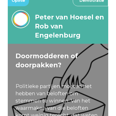
Opinie
Democratie
Peter van Hoesel en
Rob van
Engelenburg
Doormodderen of
doorpakken?
Politieke partijen moeten het
hebben van beloften om
stemmen te winnen. Van het
waarmaken van die beloften
komt weinig terecht, dat weten