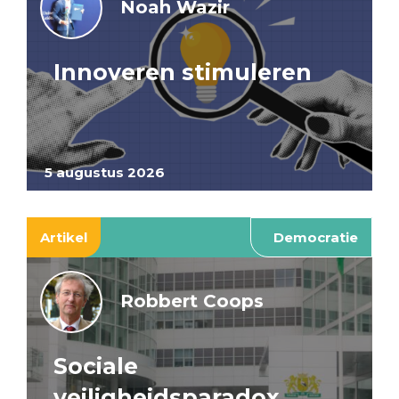
Noah Wazir
Innoveren stimuleren
5 augustus 2026
Artikel
Democratie
Robbert Coops
Sociale
veiligheidsparadox