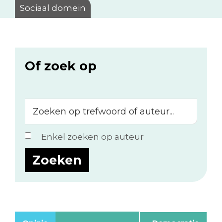
Sociaal domein
Of zoek op
Zoeken
op
trefwoord
Enkel zoeken op auteur
of
auteur...