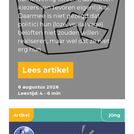
kiezers van tevoren eigenlijk al.
Daarmee is niet gezegd dat
politici hun (loze, veelal vage)
beloften niet zouden willen
realiseren, maar wel dat ze niet
erg hun
Lees artikel
6 augustus 2026
Leestijd: 4 - 6 min
Artikel
jOng