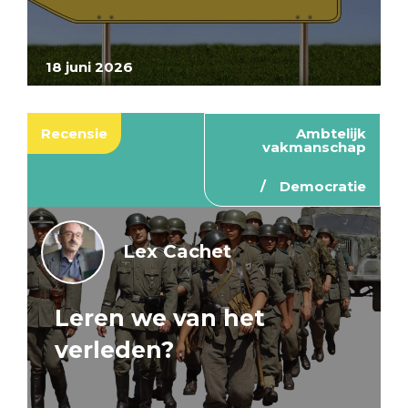
18 juni 2026
Recensie
Ambtelijk
vakmanschap
Democratie
Lex Cachet
Leren we van het
verleden?