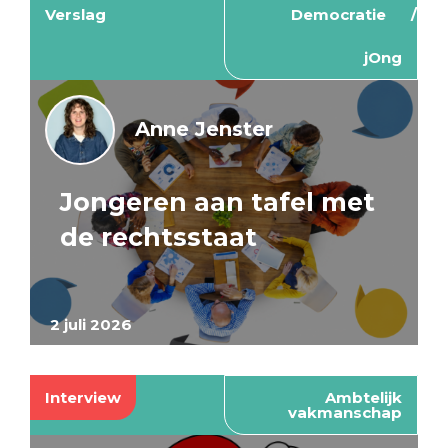
Verslag
Democratie
jOng
Anne Jenster
Jongeren aan tafel met
de rechtsstaat
2 juli 2026
Interview
Ambtelijk
vakmanschap