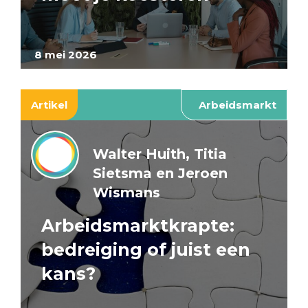
8 mei 2026
Artikel
Arbeidsmarkt
Walter Huith, Titia
Sietsma en Jeroen
Wismans
Arbeidsmarktkrapte:
bedreiging of juist een
kans?