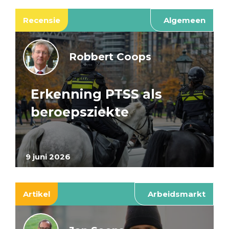
Recensie
Algemeen
Robbert Coops
Erkenning PTSS als
beroepsziekte
9 juni 2026
Artikel
Arbeidsmarkt