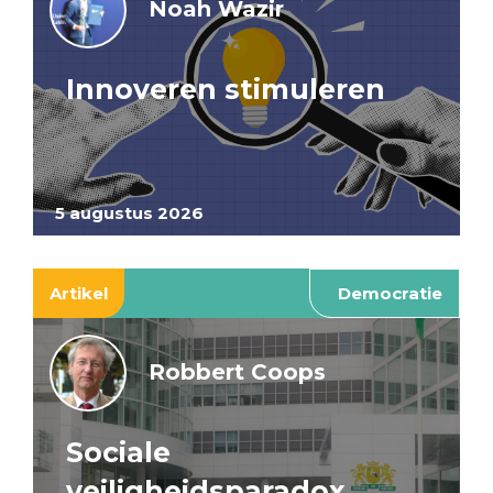
Noah Wazir
Innoveren stimuleren
5 augustus 2026
Artikel
Democratie
Robbert Coops
Sociale
veiligheidsparadox