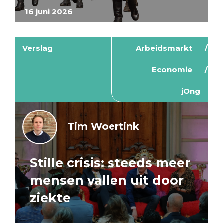
16 juni 2026
Verslag
Arbeidsmarkt
Economie
jOng
Tim Woertink
Stille crisis: steeds meer
mensen vallen uit door
ziekte