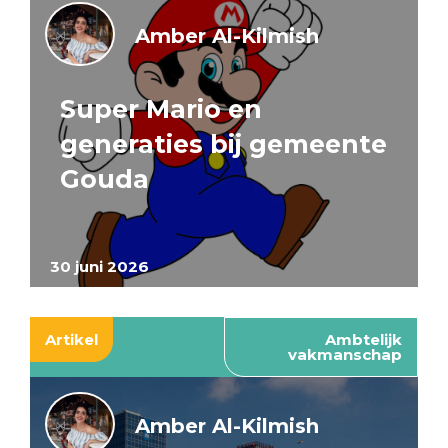
Amber Al-Kilmish
Super Mario en
generaties bij gemeente
Gouda
30 juni 2026
Artikel
Ambtelijk
vakmanschap
Amber Al-Kilmish