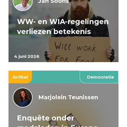
Jan Soons
WW- en WIA-regelingen
verliezen betekenis
4 juni 2026
Artikel
Democratie
Marjolein Teunissen
Enquête onder