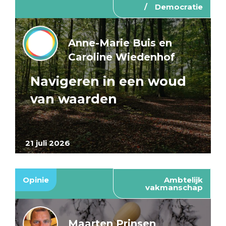
Democratie
Anne-Marie Buis en
Caroline Wiedenhof
Navigeren in een woud
van waarden
21 juli 2026
Opinie
Ambtelijk
vakmanschap
Maarten Prinsen