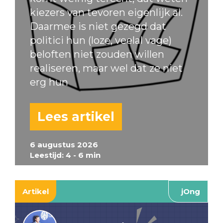
kiezers van tevoren eigenlijk al.
Daarmee is niet gezegd dat
politici hun (loze, veelal vage)
beloften niet zouden willen
realiseren, maar wel dat ze niet
erg hun
Lees artikel
6 augustus 2026
Leestijd: 4 - 6 min
Artikel
jOng