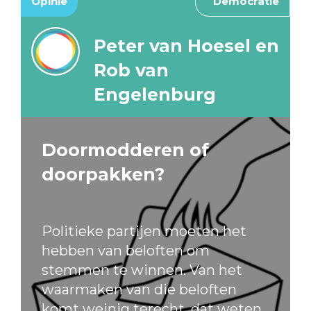
Opinie
Democratie
Peter van Hoesel en
Rob van
Engelenburg
Doormodderen of
doorpakken?
Politieke partijen moeten het
hebben van beloften om
stemmen te winnen. Van het
waarmaken van die beloften
komt weinig terecht, dat weten