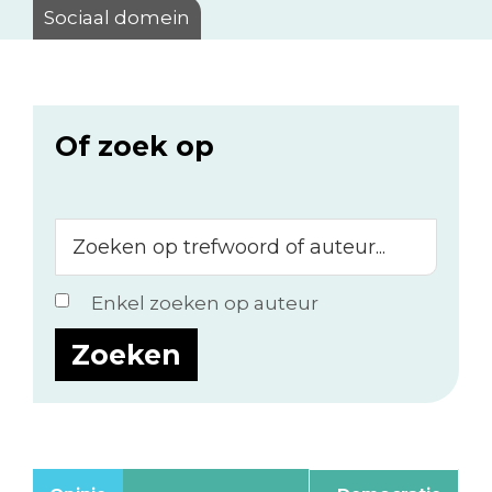
Sociaal domein
Of zoek op
Zoeken
op
trefwoord
Enkel zoeken op auteur
of
auteur...