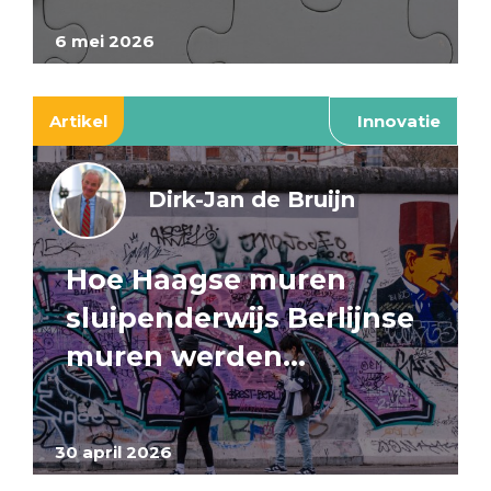
6 mei 2026
Artikel
Innovatie
Dirk-Jan de Bruijn
Hoe Haagse muren
sluipenderwijs Berlijnse
muren werden…
30 april 2026