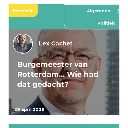
Recensie
Algemeen
Politiek
Lex Cachet
Burgemeester van
Rotterdam… Wie had
dat gedacht?
29 april 2026