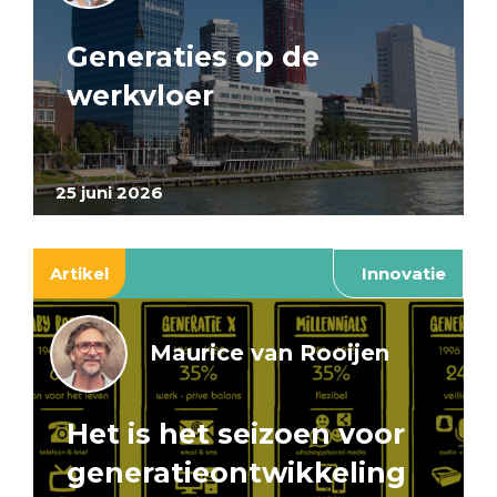
Generaties op de
werkvloer
25 juni 2026
Artikel
Innovatie
Maurice van Rooijen
Het is het seizoen voor
generatieontwikkeling