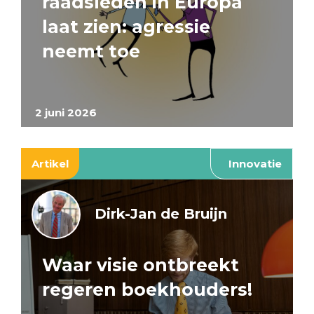
raadsleden in Europa
laat zien: agressie
neemt toe
2 juni 2026
Artikel
Innovatie
Dirk-Jan de Bruijn
Waar visie ontbreekt
regeren boekhouders!