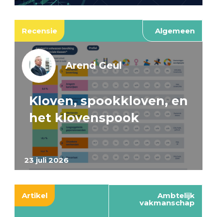
Recensie
Algemeen
Arend Geul
Kloven, spookkloven, en
het klovenspook
23 juli 2026
Artikel
Ambtelijk
vakmanschap