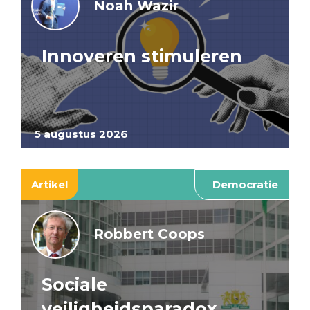
Noah Wazir
Innoveren stimuleren
5 augustus 2026
Artikel
Democratie
Robbert Coops
Sociale
veiligheidsparadox