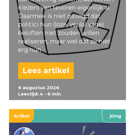
kiezers van tevoren eigenlijk al.
Daarmee is niet gezegd dat
politici hun (loze, veelal vage)
beloften niet zouden willen
realiseren, maar wel dat ze niet
erg hun
Lees artikel
6 augustus 2026
Leestijd: 4 - 6 min
Artikel
jOng