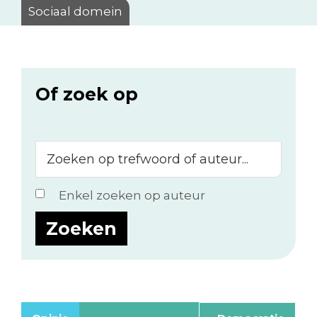
Sociaal domein
Of zoek op
Zoeken
op
trefwoord
Enkel zoeken op auteur
of
auteur...