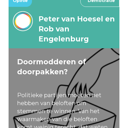
Opinie
Democratie
Peter van Hoesel en
Rob van
Engelenburg
Doormodderen of
doorpakken?
Politieke partijen moeten het
hebben van beloften om
stemmen te winnen. Van het
waarmaken van die beloften
komt weinig terecht, dat weten