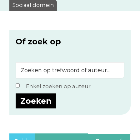
Sociaal domein
Of zoek op
Zoeken
op
trefwoord
Enkel zoeken op auteur
of
auteur...