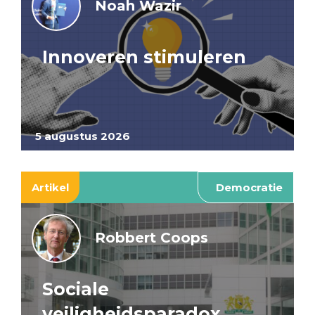
Noah Wazir
Innoveren stimuleren
5 augustus 2026
Artikel
Democratie
Robbert Coops
Sociale
veiligheidsparadox