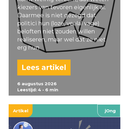
kiezers van tevoren eigenlijk al.
Daarmee is niet gezegd dat
politici hun (loze, veelal vage)
beloften niet zouden willen
realiseren, maar wel dat ze niet
erg hun
Lees artikel
6 augustus 2026
Leestijd: 4 - 6 min
Artikel
jOng