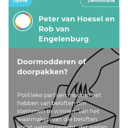
Opinie
Democratie
Peter van Hoesel en
Rob van
Engelenburg
Doormodderen of
doorpakken?
Politieke partijen moeten het
hebben van beloften om
stemmen te winnen. Van het
waarmaken van die beloften
komt weinig terecht, dat weten