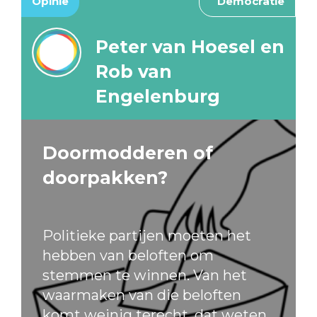
Opinie
Democratie
Peter van Hoesel en
Rob van
Engelenburg
Doormodderen of
doorpakken?
Politieke partijen moeten het
hebben van beloften om
stemmen te winnen. Van het
waarmaken van die beloften
komt weinig terecht, dat weten