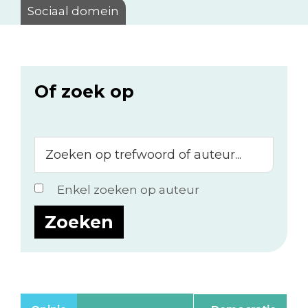
Sociaal domein
Of zoek op
Zoeken
op
trefwoord
Enkel zoeken op auteur
of
auteur...