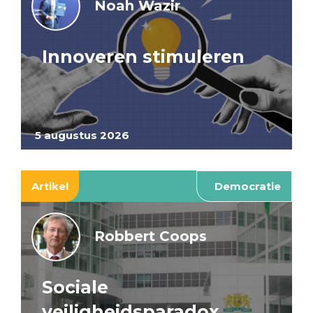
Noah Wazir
Innoveren stimuleren
5 augustus 2026
Artikel
Democratie
Robbert Coops
Sociale
veiligheidsparadox