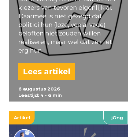
kiezers van tevoren eigenlijk al.
Daarmee is niet gezegd dat
politici hun (loze, veelal vage)
beloften niet zouden willen
realiseren, maar wel dat ze niet
erg hun
Lees artikel
6 augustus 2026
Leestijd: 4 - 6 min
Artikel
jOng