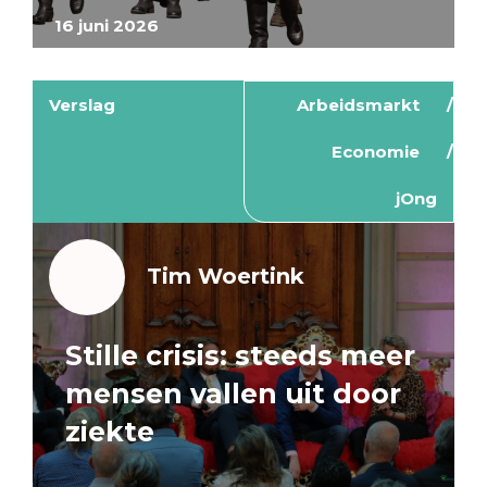
16 juni 2026
Verslag
Arbeidsmarkt
Economie
jOng
Tim Woertink
Stille crisis: steeds meer
mensen vallen uit door
ziekte