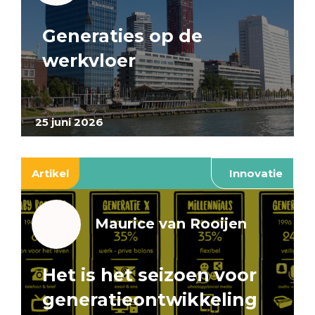
Generaties op de
werkvloer
25 juni 2026
Artikel
Innovatie
Maurice van Rooijen
Het is het seizoen voor
generatieontwikkeling