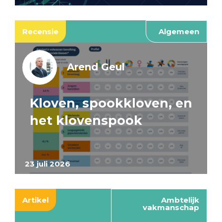
Recensie
Algemeen
Arend Geul
Kloven, spookkloven, en
het klovenspook
23 juli 2026
Artikel
Ambtelijk
vakmanschap