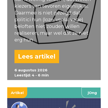
kiezers van tevoren eigenlijk al.
Daarmee is niet gezegd dat
politici hun (loze, veelal vage)
beloften niet zouden willen
realiseren, maar wel dat ze niet
erg hun
Lees artikel
6 augustus 2026
Leestijd: 4 - 6 min
Artikel
jOng