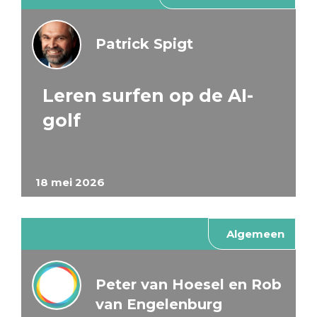
Patrick Spigt
Leren surfen op de AI-
golf
18 mei 2026
Algemeen
Peter van Hoesel en Rob
van Engelenburg