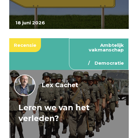
18 juni 2026
Recensie
Ambtelijk
vakmanschap
Democratie
Lex Cachet
Leren we van het
verleden?