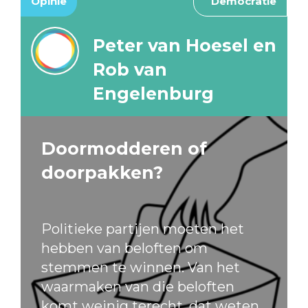
Opinie
Democratie
Peter van Hoesel en
Rob van
Engelenburg
Doormodderen of
doorpakken?
Politieke partijen moeten het
hebben van beloften om
stemmen te winnen. Van het
waarmaken van die beloften
komt weinig terecht, dat weten