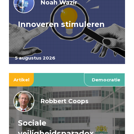
Noah Wazir
Innoveren stimuleren
5 augustus 2026
Artikel
Democratie
Robbert Coops
Sociale
veiligheidsparadox