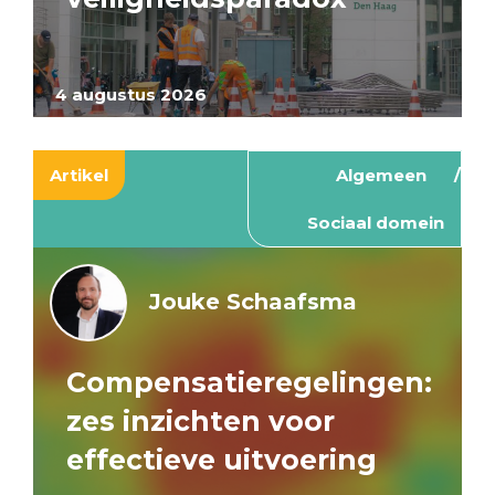
4 augustus 2026
Artikel
Algemeen
Sociaal domein
Jouke Schaafsma
Compensatieregelingen:
zes inzichten voor
effectieve uitvoering