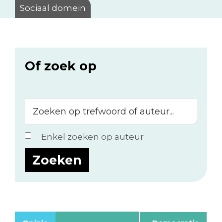
Sociaal domein
Of zoek op
Zoeken
op
trefwoord
Enkel zoeken op auteur
of
auteur...