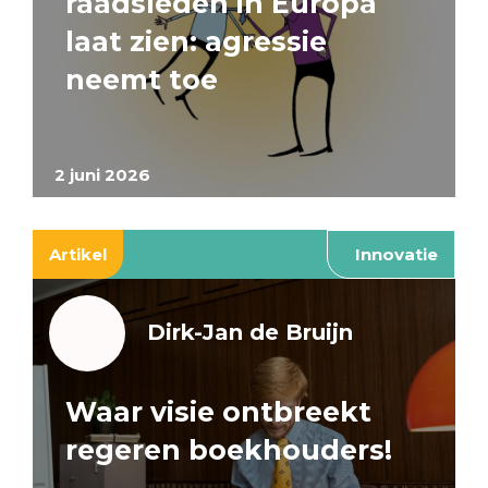
raadsleden in Europa
laat zien: agressie
neemt toe
2 juni 2026
Artikel
Innovatie
Dirk-Jan de Bruijn
Waar visie ontbreekt
regeren boekhouders!