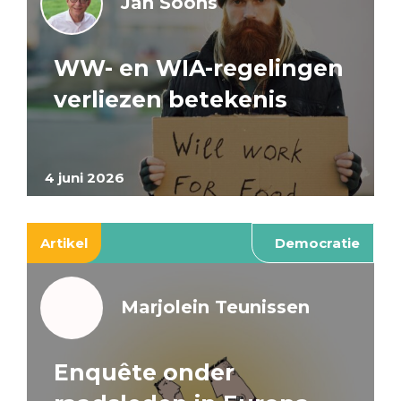
Jan Soons
WW- en WIA-regelingen
verliezen betekenis
4 juni 2026
Artikel
Democratie
Marjolein Teunissen
Enquête onder