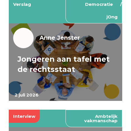
Verslag
Democratie
jOng
Anne Jenster
Jongeren aan tafel met
de rechtsstaat
2 juli 2026
Interview
Ambtelijk
vakmanschap