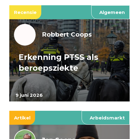
Recensie
Algemeen
Robbert Coops
Erkenning PTSS als
beroepsziekte
9 juni 2026
Artikel
Arbeidsmarkt