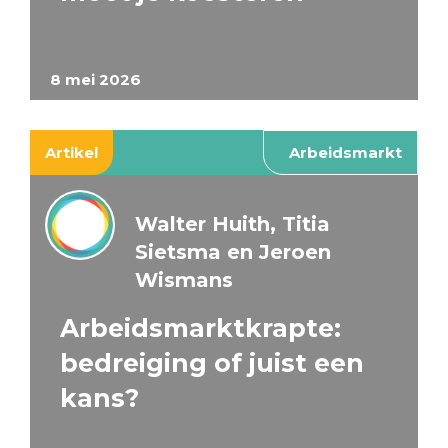
8 mei 2026
Artikel
Arbeidsmarkt
Walter Huith, Titia
Sietsma en Jeroen
Wismans
Arbeidsmarktkrapte:
bedreiging of juist een
kans?