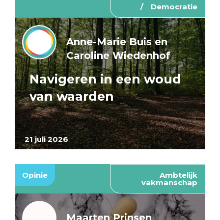
Democratie
Anne-Marie Buis en
Caroline Wiedenhof
Navigeren in een woud
van waarden
21 juli 2026
Opinie
Ambtelijk
vakmanschap
Maarten Prinsen