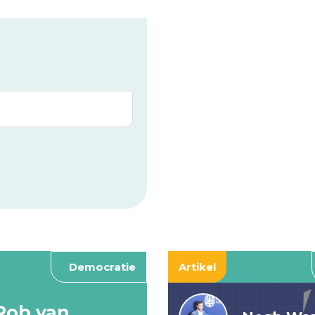
Democratie
Artikel
Rob van