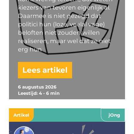
kiezers van tevoren eigenlijk al.
Daarmee is niet gezegd dat
politici hun (loze, veelal vage)
beloften niet zouden willen
realiseren, maar wel dat ze niet
erg hun
Lees artikel
6 augustus 2026
Leestijd: 4 - 6 min
Artikel
jOng