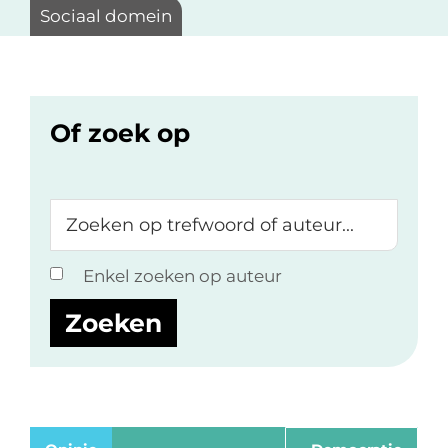
Sociaal domein
Of zoek op
Zoeken
op
trefwoord
Enkel zoeken op auteur
of
auteur...