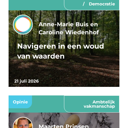
Democratie
Anne-Marie Buis en
Caroline Wiedenhof
Navigeren in een woud
van waarden
21 juli 2026
Opinie
Ambtelijk
vakmanschap
Maarten Prinsen