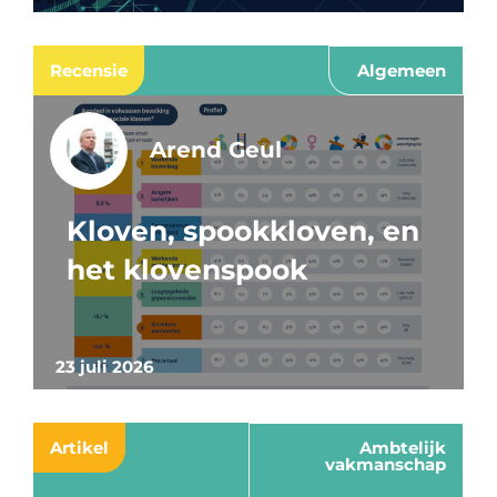
Recensie
Algemeen
Arend Geul
Kloven, spookkloven, en
het klovenspook
23 juli 2026
Artikel
Ambtelijk
vakmanschap