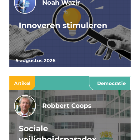
Noah Wazir
Innoveren stimuleren
5 augustus 2026
Artikel
Democratie
Robbert Coops
Sociale
veiligheidsparadox