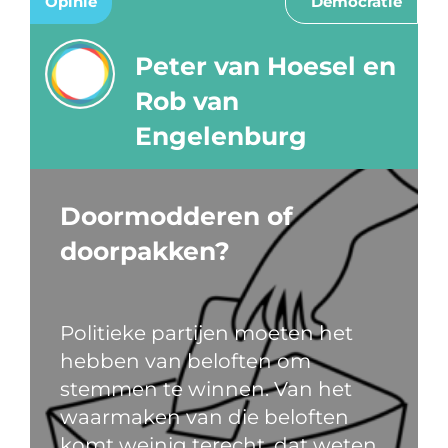
Opinie
Democratie
Peter van Hoesel en
Rob van
Engelenburg
Doormodderen of
doorpakken?
Politieke partijen moeten het
hebben van beloften om
stemmen te winnen. Van het
waarmaken van die beloften
komt weinig terecht, dat weten