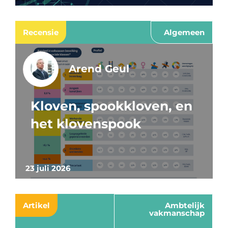
Recensie
Algemeen
Arend Geul
Kloven, spookkloven, en
het klovenspook
23 juli 2026
Artikel
Ambtelijk
vakmanschap