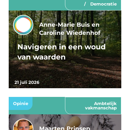
Democratie
Anne-Marie Buis en
Caroline Wiedenhof
Navigeren in een woud
van waarden
21 juli 2026
Opinie
Ambtelijk
vakmanschap
Maarten Prinsen