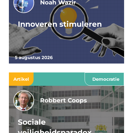
Noah Wazir
Innoveren stimuleren
5 augustus 2026
Artikel
Democratie
Robbert Coops
Sociale
veiligheidsparadox