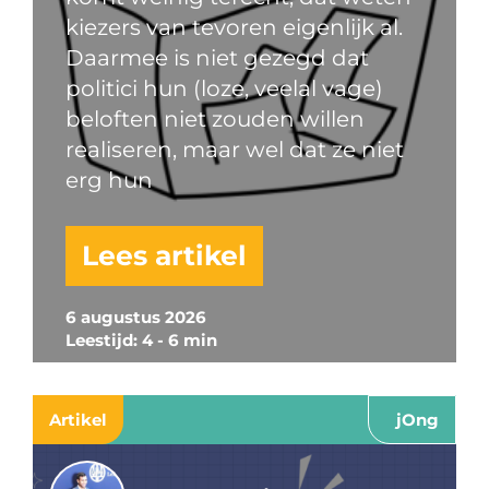
kiezers van tevoren eigenlijk al.
Daarmee is niet gezegd dat
politici hun (loze, veelal vage)
beloften niet zouden willen
realiseren, maar wel dat ze niet
erg hun
Lees artikel
6 augustus 2026
Leestijd: 4 - 6 min
Artikel
jOng