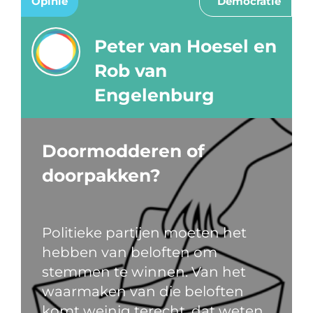
Opinie
Democratie
Peter van Hoesel en
Rob van
Engelenburg
Doormodderen of
doorpakken?
Politieke partijen moeten het
hebben van beloften om
stemmen te winnen. Van het
waarmaken van die beloften
komt weinig terecht, dat weten