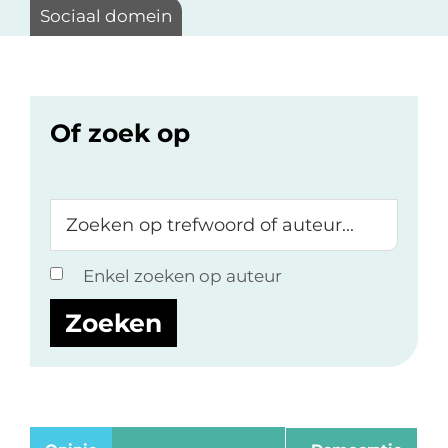
Sociaal domein
Of zoek op
Zoeken
op
trefwoord
Enkel zoeken op auteur
of
auteur...