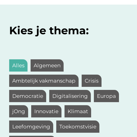
Kies je thema:
Alles
Algemeen
Ambtelijk vakmanschap
Crisis
Democratie
Digitalisering
Europa
jOng
Innovatie
Klimaat
Leefomgeving
Toekomstvisie