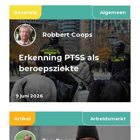
Recensie
Algemeen
Robbert Coops
Erkenning PTSS als
beroepsziekte
9 juni 2026
Artikel
Arbeidsmarkt