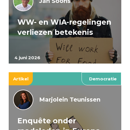
Jan Soons
WW- en WIA-regelingen
verliezen betekenis
4 juni 2026
Artikel
Democratie
Marjolein Teunissen
Enquête onder