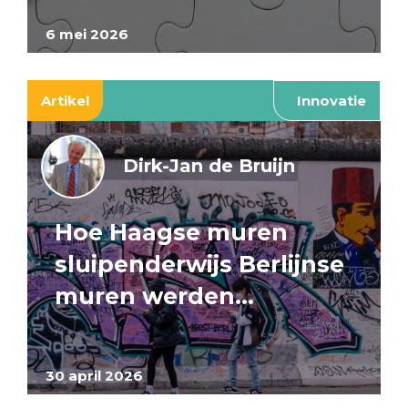
6 mei 2026
Artikel
Innovatie
Dirk-Jan de Bruijn
Hoe Haagse muren
sluipenderwijs Berlijnse
muren werden…
30 april 2026