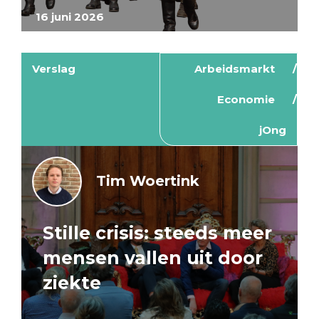
16 juni 2026
Verslag
Arbeidsmarkt
Economie
jOng
Tim Woertink
Stille crisis: steeds meer
mensen vallen uit door
ziekte