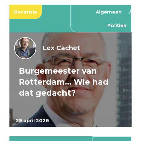
Recensie
Algemeen
Politiek
Lex Cachet
Burgemeester van
Rotterdam… Wie had
dat gedacht?
29 april 2026