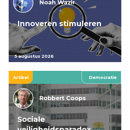
Noah Wazir
Innoveren stimuleren
5 augustus 2026
Artikel
Democratie
Robbert Coops
Sociale
veiligheidsparadox