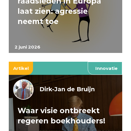
raadsleden in Europa
laat zien: agressie
neemt toe
2 juni 2026
Artikel
Innovatie
Dirk-Jan de Bruijn
Waar visie ontbreekt
regeren boekhouders!