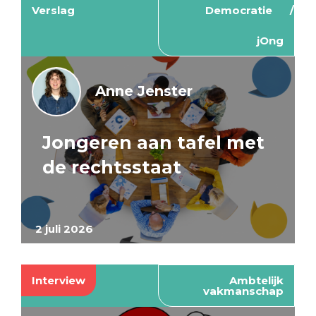
Verslag
Democratie
jOng
Anne Jenster
Jongeren aan tafel met
de rechtsstaat
2 juli 2026
Interview
Ambtelijk
vakmanschap