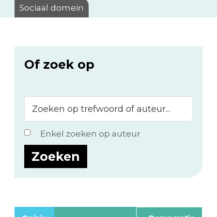
Sociaal domein
Of zoek op
Zoeken
op
trefwoord
Enkel zoeken op auteur
of
auteur...