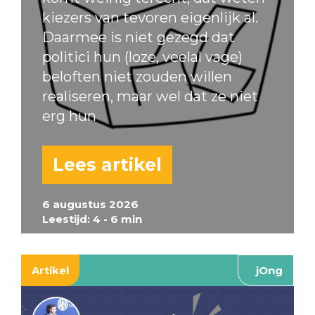
kiezers van tevoren eigenlijk al.
Daarmee is niet gezegd dat
politici hun (loze, veelal vage)
beloften niet zouden willen
realiseren, maar wel dat ze niet
erg hun
Lees artikel
6 augustus 2026
Leestijd: 4 - 6 min
Artikel
jOng