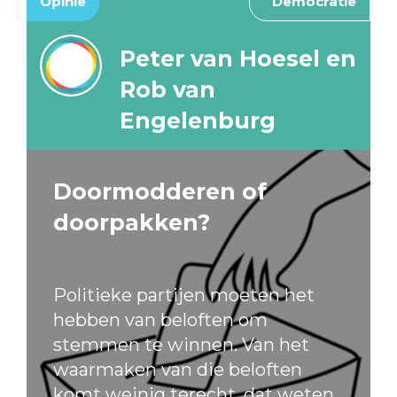
Opinie
Democratie
Peter van Hoesel en
Rob van
Engelenburg
Doormodderen of
doorpakken?
Politieke partijen moeten het
hebben van beloften om
stemmen te winnen. Van het
waarmaken van die beloften
komt weinig terecht, dat weten