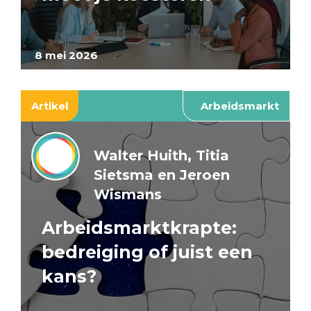
8 mei 2026
Artikel
Arbeidsmarkt
Walter Huith, Titia
Sietsma en Jeroen
Wismans
Arbeidsmarktkrapte:
bedreiging of juist een
kans?