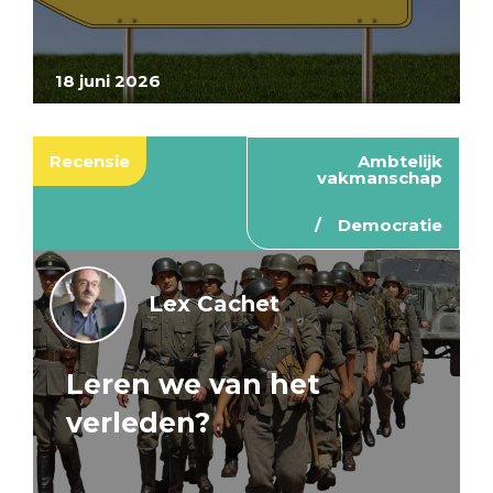
18 juni 2026
Recensie
Ambtelijk
vakmanschap
Democratie
Lex Cachet
Leren we van het
verleden?