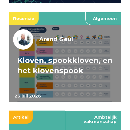
Recensie
Algemeen
Arend Geul
Kloven, spookkloven, en
het klovenspook
23 juli 2026
Artikel
Ambtelijk
vakmanschap