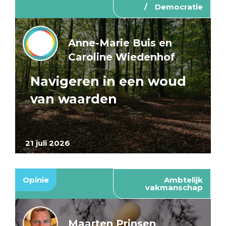
Democratie
Anne-Marie Buis en
Caroline Wiedenhof
Navigeren in een woud
van waarden
21 juli 2026
Opinie
Ambtelijk
vakmanschap
Maarten Prinsen