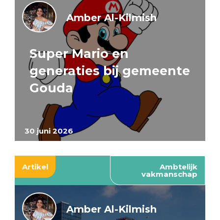
Amber Al-Kilmish
Super Mario en
generaties bij gemeente
Gouda
30 juni 2026
Artikel
Ambtelijk
vakmanschap
Amber Al-Kilmish