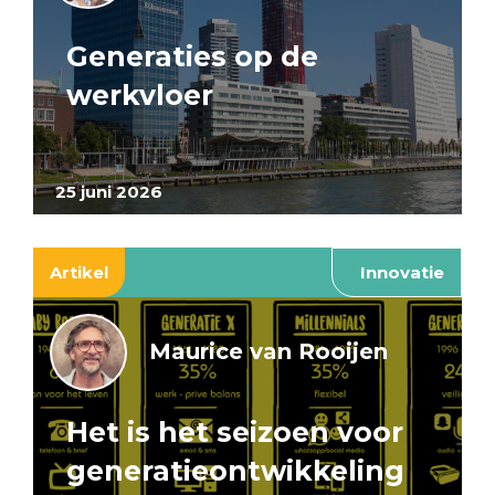
Generaties op de
werkvloer
25 juni 2026
Artikel
Innovatie
Maurice van Rooijen
Het is het seizoen voor
generatieontwikkeling