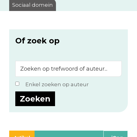
Sociaal domein
Of zoek op
Zoeken
op
trefwoord
Enkel zoeken op auteur
of
auteur...