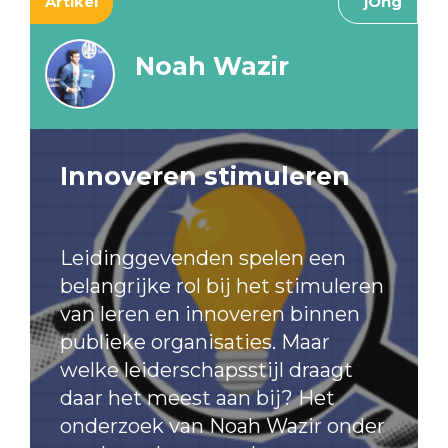
Artikel
jOng
Noah Wazir
Innoveren stimuleren
Leidinggevenden spelen een
belangrijke rol bij het stimuleren
van leren en innoveren binnen
publieke organisaties. Maar
welke leiderschapsstijl draagt
daar het meest aan bij? Het
onderzoek van Noah Wazir onder