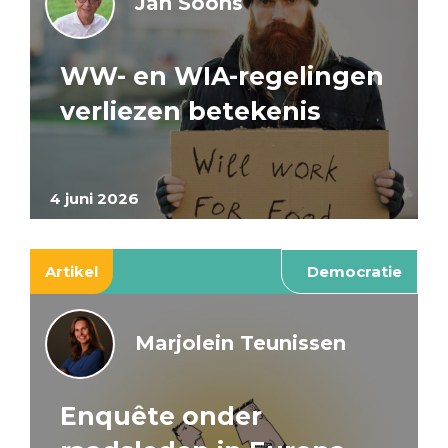
Jan Soons
WW- en WIA-regelingen
verliezen betekenis
4 juni 2026
Artikel
Democratie
Marjolein Teunissen
Enquête onder