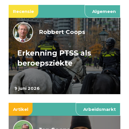
Recensie
Algemeen
Robbert Coops
Erkenning PTSS als
beroepsziekte
9 juni 2026
Artikel
Arbeidsmarkt