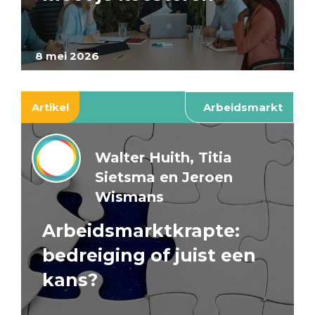
8 mei 2026
Artikel
Arbeidsmarkt
Walter Huith, Titia
Sietsma en Jeroen
Wismans
Arbeidsmarktkrapte:
bedreiging of juist een
kans?