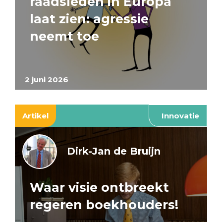
raadsleden in Europa
laat zien: agressie
neemt toe
2 juni 2026
Artikel
Innovatie
Dirk-Jan de Bruijn
Waar visie ontbreekt
regeren boekhouders!