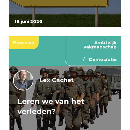
18 juni 2026
Recensie
Ambtelijk
vakmanschap
Democratie
Lex Cachet
Leren we van het
verleden?