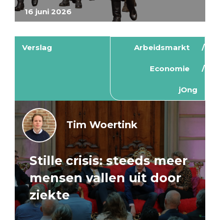
16 juni 2026
Verslag
Arbeidsmarkt
Economie
jOng
Tim Woertink
Stille crisis: steeds meer
mensen vallen uit door
ziekte