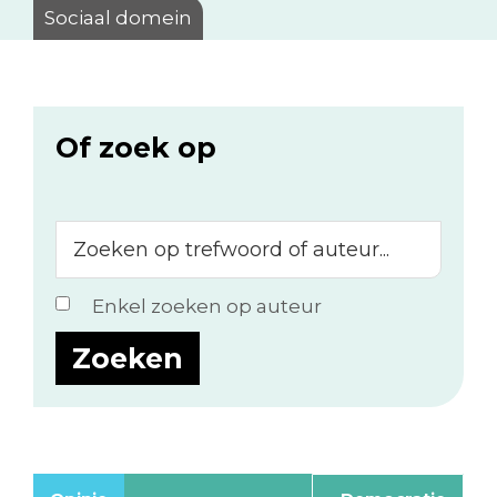
Sociaal domein
Of zoek op
Zoeken
op
trefwoord
Enkel zoeken op auteur
of
auteur...