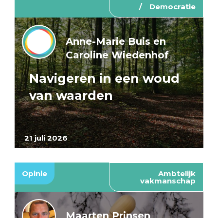
Democratie
Anne-Marie Buis en
Caroline Wiedenhof
Navigeren in een woud
van waarden
21 juli 2026
Opinie
Ambtelijk
vakmanschap
Maarten Prinsen