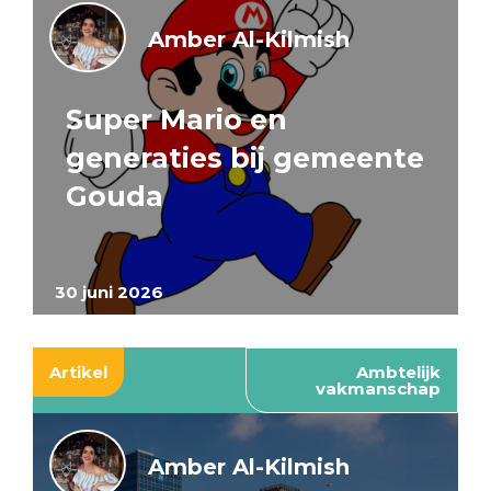
Amber Al-Kilmish
Super Mario en
generaties bij gemeente
Gouda
30 juni 2026
Artikel
Ambtelijk
vakmanschap
Amber Al-Kilmish