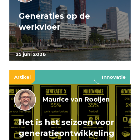
Generaties op de
werkvloer
25 juni 2026
Artikel
Innovatie
Maurice van Rooijen
Het is het seizoen voor
generatieontwikkeling