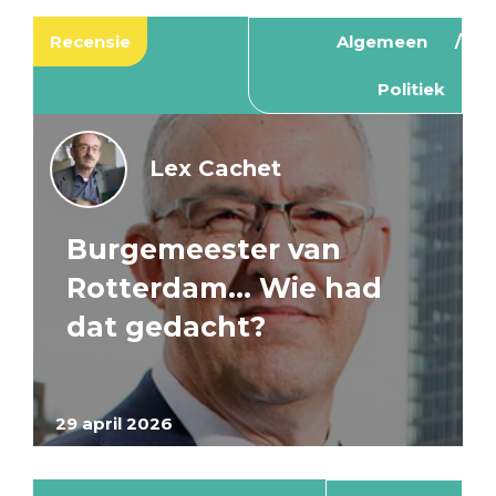
Recensie
Algemeen
Politiek
Lex Cachet
Burgemeester van
Rotterdam… Wie had
dat gedacht?
29 april 2026