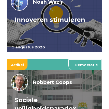
Noah Wazir
Innoveren stimuleren
5 augustus 2026
Artikel
Democratie
Robbert Coops
Sociale
veiligheidsparadox