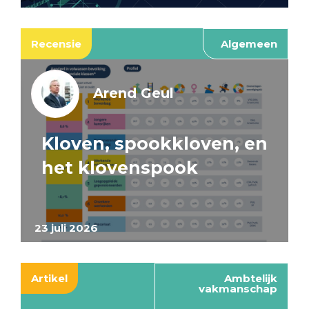
Recensie
Algemeen
Arend Geul
Kloven, spookkloven, en
het klovenspook
23 juli 2026
Artikel
Ambtelijk
vakmanschap