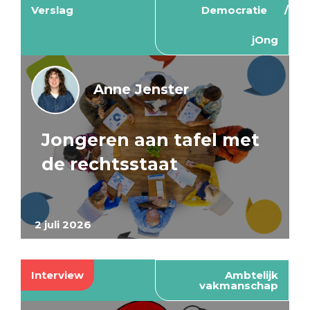
Verslag
Democratie
jOng
Anne Jenster
Jongeren aan tafel met
de rechtsstaat
2 juli 2026
Interview
Ambtelijk
vakmanschap