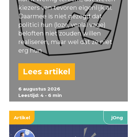
kiezers van tevoren eigenlijk al.
Daarmee is niet gezegd dat
politici hun (loze, veelal vage)
beloften niet zouden willen
realiseren, maar wel dat ze niet
erg hun
Lees artikel
6 augustus 2026
Leestijd: 4 - 6 min
Artikel
jOng