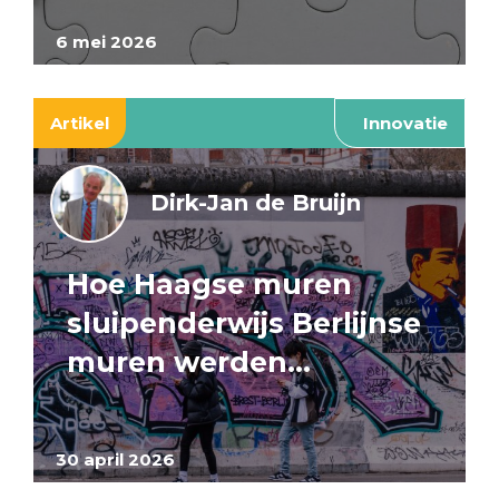
6 mei 2026
Artikel
Innovatie
Dirk-Jan de Bruijn
Hoe Haagse muren
sluipenderwijs Berlijnse
muren werden…
30 april 2026