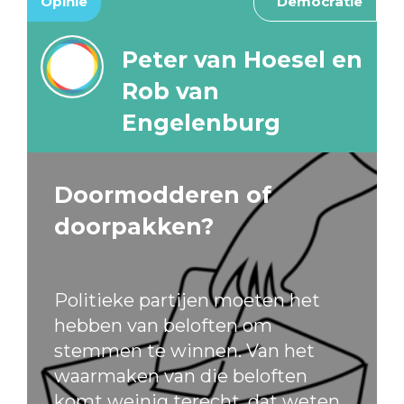
Opinie
Democratie
Peter van Hoesel en
Rob van
Engelenburg
Doormodderen of
doorpakken?
Politieke partijen moeten het
hebben van beloften om
stemmen te winnen. Van het
waarmaken van die beloften
komt weinig terecht, dat weten