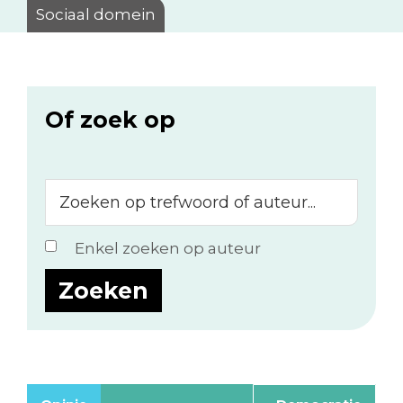
Sociaal domein
Of zoek op
Zoeken
op
trefwoord
Enkel zoeken op auteur
of
auteur...