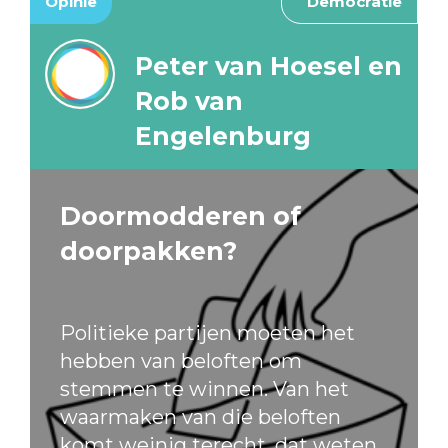
Opinie
Democratie
Peter van Hoesel en
Rob van
Engelenburg
Doormodderen of
doorpakken?
Politieke partijen moeten het
hebben van beloften om
stemmen te winnen. Van het
waarmaken van die beloften
komt weinig terecht, dat weten