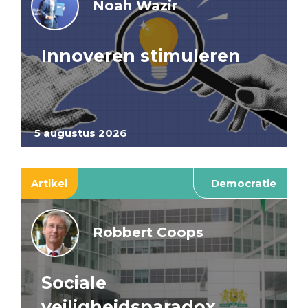
Noah Wazir
Innoveren stimuleren
5 augustus 2026
Artikel
Democratie
Robbert Coops
Sociale
veiligheidsparadox