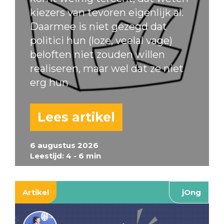
kiezers van tevoren eigenlijk al.
Daarmee is niet gezegd dat
politici hun (loze, veelal vage)
beloften niet zouden willen
realiseren, maar wel dat ze niet
erg hun
Lees artikel
6 augustus 2026
Leestijd: 4 - 6 min
Artikel
jOng