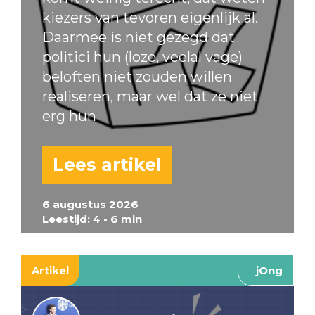
kiezers van tevoren eigenlijk al.
Daarmee is niet gezegd dat
politici hun (loze, veelal vage)
beloften niet zouden willen
realiseren, maar wel dat ze niet
erg hun
Lees artikel
6 augustus 2026
Leestijd: 4 - 6 min
Artikel
jOng