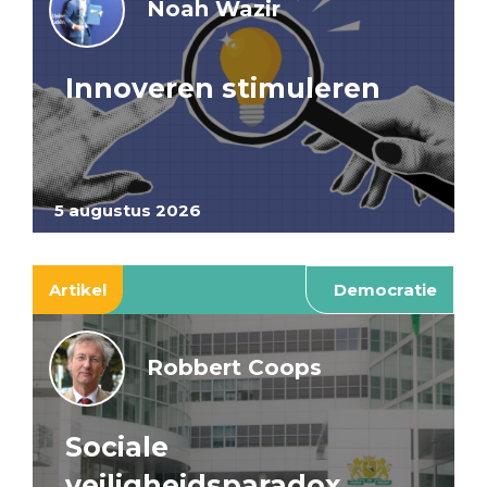
Noah Wazir
Innoveren stimuleren
5 augustus 2026
Artikel
Democratie
Robbert Coops
Sociale
veiligheidsparadox