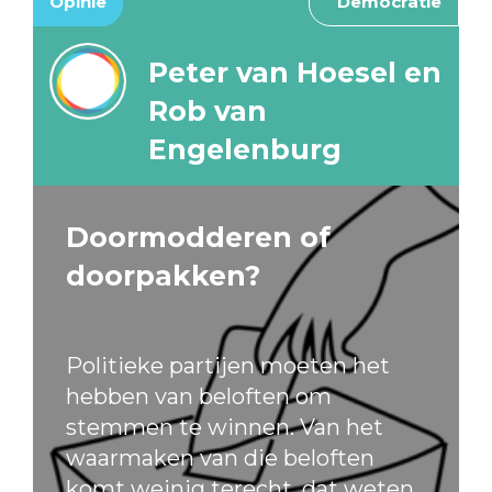
Opinie
Democratie
Peter van Hoesel en
Rob van
Engelenburg
Doormodderen of
doorpakken?
Politieke partijen moeten het
hebben van beloften om
stemmen te winnen. Van het
waarmaken van die beloften
komt weinig terecht, dat weten