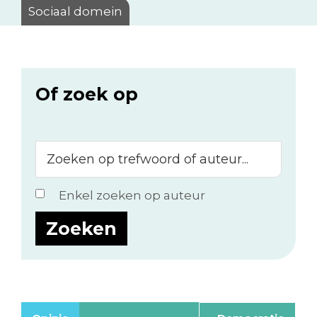
Sociaal domein
Of zoek op
Zoeken
op
trefwoord
Enkel zoeken op auteur
of
auteur...