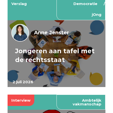
Verslag
Democratie
jOng
Anne Jenster
Jongeren aan tafel met
de rechtsstaat
2 juli 2026
Interview
Ambtelijk
vakmanschap