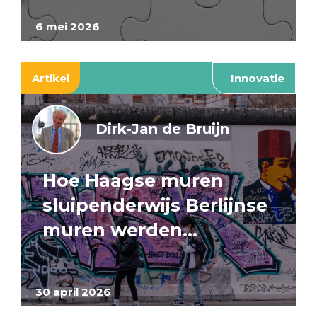
6 mei 2026
Artikel
Innovatie
Dirk-Jan de Bruijn
Hoe Haagse muren
sluipenderwijs Berlijnse
muren werden…
30 april 2026