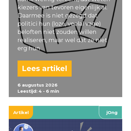
kiezers van tevoren eigenlijk al.
Daarmee is niet gezegd dat
politici hun (loze, veelal vage)
beloften niet zouden willen
realiseren, maar wel dat ze niet
erg hun
Lees artikel
6 augustus 2026
Leestijd: 4 - 6 min
Artikel
jOng