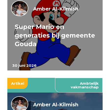
Amber Al-Kilmish
Super Mario en
generaties bij gemeente
Gouda
30 juni 2026
Artikel
Ambtelijk
vakmanschap
Amber Al-Kilmish