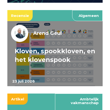
Recensie
Algemeen
Arend Geul
Kloven, spookkloven, en
het klovenspook
23 juli 2026
Artikel
Ambtelijk
vakmanschap