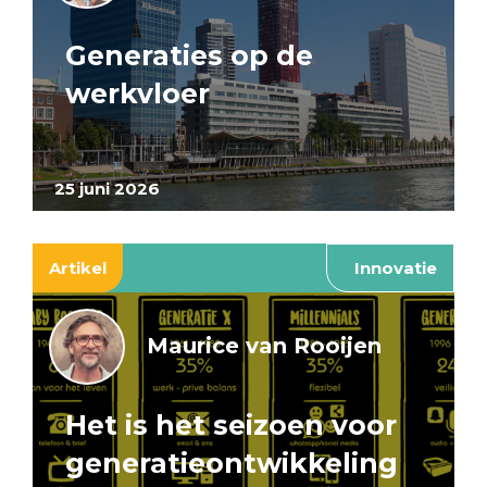
Generaties op de
werkvloer
25 juni 2026
Artikel
Innovatie
Maurice van Rooijen
Het is het seizoen voor
generatieontwikkeling