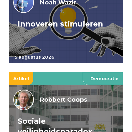
Noah Wazir
Innoveren stimuleren
5 augustus 2026
Artikel
Democratie
Robbert Coops
Sociale
veiligheidsparadox