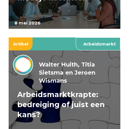
8 mei 2026
Artikel
Arbeidsmarkt
Walter Huith, Titia
Sietsma en Jeroen
Wismans
Arbeidsmarktkrapte:
bedreiging of juist een
kans?