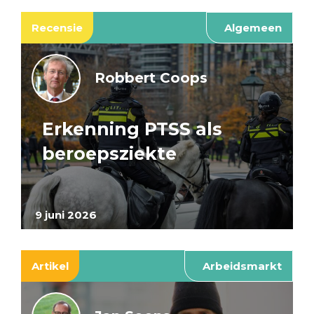
Recensie
Algemeen
Robbert Coops
Erkenning PTSS als
beroepsziekte
9 juni 2026
Artikel
Arbeidsmarkt