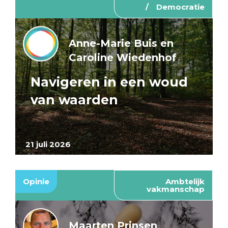
Democratie
Anne-Marie Buis en
Caroline Wiedenhof
Navigeren in een woud
van waarden
21 juli 2026
Opinie
Ambtelijk
vakmanschap
Maarten Prinsen