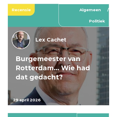
Recensie
Algemeen
Politiek
Lex Cachet
Burgemeester van
Rotterdam… Wie had
dat gedacht?
29 april 2026