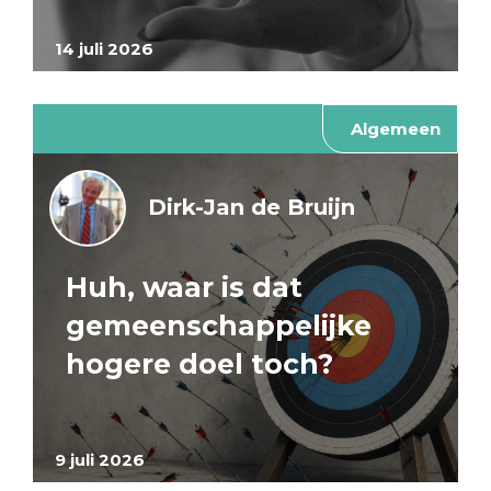
14 juli 2026
Algemeen
Dirk-Jan de Bruijn
Huh, waar is dat
gemeenschappelijke
hogere doel toch?
9 juli 2026