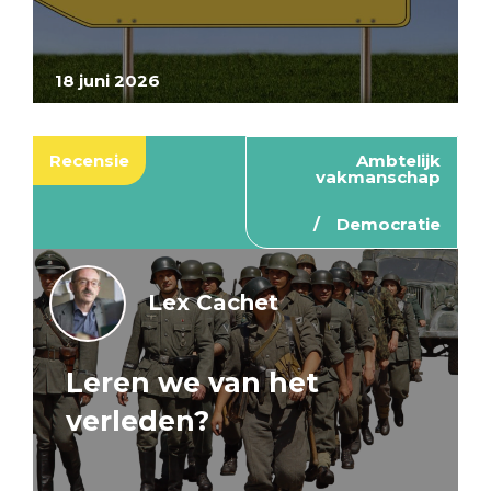
18 juni 2026
Recensie
Ambtelijk
vakmanschap
Democratie
Lex Cachet
Leren we van het
verleden?