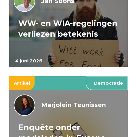
Jan Soons
WW- en WIA-regelingen
verliezen betekenis
4 juni 2026
Artikel
Democratie
Marjolein Teunissen
Enquête onder