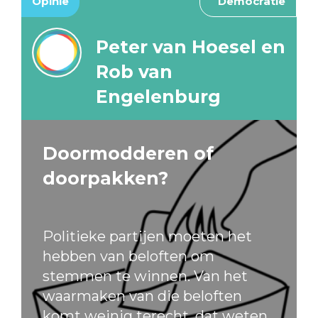
Opinie
Democratie
Peter van Hoesel en
Rob van
Engelenburg
Doormodderen of
doorpakken?
Politieke partijen moeten het
hebben van beloften om
stemmen te winnen. Van het
waarmaken van die beloften
komt weinig terecht, dat weten