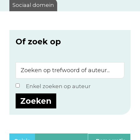
Sociaal domein
Of zoek op
Zoeken
op
trefwoord
Enkel zoeken op auteur
of
auteur...