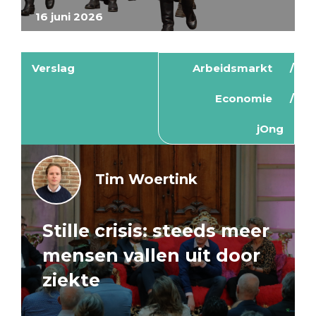
16 juni 2026
Verslag
Arbeidsmarkt
Economie
jOng
Tim Woertink
Stille crisis: steeds meer
mensen vallen uit door
ziekte