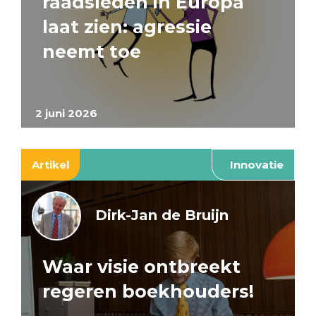
raadsleden in Europa
laat zien: agressie
neemt toe
2 juni 2026
Artikel
Innovatie
Dirk-Jan de Bruijn
Waar visie ontbreekt
regeren boekhouders!