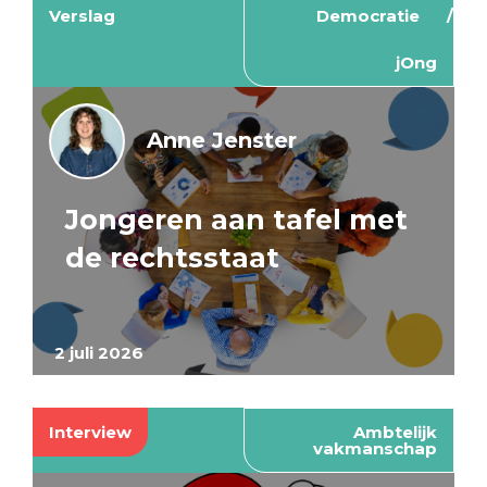
Verslag
Democratie
jOng
Anne Jenster
Jongeren aan tafel met
de rechtsstaat
2 juli 2026
Interview
Ambtelijk
vakmanschap