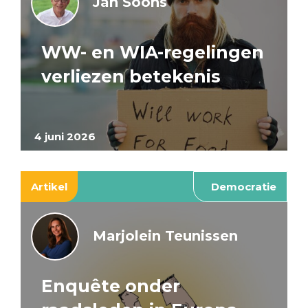
Jan Soons
WW- en WIA-regelingen
verliezen betekenis
4 juni 2026
Artikel
Democratie
Marjolein Teunissen
Enquête onder