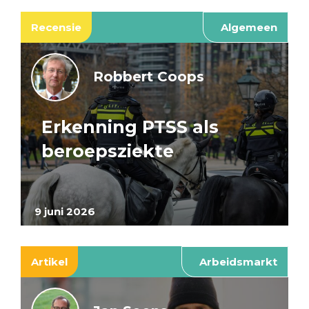
Recensie
Algemeen
Robbert Coops
Erkenning PTSS als
beroepsziekte
9 juni 2026
Artikel
Arbeidsmarkt