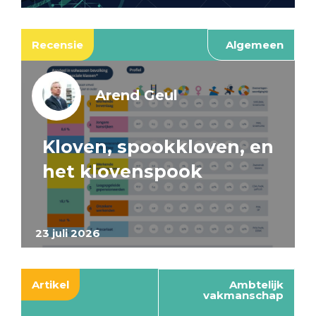
Recensie
Algemeen
Arend Geul
Kloven, spookkloven, en
het klovenspook
23 juli 2026
Artikel
Ambtelijk
vakmanschap