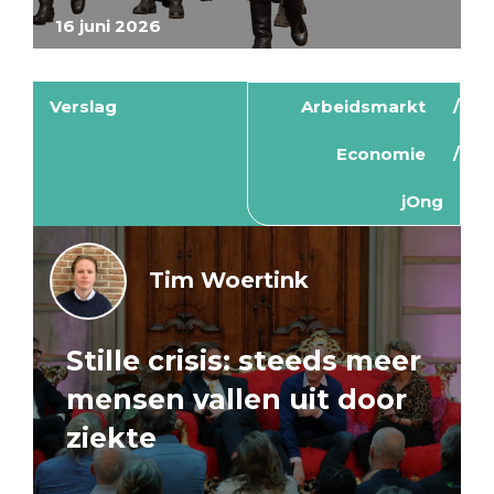
16 juni 2026
Verslag
Arbeidsmarkt
Economie
jOng
Tim Woertink
Stille crisis: steeds meer
mensen vallen uit door
ziekte