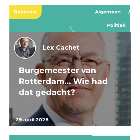
Recensie
Algemeen
Politiek
Lex Cachet
Burgemeester van
Rotterdam… Wie had
dat gedacht?
29 april 2026