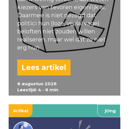
kiezers van tevoren eigenlijk al.
Daarmee is niet gezegd dat
politici hun (loze, veelal vage)
beloften niet zouden willen
realiseren, maar wel dat ze niet
erg hun
Lees artikel
6 augustus 2026
Leestijd: 4 - 6 min
Artikel
jOng