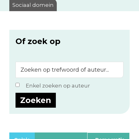
Sociaal domein
Of zoek op
Zoeken
op
trefwoord
Enkel zoeken op auteur
of
auteur...