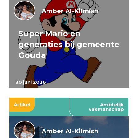
Amber Al-Kilmish
Super Mario en
generaties bij gemeente
Gouda
30 juni 2026
Artikel
Ambtelijk
vakmanschap
Amber Al-Kilmish