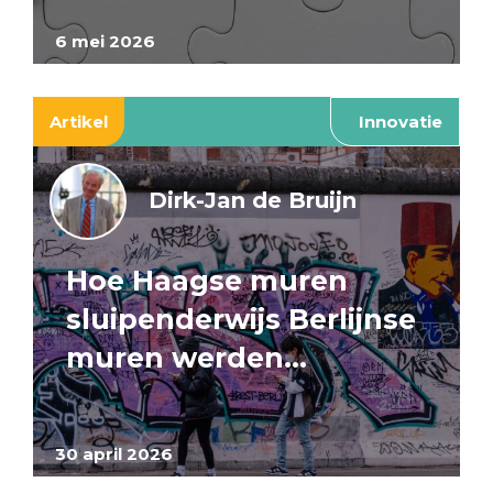
6 mei 2026
Artikel
Innovatie
Dirk-Jan de Bruijn
Hoe Haagse muren
sluipenderwijs Berlijnse
muren werden…
30 april 2026