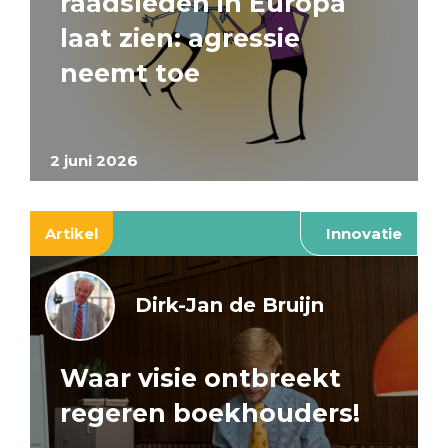
raadsleden in Europa
laat zien: agressie
neemt toe
2 juni 2026
Artikel
Innovatie
Dirk-Jan de Bruijn
Waar visie ontbreekt
regeren boekhouders!