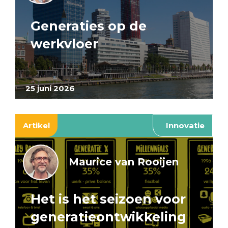
Generaties op de
werkvloer
25 juni 2026
Artikel
Innovatie
Maurice van Rooijen
Het is het seizoen voor
generatieontwikkeling