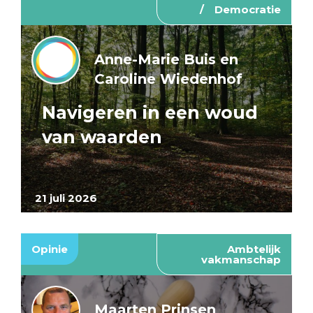
Democratie
Anne-Marie Buis en
Caroline Wiedenhof
Navigeren in een woud
van waarden
21 juli 2026
Opinie
Ambtelijk
vakmanschap
Maarten Prinsen