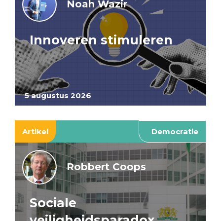
Noah Wazir
Innoveren stimuleren
5 augustus 2026
Artikel
Democratie
Robbert Coops
Sociale
veiligheidsparadox