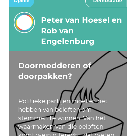
Opinie
Democratie
Peter van Hoesel en
Rob van
Engelenburg
Doormodderen of
doorpakken?
Politieke partijen moeten het
hebben van beloften om
stemmen te winnen. Van het
waarmaken van die beloften
komt weinig terecht, dat weten