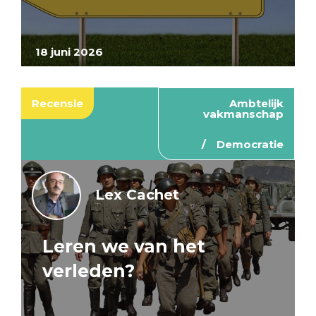
18 juni 2026
Recensie
Ambtelijk
vakmanschap
Democratie
Lex Cachet
Leren we van het
verleden?