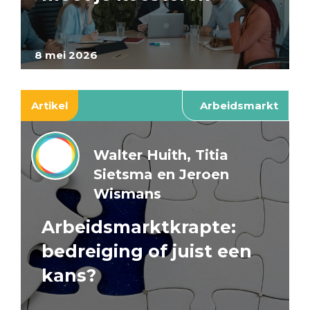
8 mei 2026
Artikel
Arbeidsmarkt
Walter Huith, Titia
Sietsma en Jeroen
Wismans
Arbeidsmarktkrapte:
bedreiging of juist een
kans?