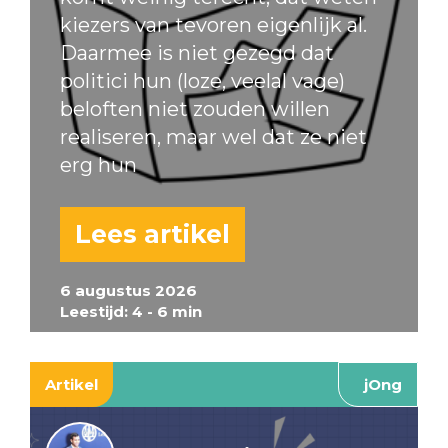
kiezers van tevoren eigenlijk al.
Daarmee is niet gezegd dat
politici hun (loze, veelal vage)
beloften niet zouden willen
realiseren, maar wel dat ze niet
erg hun
Lees artikel
6 augustus 2026
Leestijd: 4 - 6 min
Artikel
jOng