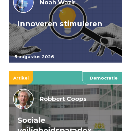
Noah Wazir
Innoveren stimuleren
5 augustus 2026
Artikel
Democratie
Robbert Coops
Sociale
veiligheidsparadox