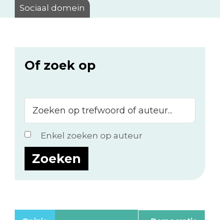
Sociaal domein
Of zoek op
Zoeken
op
trefwoord
Enkel zoeken op auteur
of
auteur...