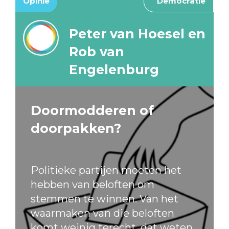
Opinie
Democratie
Peter van Hoesel en
Rob van
Engelenburg
Doormodderen of
doorpakken?
Politieke partijen moeten het
hebben van beloften om
stemmen te winnen. Van het
waarmaken van die beloften
komt weinig terecht, dat weten