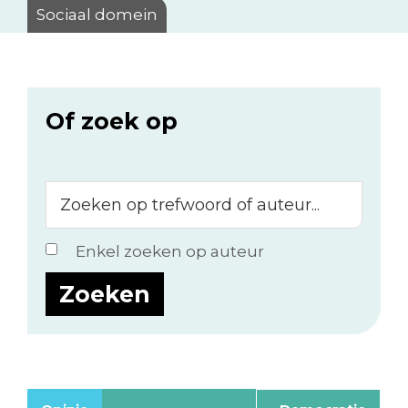
Sociaal domein
Of zoek op
Zoeken
op
trefwoord
Enkel zoeken op auteur
of
auteur...