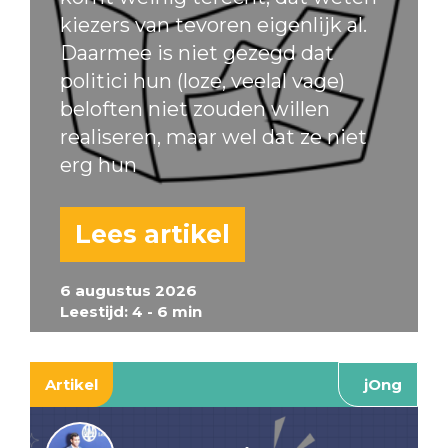
kiezers van tevoren eigenlijk al.
Daarmee is niet gezegd dat
politici hun (loze, veelal vage)
beloften niet zouden willen
realiseren, maar wel dat ze niet
erg hun
Lees artikel
6 augustus 2026
Leestijd: 4 - 6 min
Artikel
jOng