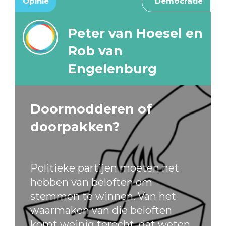
Opinie
Democratie
Peter van Hoesel en
Rob van
Engelenburg
Doormodderen of
doorpakken?
Politieke partijen moeten het
hebben van beloften om
stemmen te winnen. Van het
waarmaken van die beloften
komt weinig terecht, dat weten