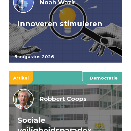
Noah Wazir
Innoveren stimuleren
5 augustus 2026
Artikel
Democratie
Robbert Coops
Sociale
veiligheidsparadox