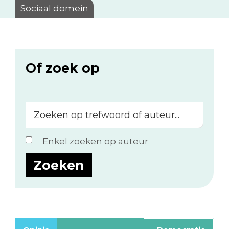
Sociaal domein
Of zoek op
Zoeken
op
trefwoord
Enkel zoeken op auteur
of
auteur...