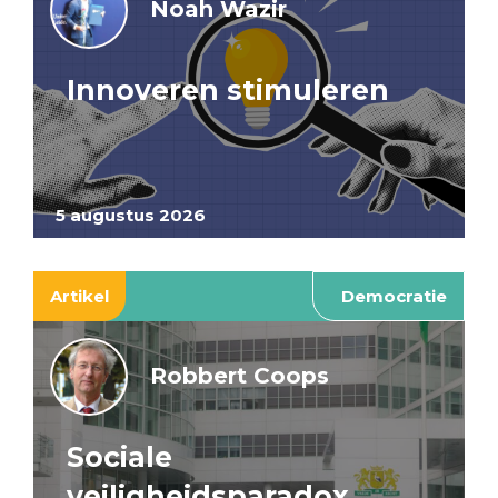
Noah Wazir
Innoveren stimuleren
5 augustus 2026
Artikel
Democratie
Robbert Coops
Sociale
veiligheidsparadox