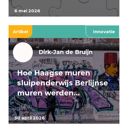
6 mei 2026
Artikel
Innovatie
Dirk-Jan de Bruijn
Hoe Haagse muren
sluipenderwijs Berlijnse
muren werden…
30 april 2026