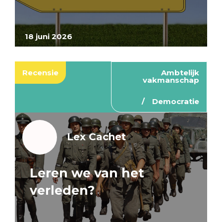
18 juni 2026
Recensie
Ambtelijk
vakmanschap
Democratie
Lex Cachet
Leren we van het
verleden?