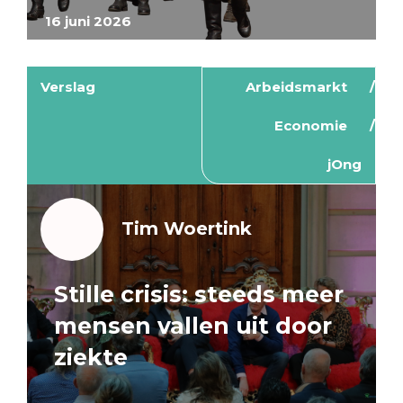
16 juni 2026
Verslag
Arbeidsmarkt
Economie
jOng
Tim Woertink
Stille crisis: steeds meer
mensen vallen uit door
ziekte