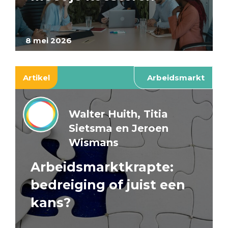
8 mei 2026
Artikel
Arbeidsmarkt
Walter Huith, Titia
Sietsma en Jeroen
Wismans
Arbeidsmarktkrapte:
bedreiging of juist een
kans?