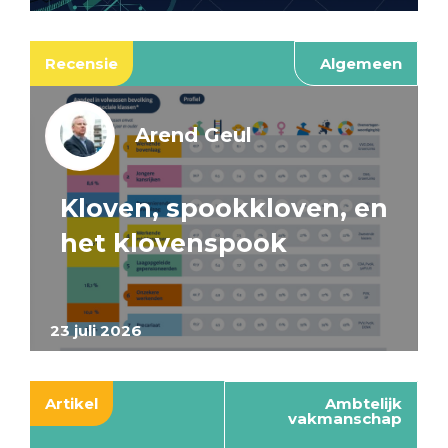
Recensie
Algemeen
Arend Geul
Kloven, spookkloven, en
het klovenspook
23 juli 2026
Artikel
Ambtelijk
vakmanschap