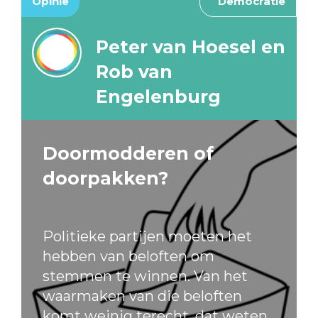
Opinie
Democratie
Peter van Hoesel en
Rob van
Engelenburg
Doormodderen of
doorpakken?
Politieke partijen moeten het
hebben van beloften om
stemmen te winnen. Van het
waarmaken van die beloften
komt weinig terecht, dat weten