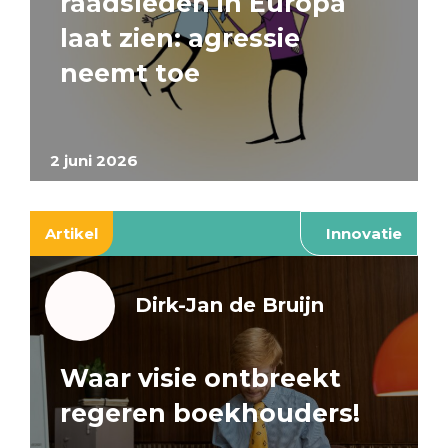
raadsleden in Europa
laat zien: agressie
neemt toe
2 juni 2026
Artikel
Innovatie
Dirk-Jan de Bruijn
Waar visie ontbreekt
regeren boekhouders!