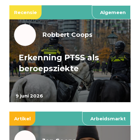
Recensie
Algemeen
Robbert Coops
Erkenning PTSS als
beroepsziekte
9 juni 2026
Artikel
Arbeidsmarkt