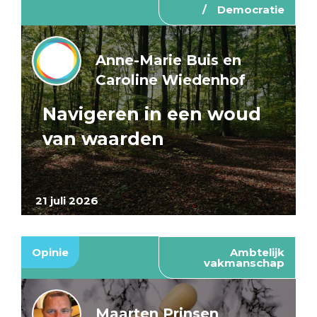
Democratie
Anne-Marie Buis en
Caroline Wiedenhof
Navigeren in een woud
van waarden
21 juli 2026
Opinie
Ambtelijk
vakmanschap
Maarten Prinsen