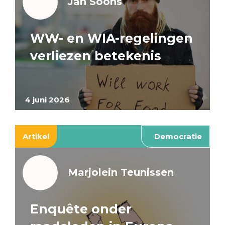
Jan Soons
WW- en WIA-regelingen
verliezen betekenis
4 juni 2026
Artikel
Democratie
Marjolein Teunissen
Enquête onder