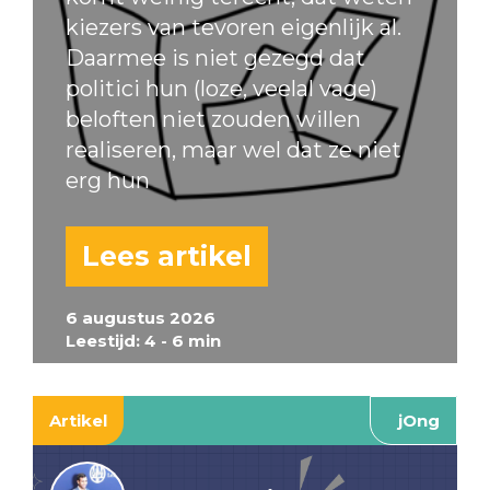
kiezers van tevoren eigenlijk al.
Daarmee is niet gezegd dat
politici hun (loze, veelal vage)
beloften niet zouden willen
realiseren, maar wel dat ze niet
erg hun
Lees artikel
6 augustus 2026
Leestijd: 4 - 6 min
Artikel
jOng