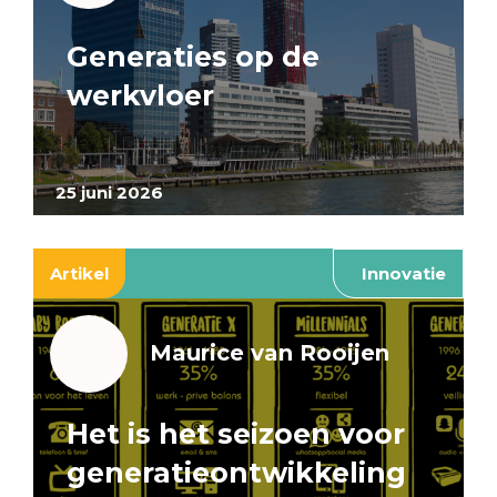
Generaties op de
werkvloer
25 juni 2026
Artikel
Innovatie
Maurice van Rooijen
Het is het seizoen voor
generatieontwikkeling