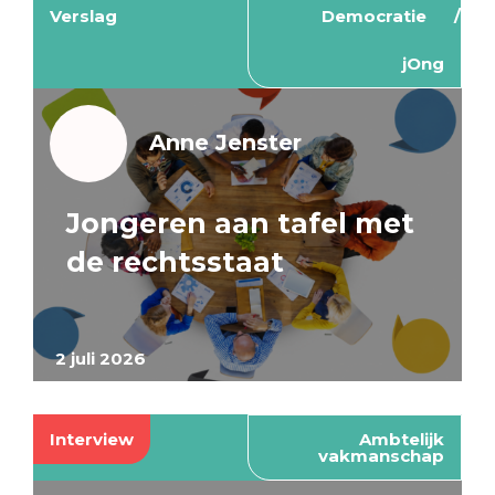
Verslag
Democratie
jOng
Anne Jenster
Jongeren aan tafel met
de rechtsstaat
2 juli 2026
Interview
Ambtelijk
vakmanschap