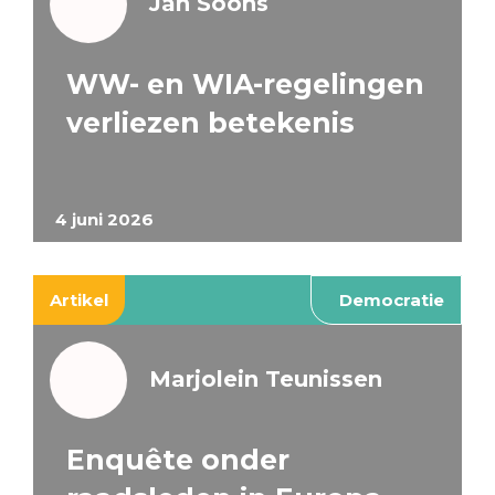
Jan Soons
WW- en WIA-regelingen
verliezen betekenis
4 juni 2026
Artikel
Democratie
Marjolein Teunissen
Enquête onder