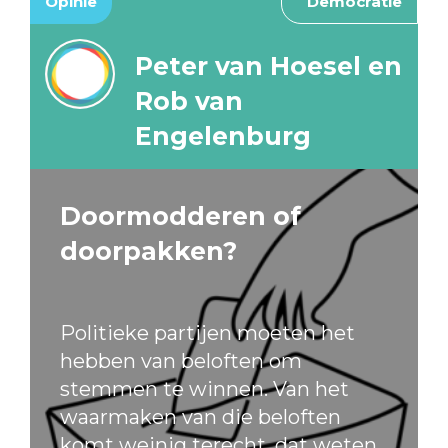
Opinie
Democratie
Peter van Hoesel en
Rob van
Engelenburg
Doormodderen of
doorpakken?
Politieke partijen moeten het
hebben van beloften om
stemmen te winnen. Van het
waarmaken van die beloften
komt weinig terecht, dat weten