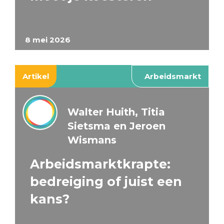
8 mei 2026
Artikel
Arbeidsmarkt
Walter Huith, Titia
Sietsma en Jeroen
Wismans
Arbeidsmarktkrapte:
bedreiging of juist een
kans?