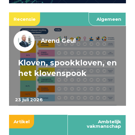
Recensie
Algemeen
Arend Geul
Kloven, spookkloven, en
het klovenspook
23 juli 2026
Artikel
Ambtelijk
vakmanschap