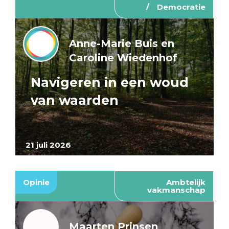
Democratie
Anne-Marie Buis en
Caroline Wiedenhof
Navigeren in een woud
van waarden
21 juli 2026
Opinie
Ambtelijk
vakmanschap
Maarten Prinsen