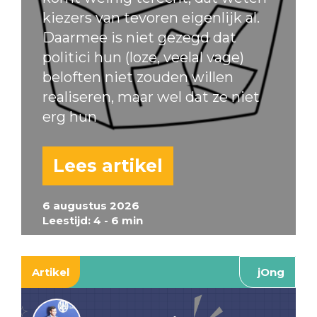
kiezers van tevoren eigenlijk al.
Daarmee is niet gezegd dat
politici hun (loze, veelal vage)
beloften niet zouden willen
realiseren, maar wel dat ze niet
erg hun
Lees artikel
6 augustus 2026
Leestijd: 4 - 6 min
Artikel
jOng