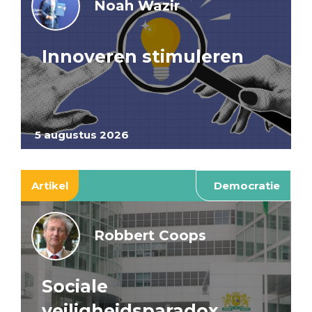
Noah Wazir
Innoveren stimuleren
5 augustus 2026
Artikel
Democratie
Robbert Coops
Sociale
veiligheidsparadox