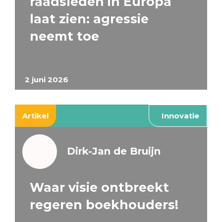
raadsleden in Europa
laat zien: agressie
neemt toe
2 juni 2026
Artikel
Innovatie
Dirk-Jan de Bruijn
Waar visie ontbreekt
regeren boekhouders!