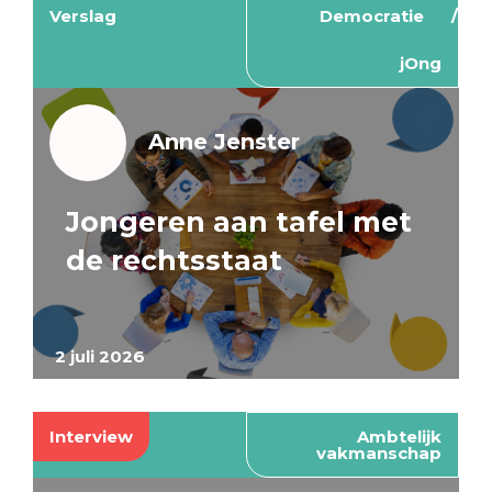
Verslag
Democratie
jOng
Anne Jenster
Jongeren aan tafel met
de rechtsstaat
2 juli 2026
Interview
Ambtelijk
vakmanschap