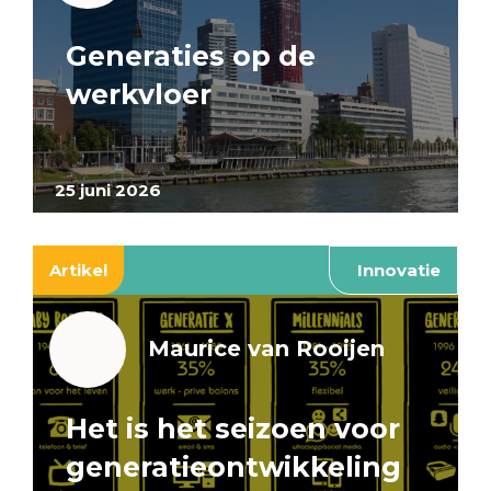
Generaties op de
werkvloer
25 juni 2026
Artikel
Innovatie
Maurice van Rooijen
Het is het seizoen voor
generatieontwikkeling