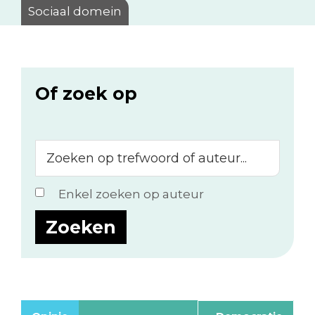
Sociaal domein
Of zoek op
Zoeken
op
trefwoord
Enkel zoeken op auteur
of
auteur...