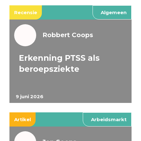
Recensie
Algemeen
Robbert Coops
Erkenning PTSS als
beroepsziekte
9 juni 2026
Artikel
Arbeidsmarkt