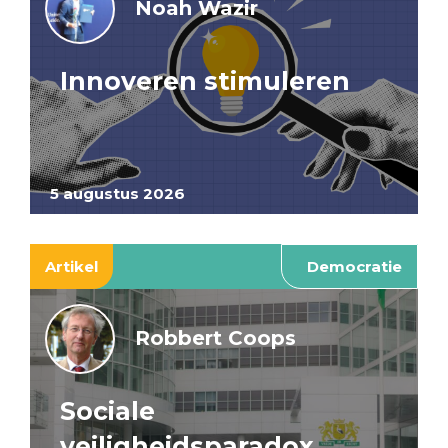
Noah Wazir
Innoveren stimuleren
5 augustus 2026
Artikel
Democratie
Robbert Coops
Sociale
veiligheidsparadox