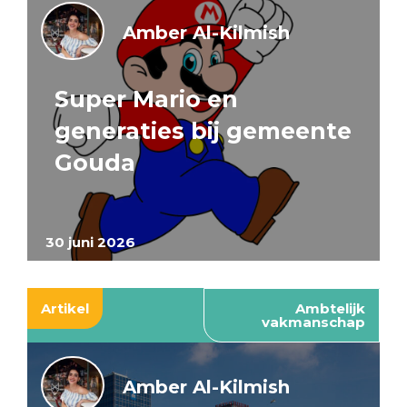
Amber Al-Kilmish
Super Mario en
generaties bij gemeente
Gouda
30 juni 2026
Artikel
Ambtelijk
vakmanschap
Amber Al-Kilmish