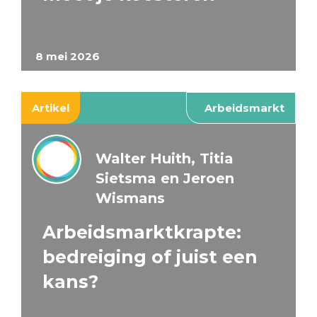
8 mei 2026
Artikel
Arbeidsmarkt
Walter Huith, Titia
Sietsma en Jeroen
Wismans
Arbeidsmarktkrapte:
bedreiging of juist een
kans?