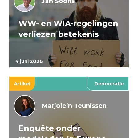
Jan Soons
WW- en WIA-regelingen
verliezen betekenis
4 juni 2026
Artikel
Democratie
Marjolein Teunissen
Enquête onder