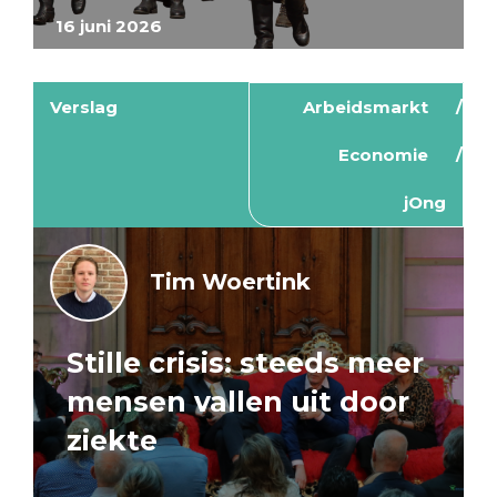
16 juni 2026
Verslag
Arbeidsmarkt
Economie
jOng
Tim Woertink
Stille crisis: steeds meer
mensen vallen uit door
ziekte