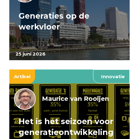
Generaties op de
werkvloer
25 juni 2026
Artikel
Innovatie
Maurice van Rooijen
Het is het seizoen voor
generatieontwikkeling