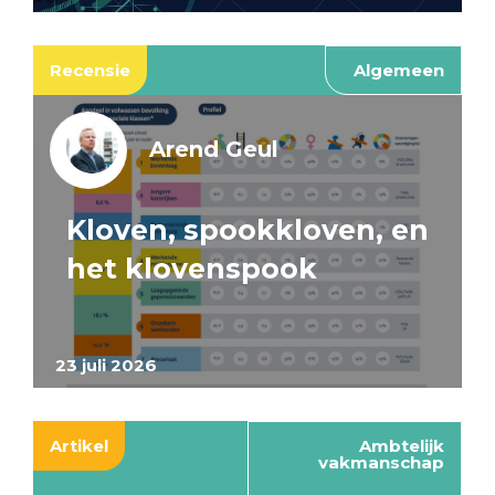
Recensie
Algemeen
Arend Geul
Kloven, spookkloven, en
het klovenspook
23 juli 2026
Artikel
Ambtelijk
vakmanschap