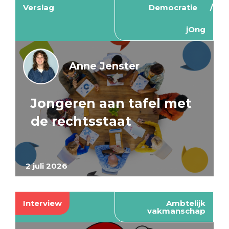
Verslag
Democratie
jOng
Anne Jenster
Jongeren aan tafel met
de rechtsstaat
2 juli 2026
Interview
Ambtelijk
vakmanschap