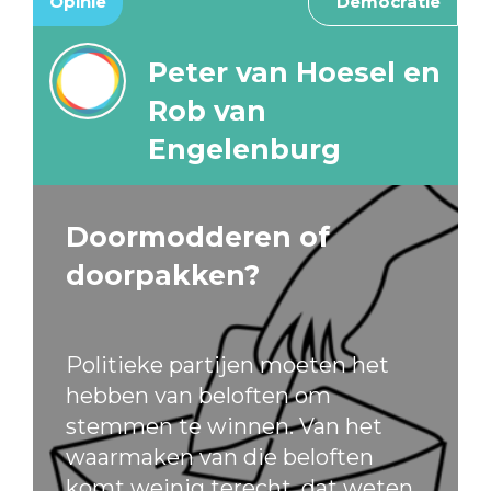
Opinie
Democratie
Peter van Hoesel en
Rob van
Engelenburg
Doormodderen of
doorpakken?
Politieke partijen moeten het
hebben van beloften om
stemmen te winnen. Van het
waarmaken van die beloften
komt weinig terecht, dat weten