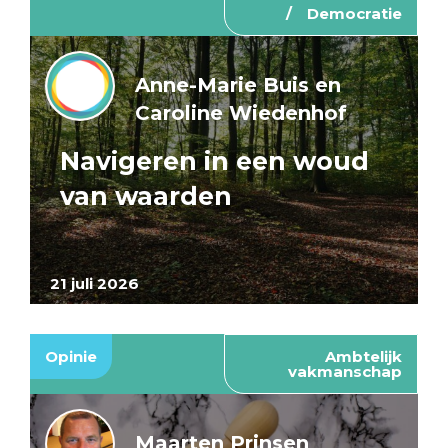
Democratie
Anne-Marie Buis en
Caroline Wiedenhof
Navigeren in een woud
van waarden
21 juli 2026
Opinie
Ambtelijk
vakmanschap
Maarten Prinsen