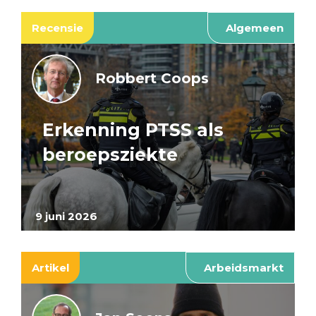
Recensie
Algemeen
Robbert Coops
Erkenning PTSS als
beroepsziekte
9 juni 2026
Artikel
Arbeidsmarkt