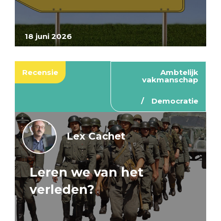
18 juni 2026
Recensie
Ambtelijk
vakmanschap
Democratie
Lex Cachet
Leren we van het
verleden?