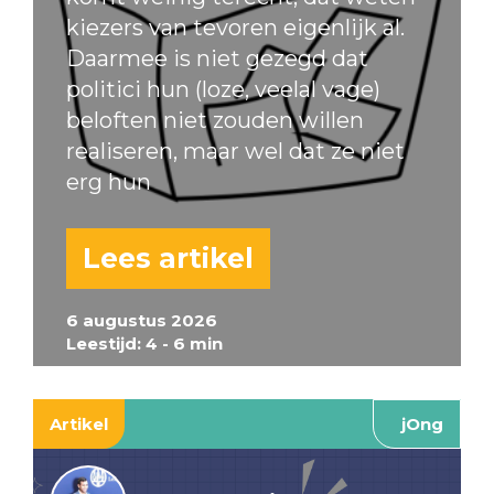
kiezers van tevoren eigenlijk al.
Daarmee is niet gezegd dat
politici hun (loze, veelal vage)
beloften niet zouden willen
realiseren, maar wel dat ze niet
erg hun
Lees artikel
6 augustus 2026
Leestijd: 4 - 6 min
Artikel
jOng