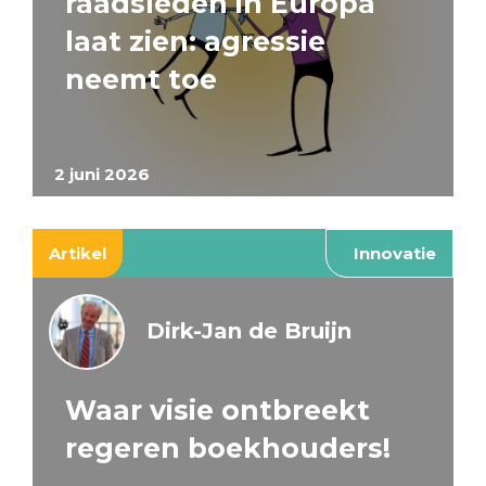
raadsleden in Europa
laat zien: agressie
neemt toe
2 juni 2026
Artikel
Innovatie
Dirk-Jan de Bruijn
Waar visie ontbreekt
regeren boekhouders!