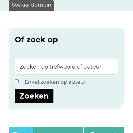
Sociaal domein
Of zoek op
Zoeken
op
trefwoord
Enkel zoeken op auteur
of
auteur...