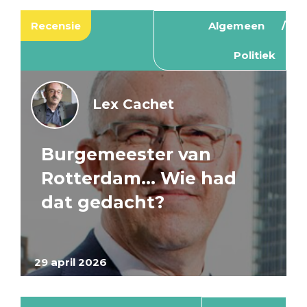
Recensie
Algemeen
Politiek
Lex Cachet
Burgemeester van
Rotterdam… Wie had
dat gedacht?
29 april 2026