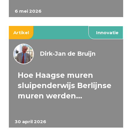
6 mei 2026
Artikel
Innovatie
Dirk-Jan de Bruijn
Hoe Haagse muren
sluipenderwijs Berlijnse
muren werden…
30 april 2026