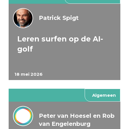
Patrick Spigt
Leren surfen op de AI-
golf
18 mei 2026
Algemeen
Peter van Hoesel en Rob
van Engelenburg