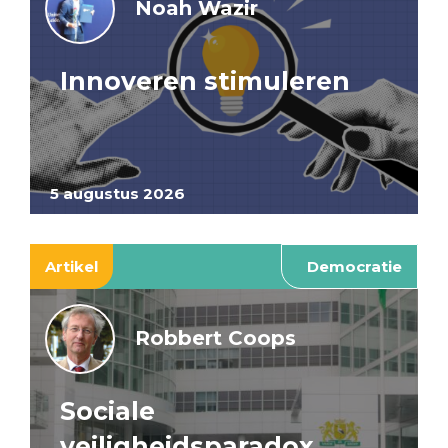
Noah Wazir
Innoveren stimuleren
5 augustus 2026
Artikel
Democratie
Robbert Coops
Sociale
veiligheidsparadox