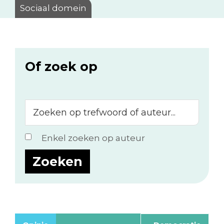
Sociaal domein
Of zoek op
Zoeken
op
trefwoord
Enkel zoeken op auteur
of
auteur...