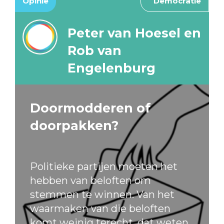
Opinie
Democratie
Peter van Hoesel en
Rob van
Engelenburg
Doormodderen of
doorpakken?
Politieke partijen moeten het
hebben van beloften om
stemmen te winnen. Van het
waarmaken van die beloften
komt weinig terecht, dat weten