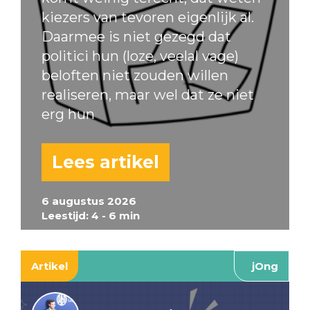
kiezers van tevoren eigenlijk al.
Daarmee is niet gezegd dat
politici hun (loze, veelal vage)
beloften niet zouden willen
realiseren, maar wel dat ze niet
erg hun
Lees artikel
6 augustus 2026
Leestijd: 4 - 6 min
Artikel
jOng