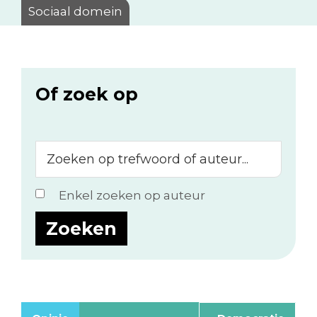
Sociaal domein
Of zoek op
Zoeken
op
trefwoord
Enkel zoeken op auteur
of
auteur...