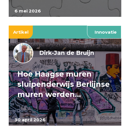
6 mei 2026
Artikel
Innovatie
Dirk-Jan de Bruijn
Hoe Haagse muren
sluipenderwijs Berlijnse
muren werden…
30 april 2026