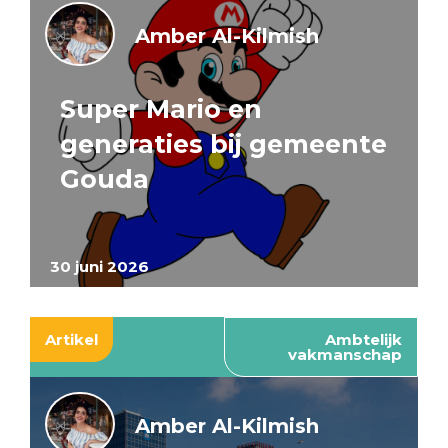
Amber Al-Kilmish
Super Mario en
generaties bij gemeente
Gouda
30 juni 2026
Artikel
Ambtelijk
vakmanschap
Amber Al-Kilmish