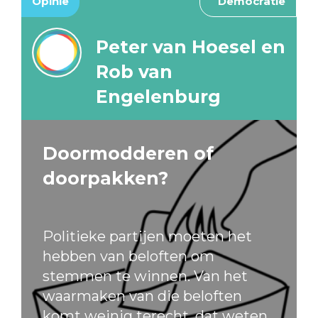
Opinie
Democratie
Peter van Hoesel en
Rob van
Engelenburg
Doormodderen of
doorpakken?
Politieke partijen moeten het
hebben van beloften om
stemmen te winnen. Van het
waarmaken van die beloften
komt weinig terecht, dat weten