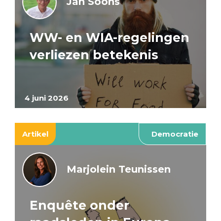
Jan Soons
WW- en WIA-regelingen
verliezen betekenis
4 juni 2026
Artikel
Democratie
Marjolein Teunissen
Enquête onder