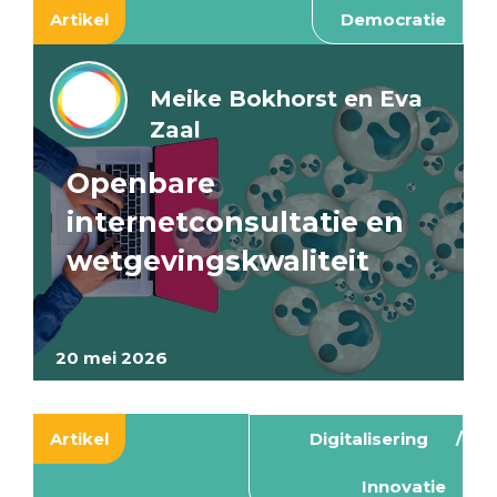
Artikel
Democratie
Meike Bokhorst en Eva
Zaal
Openbare
internetconsultatie en
wetgevingskwaliteit
20 mei 2026
Artikel
Digitalisering
Innovatie