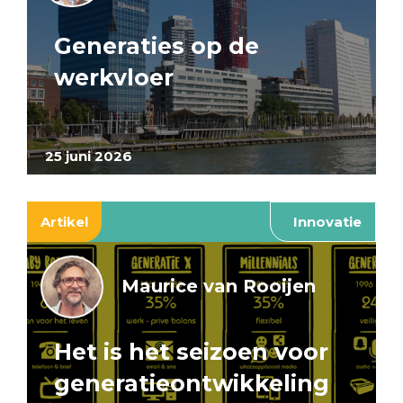
Generaties op de
werkvloer
25 juni 2026
Artikel
Innovatie
Maurice van Rooijen
Het is het seizoen voor
generatieontwikkeling