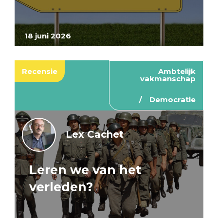
18 juni 2026
Recensie
Ambtelijk
vakmanschap
Democratie
Lex Cachet
Leren we van het
verleden?