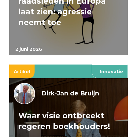
raadsleden in Europa
laat zien: agressie
neemt toe
2 juni 2026
Artikel
Innovatie
Dirk-Jan de Bruijn
Waar visie ontbreekt
regeren boekhouders!