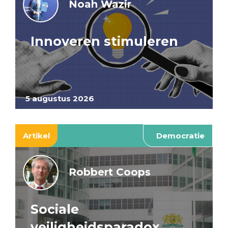
Noah Wazir
Innoveren stimuleren
5 augustus 2026
Artikel
Democratie
Robbert Coops
Sociale
veiligheidsparadox