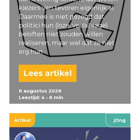
kiezers van tevoren eigenlijk al.
Daarmee is niet gezegd dat
politici hun (loze, veelal vage)
beloften niet zouden willen
realiseren, maar wel dat ze niet
erg hun
Lees artikel
6 augustus 2026
Leestijd: 4 - 6 min
Artikel
jOng