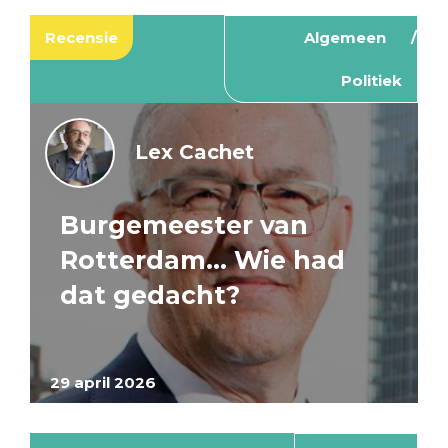
Recensie
Algemeen
Politiek
Lex Cachet
Burgemeester van
Rotterdam… Wie had
dat gedacht?
29 april 2026