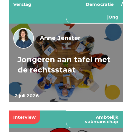
Verslag
Democratie
jOng
Anne Jenster
Jongeren aan tafel met
de rechtsstaat
2 juli 2026
Interview
Ambtelijk
vakmanschap