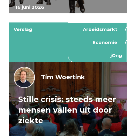
16 juni 2026
Verslag
Arbeidsmarkt
Economie
jOng
Tim Woertink
Stille crisis: steeds meer
mensen vallen uit door
ziekte