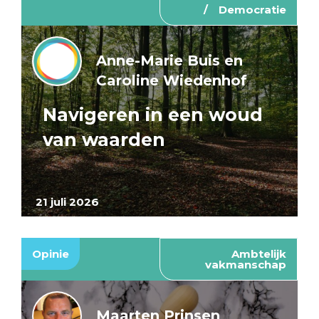
Democratie
Anne-Marie Buis en
Caroline Wiedenhof
Navigeren in een woud
van waarden
21 juli 2026
Opinie
Ambtelijk
vakmanschap
Maarten Prinsen