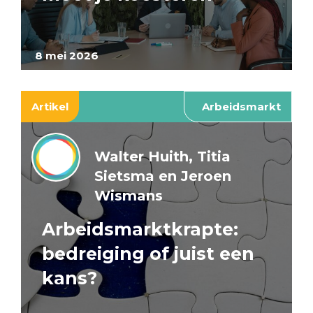
8 mei 2026
Artikel
Arbeidsmarkt
Walter Huith, Titia
Sietsma en Jeroen
Wismans
Arbeidsmarktkrapte:
bedreiging of juist een
kans?