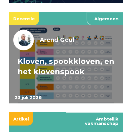
Recensie
Algemeen
Arend Geul
Kloven, spookkloven, en
het klovenspook
23 juli 2026
Artikel
Ambtelijk
vakmanschap