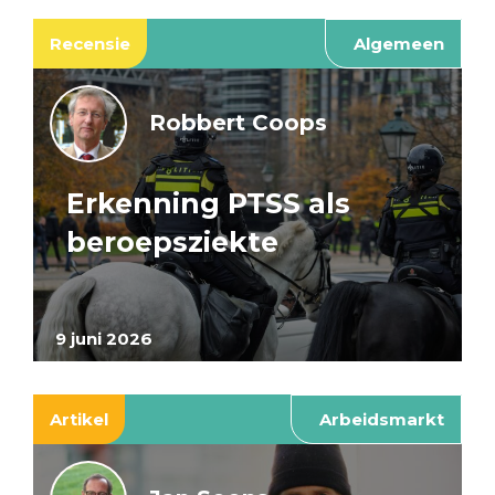
Recensie
Algemeen
Robbert Coops
Erkenning PTSS als
beroepsziekte
9 juni 2026
Artikel
Arbeidsmarkt