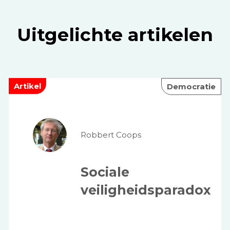
Uitgelichte artikelen
Artikel
Democratie
Robbert Coops
Sociale
veiligheidsparadox