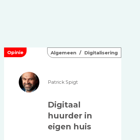
Opinie
Algemeen
Digitalisering
Patrick Spigt
Digitaal
huurder in
eigen huis