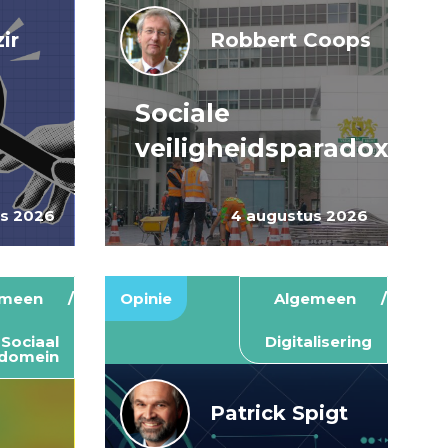
ir
Robbert Coops
Sociale
veiligheidsparadox
us 2026
4 augustus 2026
emeen
Opinie
Algemeen
Sociaal
Digitalisering
domein
Patrick Spigt