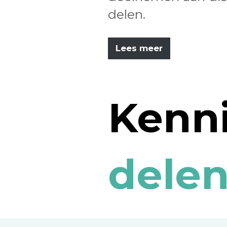
delen.
Lees meer
Kenn
delen