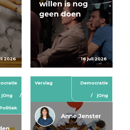
willen is nog
:
geen doen
uli 2026
16 juli 2026
ocratie
Verslag
Democratie
jOng
jOng
Politiek
Anne Jenster
den