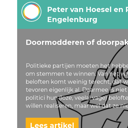
Peter van Hoesel en 
Engelenburg
Doormodderen of doorpa
Politieke partijen moeten het hebb
om stemmen te winnen. Van het wa
beloften komt weinig terecht, dat w
tevoren eigenlijk al. Daarmee is nie
politici hun (loze, veelal vage) belof
willen realiseren, maar wel dat ze ni
Lees artikel