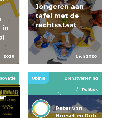
Jongeren aan
d
tafel met de
n
rechtsstaat
 in
ol
uli 2026
2 juli 2026
novatie
Opinie
Dienstverlening
Politiek
van
Peter van
Hoesel en Rob