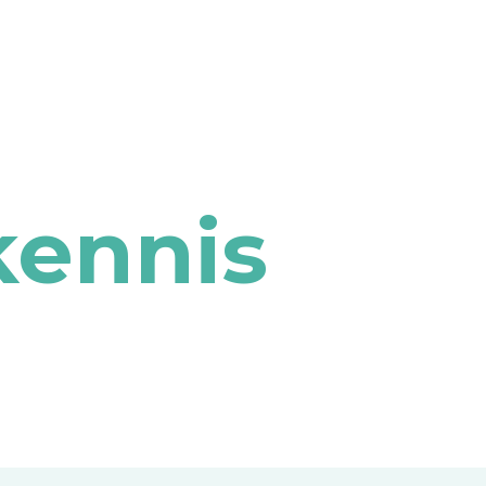
kennis