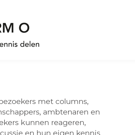
 bezoekers met columns,
enschappers, ambtenaren en
oekers kunnen reageren,
cussie en hun eigen kennis