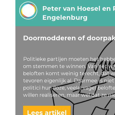
Peter van Hoesel en 
Engelenburg
Doormodderen of doorpa
Politieke partijen moeten het hebb
om stemmen te winnen. Van het wa
beloften komt weinig terecht, dat w
tevoren eigenlijk al. Daarmee is nie
politici hun (loze, veelal vage) belof
willen realiseren, maar wel dat ze ni
Lees artikel