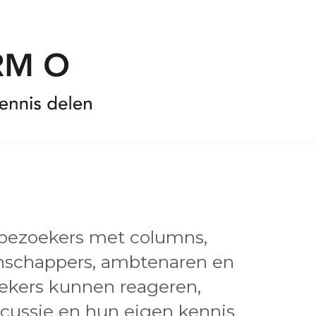
 bezoekers met columns,
enschappers, ambtenaren en
oekers kunnen reageren,
cussie en hun eigen kennis