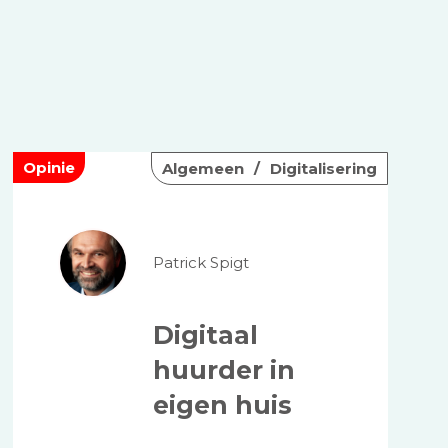
Opinie
Algemeen
Digitalisering
Patrick Spigt
Digitaal
huurder in
eigen huis