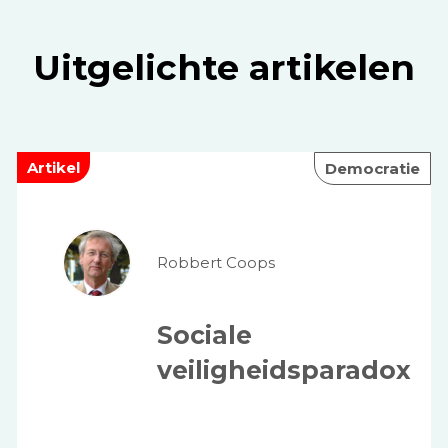
Uitgelichte artikelen
Artikel
Democratie
Robbert Coops
Sociale
veiligheidsparadox