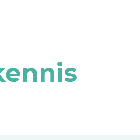
kennis