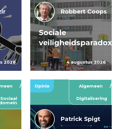
ir
Robbert Coops
Sociale
veiligheidsparadox
us 2026
4 augustus 2026
emeen
Opinie
Algemeen
Sociaal
Digitalisering
domein
Patrick Spigt