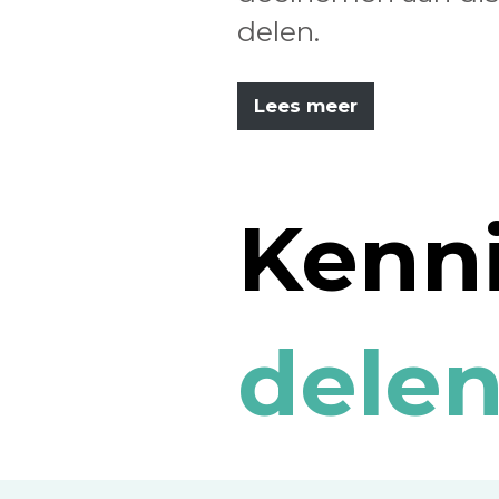
delen.
Lees meer
Kenn
delen