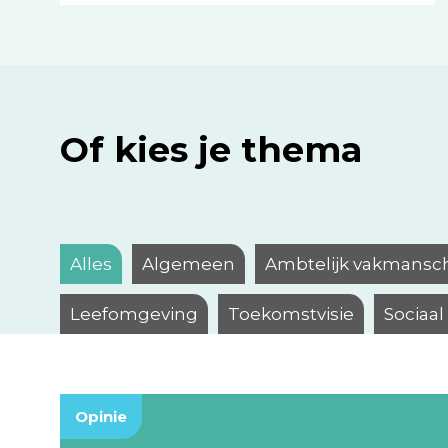
Of kies je thema
Alles
Algemeen
Ambtelijk vakmansc
Leefomgeving
Toekomstvisie
Sociaa
Opinie