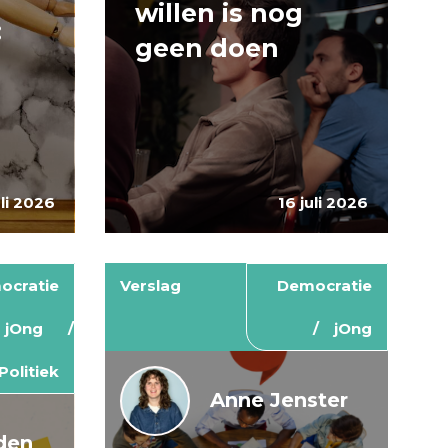
willen is nog
:
geen doen
uli 2026
16 juli 2026
ocratie
Verslag
Democratie
jOng
jOng
Politiek
Anne Jenster
den