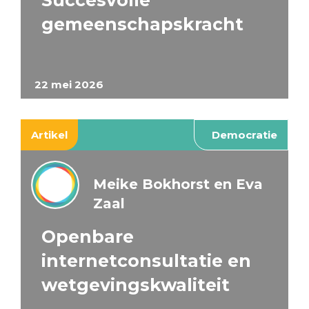
Succesvolle
gemeenschapskracht
22 mei 2026
Artikel
Democratie
Meike Bokhorst en Eva
Zaal
Openbare
internetconsultatie en
wetgevingskwaliteit