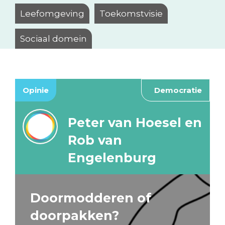
Leefomgeving
Toekomstvisie
Sociaal domein
Opinie
Democratie
Peter van Hoesel en
Rob van
Engelenburg
Doormodderen of
doorpakken?