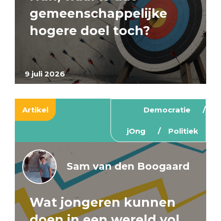
gemeenschappelijke
hogere doel toch?
9 juli 2026
Artikel
Democratie
jOng
Politiek
Sam van den Boogaard
Wat jongeren kunnen
doen in een wereld vol