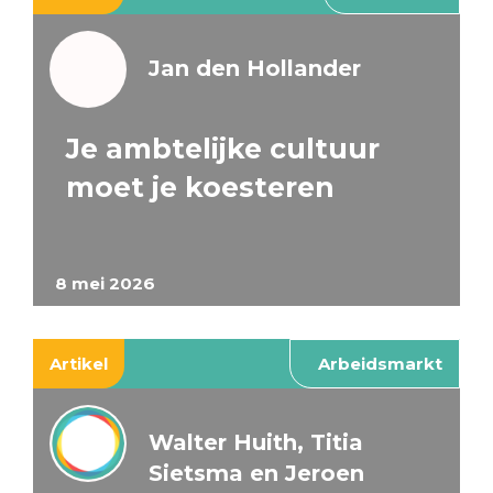
Jan den Hollander
Je ambtelijke cultuur
moet je koesteren
8 mei 2026
Artikel
Arbeidsmarkt
Walter Huith, Titia
Sietsma en Jeroen