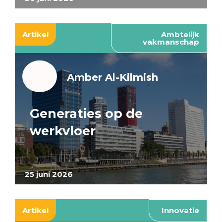
Artikel
Ambtelijk
vakmanschap
Amber Al-Kilmish
Generaties op de
werkvloer
25 juni 2026
Artikel
Innovatie