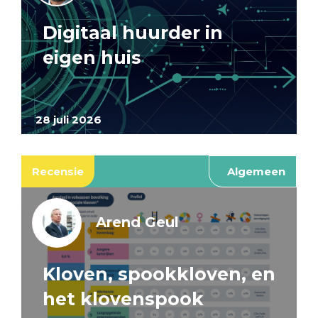
Digitaal huurder in
eigen huis
28 juli 2026
Recensie
Algemeen
Arend Geul
Kloven, spookkloven, en
het klovenspook