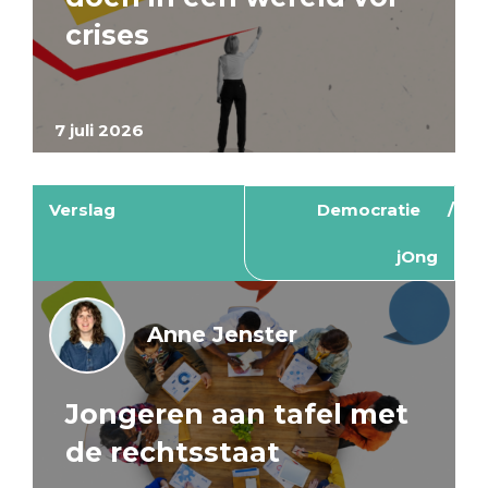
crises
7 juli 2026
Verslag
Democratie
jOng
Anne Jenster
Jongeren aan tafel met
de rechtsstaat