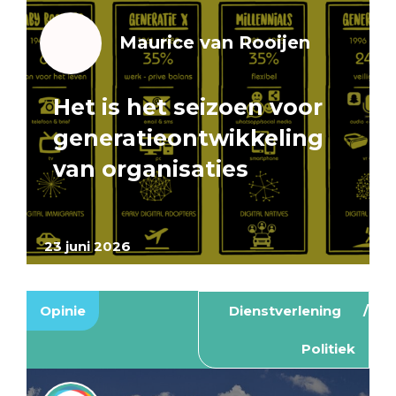
Maurice van Rooijen
Het is het seizoen voor
generatieontwikkeling
van organisaties
23 juni 2026
Opinie
Dienstverlening
Politiek