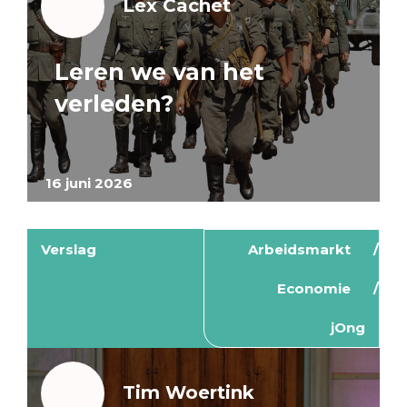
Lex Cachet
Leren we van het
verleden?
16 juni 2026
Verslag
Arbeidsmarkt
Economie
jOng
Tim Woertink