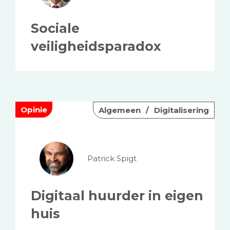
Sociale
veiligheidsparadox
Opinie
Algemeen
Digitalisering
Patrick Spigt
Digitaal huurder in eigen
huis