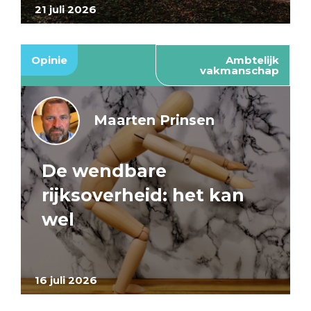
21 juli 2026
Opinie
Ambtelijk
vakmanschap
Maarten Prinsen
De wendbare
rijksoverheid: het kan
wel
16 juli 2026