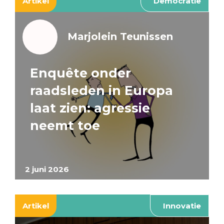
Artikel
Democratie
Marjolein Teunissen
Enquête onder
raadsleden in Europa
laat zien: agressie
neemt toe
2 juni 2026
Artikel
Innovatie