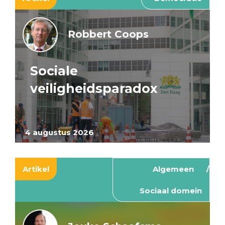
Robbert Coops
Sociale
veiligheidsparadox
4 augustus 2026
Artikel
Algemeen
Sociaal domein