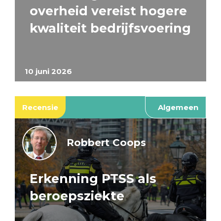
overheid vereist hogere
kwaliteit bedrijfsvoering
10 juni 2026
Recensie
Algemeen
Robbert Coops
Erkenning PTSS als
beroepsziekte