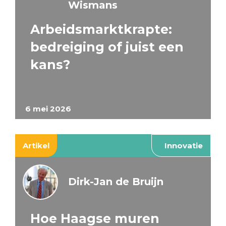
Wismans
Arbeidsmarktkrapte:
bedreiging of juist een
kans?
6 mei 2026
Artikel
Innovatie
Dirk-Jan de Bruijn
Hoe Haagse muren