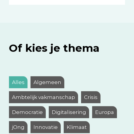
Of kies je thema
Alles
Algemeen
Ambtelijk vakmanschap
Crisis
Democratie
Digitalisering
Europa
jOng
Innovatie
Klimaat