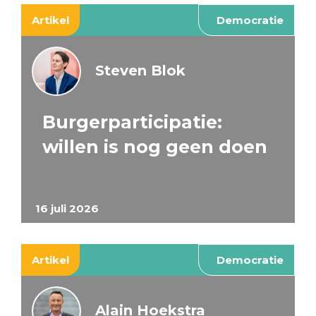
Artikel
Democratie
Steven Blok
Burgerparticipatie:
willen is nog geen doen
16 juli 2026
Artikel
Democratie
Alain Hoekstra