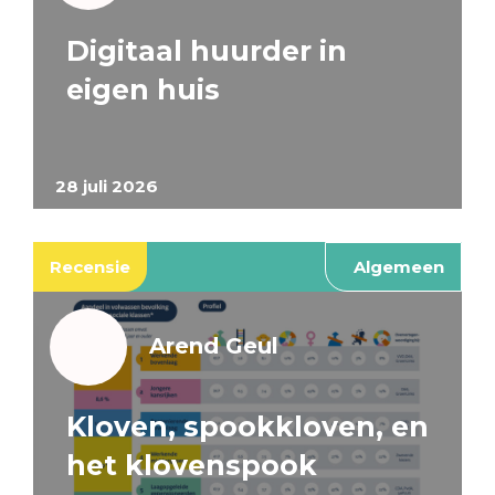
Digitaal huurder in
eigen huis
28 juli 2026
Recensie
Algemeen
Arend Geul
Kloven, spookkloven, en
het klovenspook