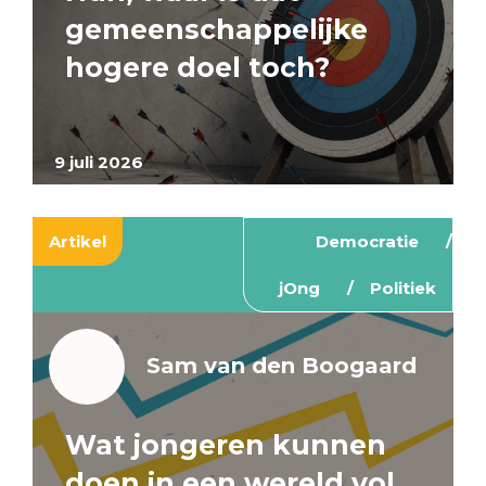
gemeenschappelijke
hogere doel toch?
9 juli 2026
Artikel
Democratie
jOng
Politiek
Sam van den Boogaard
Wat jongeren kunnen
doen in een wereld vol