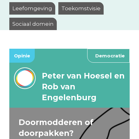
Leefomgeving
Toekomstvisie
Sociaal domein
Opinie
Democratie
Peter van Hoesel en
Rob van
Engelenburg
Doormodderen of
doorpakken?