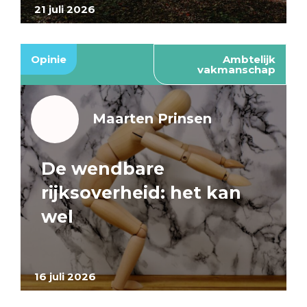
21 juli 2026
Opinie
Ambtelijk
vakmanschap
Maarten Prinsen
De wendbare
rijksoverheid: het kan
wel
16 juli 2026