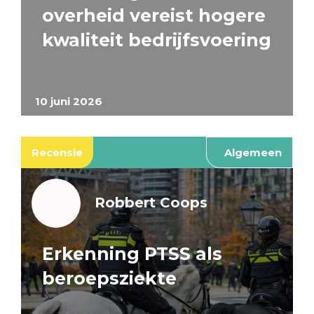
overheid vereist hogere
kwaliteit bedrijfsvoering
10 juni 2026
Recensie
Algemeen
Robbert Coops
Erkenning PTSS als
beroepsziekte