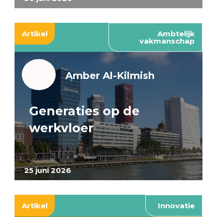
Artikel
Ambtelijk
vakmanschap
Amber Al-Kilmish
Generaties op de
werkvloer
25 juni 2026
Artikel
Innovatie