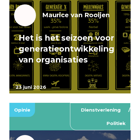
Maurice van Rooijen
Het is het seizoen voor
generatieontwikkeling
van organisaties
23 juni 2026
Opinie
Dienstverlening
Politiek