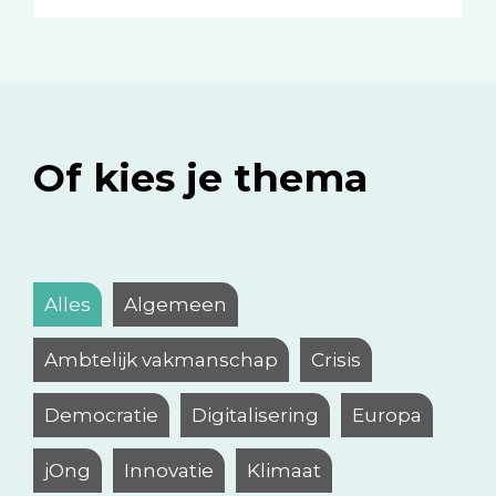
Of kies je thema
Alles
Algemeen
Ambtelijk vakmanschap
Crisis
Democratie
Digitalisering
Europa
jOng
Innovatie
Klimaat