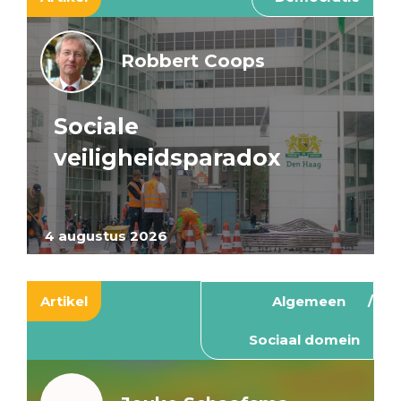
Robbert Coops
Sociale
veiligheidsparadox
4 augustus 2026
Artikel
Algemeen
Sociaal domein