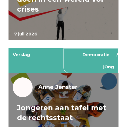
crises
7 juli 2026
Verslag
Democratie
jOng
Anne Jenster
Jongeren aan tafel met
de rechtsstaat