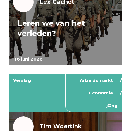
Lex Cachet
Leren we van het
verleden?
16 juni 2026
Verslag
Arbeidsmarkt
Economie
jOng
Tim Woertink