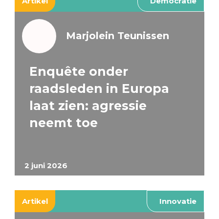
Artikel
Democratie
Marjolein Teunissen
Enquête onder
raadsleden in Europa
laat zien: agressie
neemt toe
2 juni 2026
Artikel
Innovatie