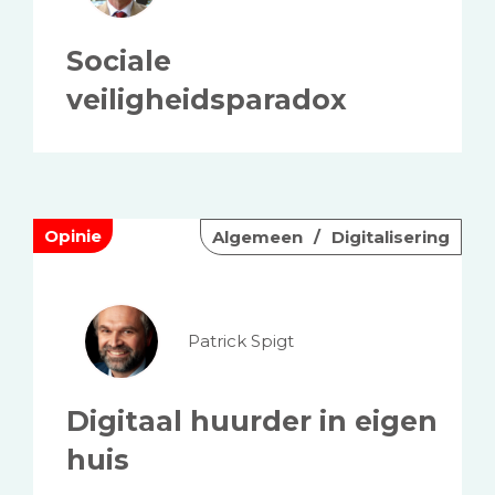
Sociale
veiligheidsparadox
Opinie
Algemeen
Digitalisering
Patrick Spigt
Digitaal huurder in eigen
huis