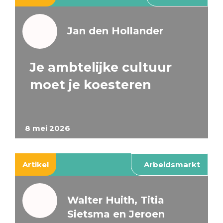
Jan den Hollander
Je ambtelijke cultuur
moet je koesteren
8 mei 2026
Artikel
Arbeidsmarkt
Walter Huith, Titia
Sietsma en Jeroen