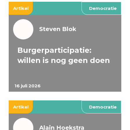
Artikel
Democratie
Steven Blok
Burgerparticipatie:
willen is nog geen doen
16 juli 2026
Artikel
Democratie
Alain Hoekstra