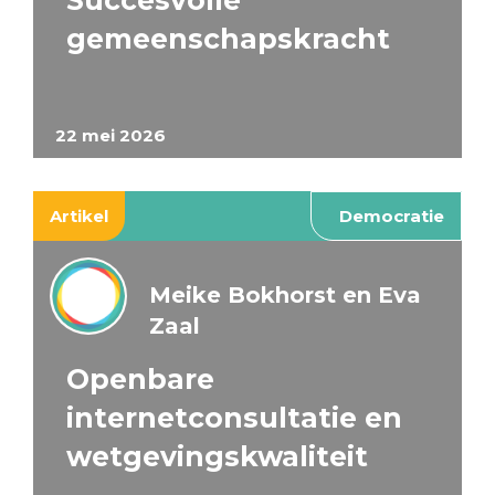
Succesvolle
gemeenschapskracht
22 mei 2026
Artikel
Democratie
Meike Bokhorst en Eva
Zaal
Openbare
internetconsultatie en
wetgevingskwaliteit