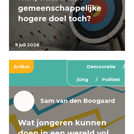
gemeenschappelijke
hogere doel toch?
9 juli 2026
Artikel
Democratie
jOng
Politiek
Sam van den Boogaard
Wat jongeren kunnen
doen in een wereld vol