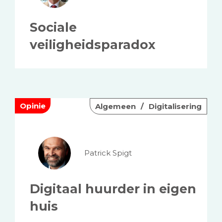
Sociale
veiligheidsparadox
Opinie
Algemeen
Digitalisering
Patrick Spigt
Digitaal huurder in eigen
huis