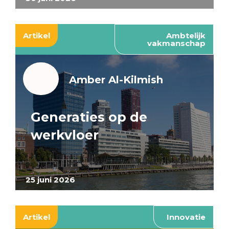
Artikel
Ambtelijk
vakmanschap
Amber Al-Kilmish
Generaties op de
werkvloer
25 juni 2026
Artikel
Innovatie