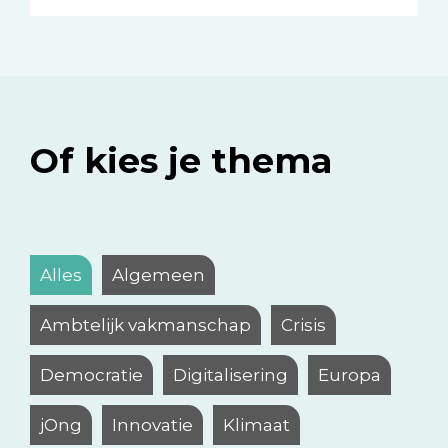
Of kies je thema
Alles
Algemeen
Ambtelijk vakmanschap
Crisis
Democratie
Digitalisering
Europa
jOng
Innovatie
Klimaat