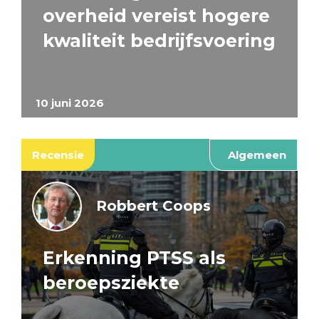
overheid vereist hogere
kwaliteit bedrijfsvoering
10 juni 2026
Recensie
Algemeen
Robbert Coops
Erkenning PTSS als
beroepsziekte