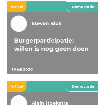
Artikel
Democratie
Steven Blok
Burgerparticipatie:
willen is nog geen doen
16 juli 2026
Artikel
Democratie
Alain Hoekstra