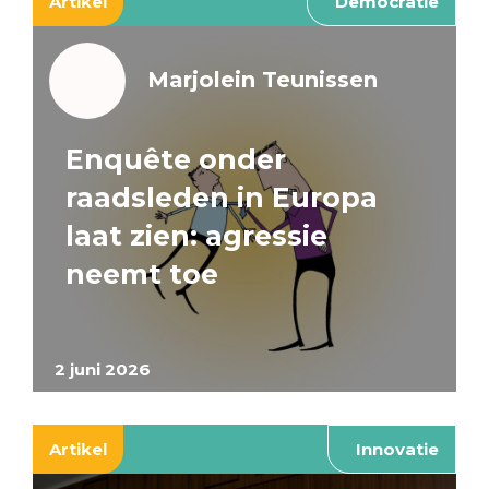
Artikel
Democratie
Marjolein Teunissen
Enquête onder
raadsleden in Europa
laat zien: agressie
neemt toe
2 juni 2026
Artikel
Innovatie