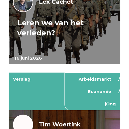
Lex Cachet
Leren we van het
verleden?
16 juni 2026
Verslag
Arbeidsmarkt
Economie
jOng
Tim Woertink