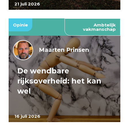
21 juli 2026
Opinie
Ambtelijk
vakmanschap
Maarten Prinsen
De wendbare
rijksoverheid: het kan
wel
16 juli 2026