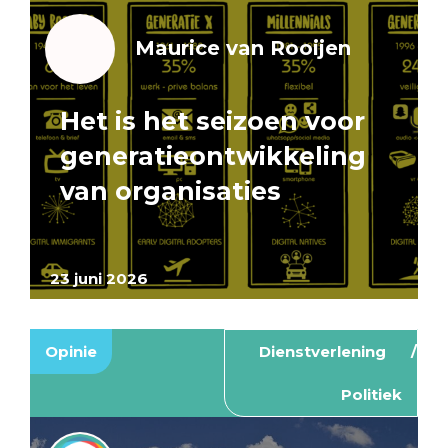
Maurice van Rooijen
Het is het seizoen voor
generatieontwikkeling
van organisaties
23 juni 2026
Opinie
Dienstverlening
Politiek