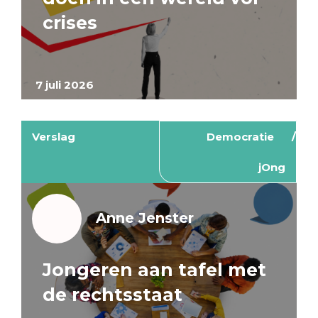
crises
7 juli 2026
Verslag
Democratie
jOng
Anne Jenster
Jongeren aan tafel met
de rechtsstaat