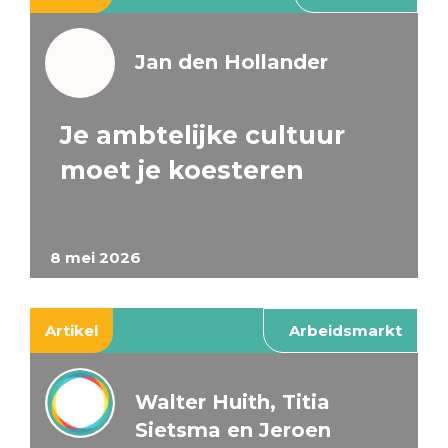
Jan den Hollander
Je ambtelijke cultuur
moet je koesteren
8 mei 2026
Artikel
Arbeidsmarkt
Walter Huith, Titia
Sietsma en Jeroen