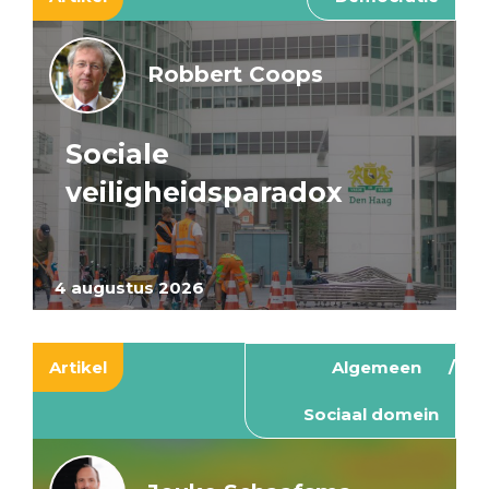
Robbert Coops
Sociale
veiligheidsparadox
4 augustus 2026
Artikel
Algemeen
Sociaal domein