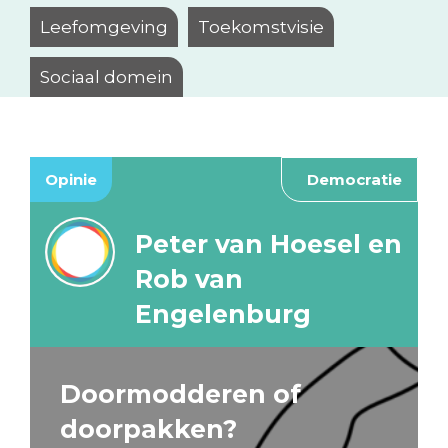
Leefomgeving
Toekomstvisie
Sociaal domein
Opinie
Democratie
Peter van Hoesel en
Rob van
Engelenburg
Doormodderen of
doorpakken?