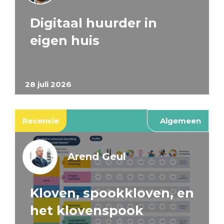
Digitaal huurder in
eigen huis
28 juli 2026
Recensie
Algemeen
Arend Geul
Kloven, spookkloven, en
het klovenspook