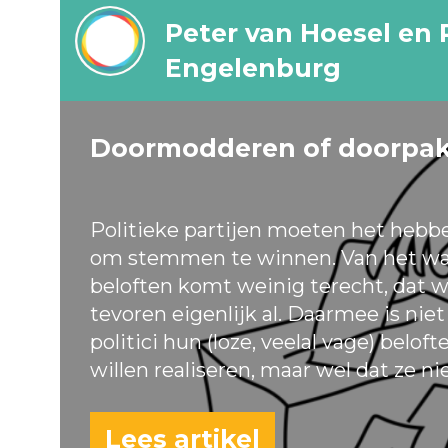
Peter van Hoesel en 
Engelenburg
Doormodderen of doorpa
Politieke partijen moeten het hebb
om stemmen te winnen. Van het wa
beloften komt weinig terecht, dat w
tevoren eigenlijk al. Daarmee is nie
politici hun (loze, veelal vage) belof
willen realiseren, maar wel dat ze ni
Lees artikel