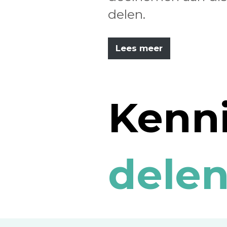
delen.
Lees meer
Kenn
delen