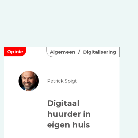
Opinie
Algemeen
Digitalisering
Patrick Spigt
Digitaal
huurder in
eigen huis