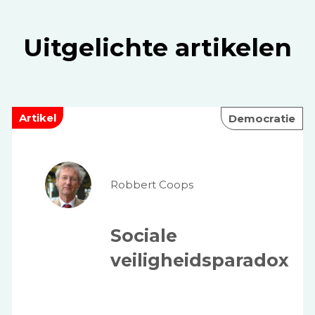
Uitgelichte artikelen
Artikel
Democratie
Robbert Coops
Sociale
veiligheidsparadox