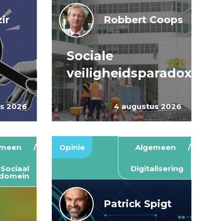
ir
Robbert Coops
Sociale
veiligheidsparadox
us 2026
4 augustus 2026
emeen
Opinie
Algemeen
Sociaal
Digitalisering
domein
Patrick Spigt