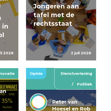
Jongeren aan
d
tafel met de
n
rechtsstaat
 in
ol
uli 2026
2 juli 2026
novatie
Opinie
Dienstverlening
Politiek
van
Peter van
Hoesel en Rob