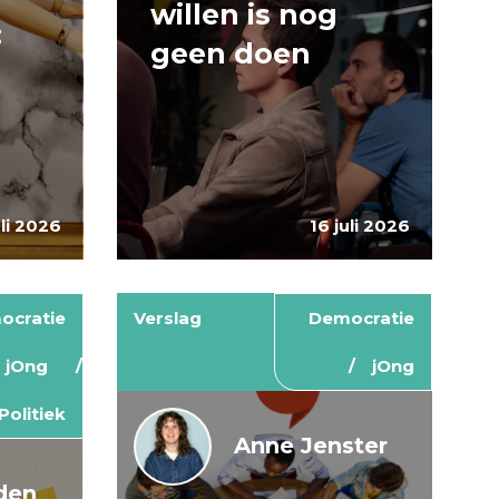
willen is nog
:
geen doen
uli 2026
16 juli 2026
ocratie
Verslag
Democratie
jOng
jOng
Politiek
Anne Jenster
den