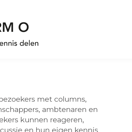
 bezoekers met columns,
enschappers, ambtenaren en
oekers kunnen reageren,
cussie en hun eigen kennis