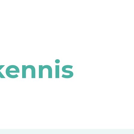
kennis