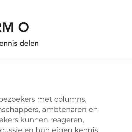
 bezoekers met columns,
enschappers, ambtenaren en
oekers kunnen reageren,
cussie en hun eigen kennis