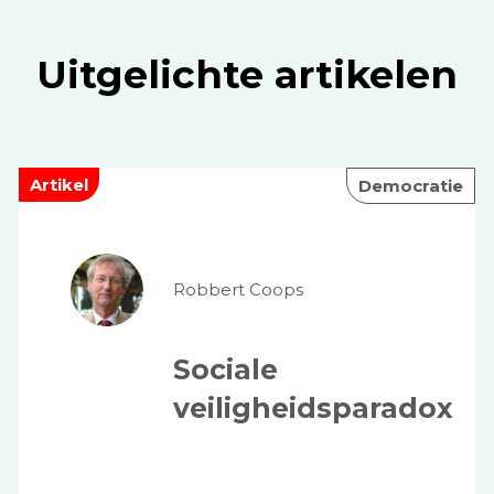
Uitgelichte artikelen
Artikel
Democratie
Robbert Coops
Sociale
veiligheidsparadox