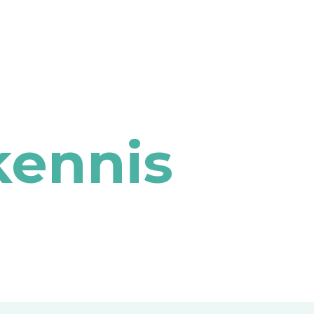
kennis