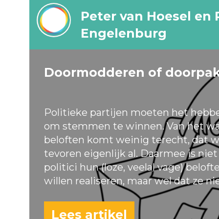
Peter van Hoesel en 
Engelenburg
Doormodderen of doorpa
Politieke partijen moeten het hebb
om stemmen te winnen. Van het wa
beloften komt weinig terecht, dat w
tevoren eigenlijk al. Daarmee is nie
politici hun (loze, veelal vage) belof
willen realiseren, maar wel dat ze ni
Lees artikel