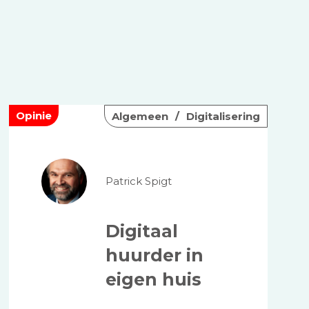
Opinie
Algemeen
Digitalisering
Patrick Spigt
Digitaal
huurder in
eigen huis