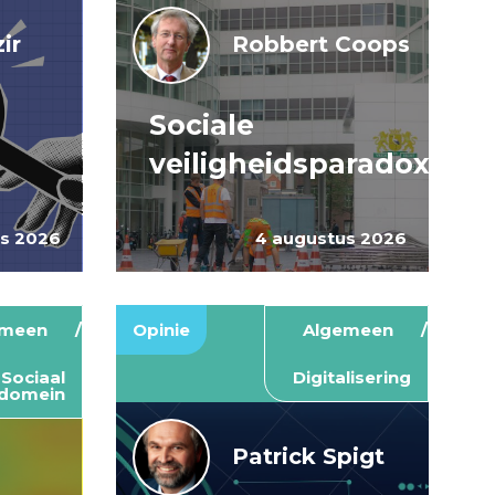
ir
Robbert Coops
Sociale
veiligheidsparadox
us 2026
4 augustus 2026
emeen
Opinie
Algemeen
Sociaal
Digitalisering
domein
Patrick Spigt