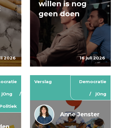
willen is nog
:
geen doen
uli 2026
16 juli 2026
ocratie
Verslag
Democratie
jOng
jOng
Politiek
Anne Jenster
den