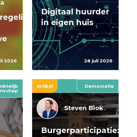
ma
Digitaal huurder
regelingen:
in eigen huis
ve
uli 2026
28 juli 2026
btelijk
Artikel
Democratie
nschap
Steven Blok
Burgerparticipatie:
e