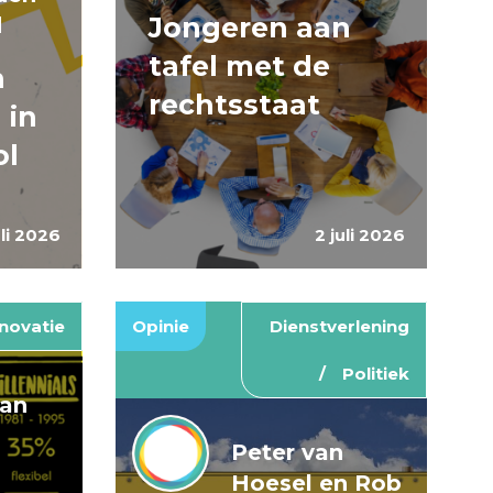
Jongeren aan
d
tafel met de
n
rechtsstaat
 in
ol
uli 2026
2 juli 2026
novatie
Opinie
Dienstverlening
Politiek
van
Peter van
Hoesel en Rob