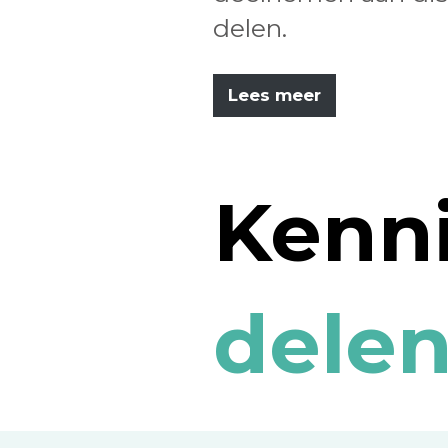
delen.
Lees meer
Kenn
delen