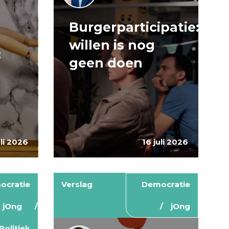
Burgerparticipatie:
e
willen is nog
:
geen doen
uli 2026
16 juli 2026
ocratie
Verslag
Democratie
jOng
jOng
Politiek