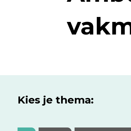
vakm
Kies je thema: