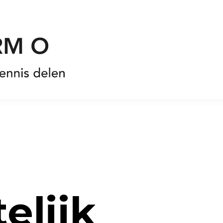
elijk