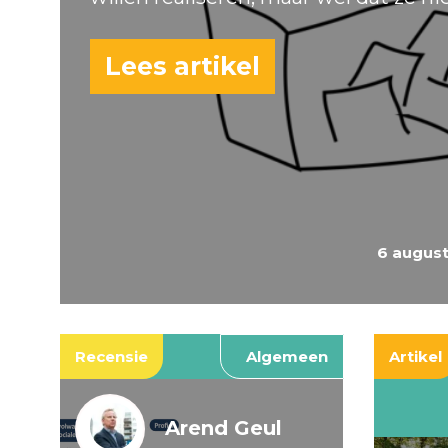
Lees artikel
6 augus
Recensie
Algemeen
Artikel
Arend Geul