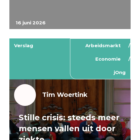
16 juni 2026
Verslag
Arbeidsmarkt
Economie
jOng
Tim Woertink
Stille crisis: steeds meer
mensen vallen uit door
ziekte