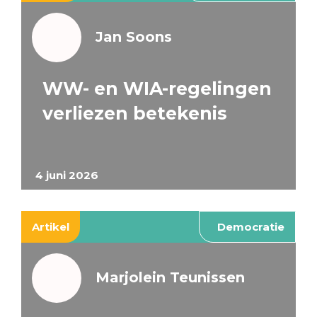
Jan Soons
WW- en WIA-regelingen
verliezen betekenis
4 juni 2026
Artikel
Democratie
Marjolein Teunissen