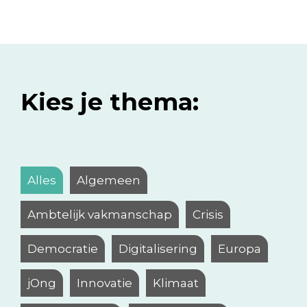
Kies je thema:
Alles
Algemeen
Ambtelijk vakmanschap
Crisis
Democratie
Digitalisering
Europa
jOng
Innovatie
Klimaat