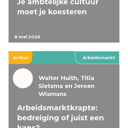
Je ambtelijke cultuur
moet je koesteren
8 mei 2026
Artikel
Arbeidsmarkt
Walter Huith, Titia
Sietsma en Jeroen
Wismans
Arbeidsmarktkrapte:
bedreiging of juist een
kans?