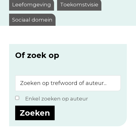
Leefomgeving
Toekomstvisie
Sociaal domein
Of zoek op
Zoeken
op
trefwoord
Enkel zoeken op auteur
of
auteur...