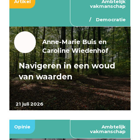
Artikel
Ambtelijk
vakmanschap
Democratie
Anne-Marie Buis en
Caroline Wiedenhof
Navigeren in een woud
van waarden
21 juli 2026
Opinie
Ambtelijk
vakmanschap