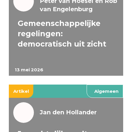
Peter van Hoesel en Rob
van Engelenburg
Gemeenschappelijke
regelingen:
democratisch uit zicht
13 mei 2026
Artikel
Algemeen
Jan den Hollander