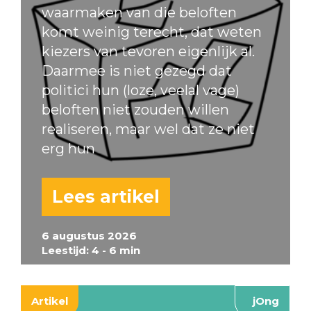
waarmaken van die beloften
komt weinig terecht, dat weten
kiezers van tevoren eigenlijk al.
Daarmee is niet gezegd dat
politici hun (loze, veelal vage)
beloften niet zouden willen
realiseren, maar wel dat ze niet
erg hun
Lees artikel
6 augustus 2026
Leestijd: 4 - 6 min
Artikel
jOng