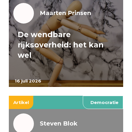
Maarten Prinsen
De wendbare
rijksoverheid: het kan
wel
16 juli 2026
Artikel
Democratie
Steven Blok