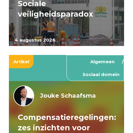
Sociale
veiligheidsparadox
4 augustus 2026
Artikel
Algemeen
Sociaal domein
Jouke Schaafsma
Compensatieregelingen:
zes inzichten voor