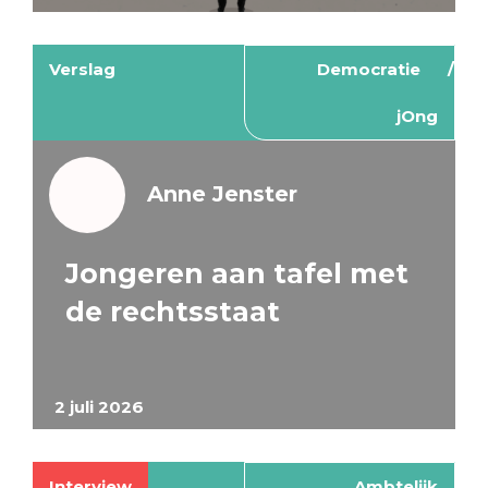
Verslag
Democratie
jOng
Anne Jenster
Jongeren aan tafel met
de rechtsstaat
2 juli 2026
Interview
Ambtelijk